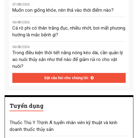
07/08/2026
Muốn con giống khỏe, nên thả vào thời điểm nào?
06/08/2026
Cá rô phi có thân trắng đục, nhiều nhớt, bơi mất phương
hướng là mắc bệnh gì?
06/08/2026
Trong điều kiện thời tiết nắng nóng kéo dài, cần quản lý
ao nuôi thủy sản như thế nào để giảm rủi ro cho vật
nuôi?
Đặt câu hỏi cho chúng tôi
Tuyển dụng
Thuốc Thú Y Thịnh Á tuyển nhân viên kỹ thuật và kinh
doanh thuốc thủy sản