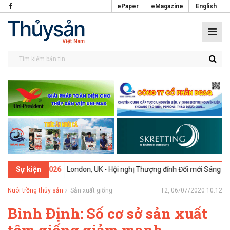
ePaper
eMagazine
English
09-02-2026
London, UK - Hội nghị Thượng đỉnh Đổi mới Sáng tạo tro
Sự kiện
Nuôi trồng thủy sản
Sản xuất giống
T2, 06/07/2020 10:12
Bình Định: Số cơ sở sản xuất