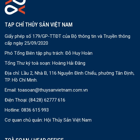
TẠP CHÍ THỦY SẢN VIỆT NAM
Giấy phép số 179/GP-TTĐT của Bộ thông tin và Truyền thông
cấp ngày 25/09/2020
Phó Tổng Biên tập phụ trách: Đỗ Huy Hoàn
Tổng Thư ký toà soạn: Hoàng Hải Đăng
Địa chỉ: Lầu 2, Nhà B, 116 Nguyễn Đình Chiểu, phường Tân Định,
TP. Hồ Chí Minh.
Email:
toasoan@thuysanvietnam.com.vn
Điện Thoại:
(84.28) 62777 616
Hotline: 0836 615 993
Cơ quan chủ quản: Hội Thủy Sản Việt Nam