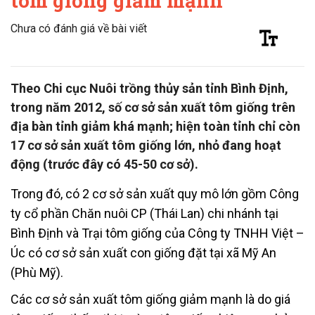
tôm giống giảm mạnh
Chưa có đánh giá về bài viết
Theo Chi cục Nuôi trồng thủy sản tỉnh Bình Định,
trong năm 2012, số cơ sở sản xuất tôm giống trên
địa bàn tỉnh giảm khá mạnh; hiện toàn tỉnh chỉ còn
17 cơ sở sản xuất tôm giống lớn, nhỏ đang hoạt
động (trước đây có 45-50 cơ sở).
Trong đó, có 2 cơ sở sản xuất quy mô lớn gồm Công
ty cổ phần Chăn nuôi CP (Thái Lan) chi nhánh tại
Bình Định và Trại tôm giống của Công ty TNHH Việt –
Úc có cơ sở sản xuất con giống đặt tại xã Mỹ An
(Phù Mỹ).
Các cơ sở sản xuất tôm giống giảm mạnh là do giá