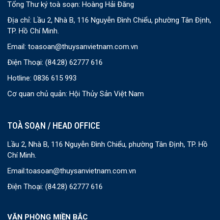
Tổng Thư ký toà soạn: Hoàng Hải Đăng
Địa chỉ: Lầu 2, Nhà B, 116 Nguyễn Đình Chiểu, phường Tân Định,
TP. Hồ Chí Minh.
Email:
toasoan@thuysanvietnam.com.vn
Điện Thoại:
(84.28) 62777 616
Hotline: 0836 615 993
Cơ quan chủ quản: Hội Thủy Sản Việt Nam
TOÀ SOẠN / HEAD OFFICE
Lầu 2, Nhà B, 116 Nguyễn Đình Chiểu, phường Tân Định, TP. Hồ
Chí Minh.
Email:
toasoan@thuysanvietnam.com.vn
Điện Thoại:
(84.28) 62777 616
VĂN PHÒNG MIỀN BẮC