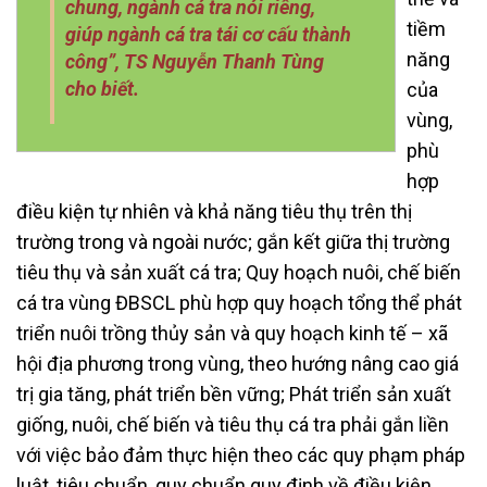
chung, ngành cá tra nói riêng,
tiềm
giúp ngành cá tra tái cơ cấu thành
năng
công”, TS Nguyễn Thanh Tùng
cho biết.
của
vùng,
phù
hợp
điều kiện tự nhiên và khả năng tiêu thụ trên thị
trường trong và ngoài nước; gắn kết giữa thị trường
tiêu thụ và sản xuất cá tra; Quy hoạch nuôi, chế biến
cá tra vùng ĐBSCL phù hợp quy hoạch tổng thể phát
triển nuôi trồng thủy sản và quy hoạch kinh tế – xã
hội địa phương trong vùng, theo hướng nâng cao giá
trị gia tăng, phát triển bền vững; Phát triển sản xuất
giống, nuôi, chế biến và tiêu thụ cá tra phải gắn liền
với việc bảo đảm thực hiện theo các quy phạm pháp
luật, tiêu chuẩn, quy chuẩn quy định về điều kiện