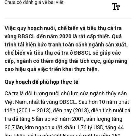
Chưa có đánh giá về bài viết
Việc quy hoạch nuôi, chế biến và tiêu thụ cá tra
vùng ĐBSCL đến năm 2020 là rất cấp thiết. Quá
trình tái hiện bức tranh toàn cảnh ngành sản xuất,
chế biến và tiêu thụ cá tra ở ĐBSCL sẽ giúp các
cấp, ngành có thêm động thái tích cực, giúp nâng
cao hiệu quả việc triển khai thực hiện.
Quy hoạch để phù hợp thực tế
Cá tra là đối tượng nuôi chủ lực của ngành thủy sản
Việt Nam, nhất là vùng ĐBSCL. Sau hơn 10 năm phát
triển (2001 – 2013), đến nay (2013), diện tích nuôi cá
tra đã tăng 5 lần so với năm 2001, sản lượng tăng
30,7 lần, kim ngạch xuất khẩu 1,76 tỷ USD, tăng 44
lần. Hiện, cá tra của Việt Nam có mặt tại gần 150