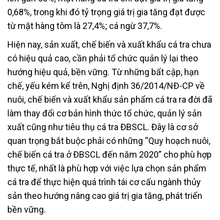
0,68%, trong khi đó tỷ trọng giá trị gia tăng đạt được
từ mặt hàng tôm là 27,4%; cá ngừ 37,7%.
Hiện nay, sản xuất, chế biến và xuất khẩu cá tra chưa
có hiệu quả cao, cần phải tổ chức quản lý lại theo
hướng hiệu quả, bền vững. Từ những bất cập, hạn
chế, yếu kém kể trên, Nghị định 36/2014/NĐ-CP về
nuôi, chế biến và xuất khẩu sản phẩm cá tra ra đời đã
làm thay đổi cơ bản hình thức tổ chức, quản lý sản
xuất cũng như tiêu thụ cá tra ĐBSCL. Đây là cơ sở
quan trọng bắt buộc phải có những “Quy hoạch nuôi,
chế biến cá tra ở ĐBSCL đến năm 2020” cho phù hợp
thực tế, nhất là phù hợp với việc lựa chọn sản phẩm
cá tra để thực hiện quá trình tái cơ cấu ngành thủy
sản theo hướng nâng cao giá trị gia tăng, phát triển
bền vững.