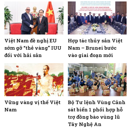
Việt Nam đề nghị EU
Hợp tác thủy sản Việt
sớm gỡ “thẻ vàng” IUU
Nam – Brunei bước
đối với hải sản
vào giai đoạn mới
Vững vàng vị thế Việt
Bộ Tư lệnh Vùng Cảnh
Nam
sát biển 1 phối hợp hỗ
trợ đồng bào vùng lũ
Tây Nghệ An