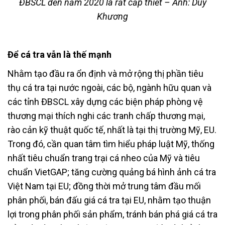
ĐBSCL đến năm 2020 là rất cấp thiết – Ảnh: Duy
Khương
Để cá tra vẫn là thế mạnh
Nhằm tạo đầu ra ổn định và mở rộng thị phần tiêu
thụ cá tra tại nước ngoài, các bộ, ngành hữu quan và
các tỉnh ĐBSCL xây dựng các biện pháp phòng vệ
thương mại thích nghi các tranh chấp thương mại,
rào cản kỹ thuật quốc tế, nhất là tại thị trường Mỹ, EU.
Trong đó, cần quan tâm tìm hiểu pháp luật Mỹ, thống
nhất tiêu chuẩn trang trại cá nheo của Mỹ và tiêu
chuẩn VietGAP; tăng cường quảng bá hình ảnh cá tra
Việt Nam tại EU; đồng thời mở trung tâm đầu mối
phân phối, bán đấu giá cá tra tại EU, nhằm tạo thuận
lợi trong phân phối sản phẩm, tránh bán phá giá cá tra