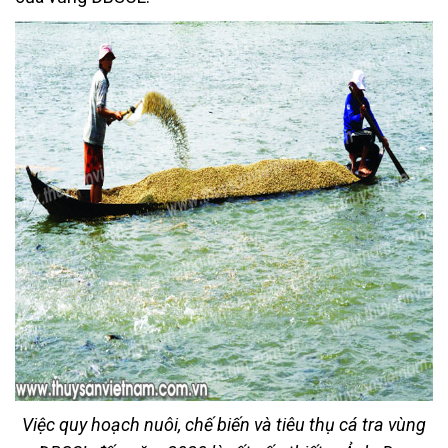
Việc quy hoạch nuôi, chế biến và tiêu thụ cá tra vùng