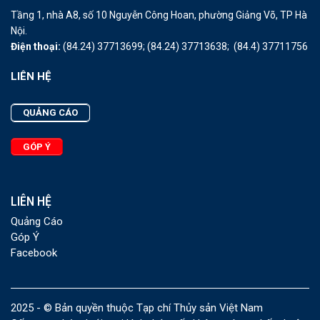
Tầng 1, nhà A8, số 10 Nguyễn Công Hoan, phường Giảng Võ, TP Hà
Nội.
Điện thoại:
(84.24) 37713699;
(84.24) 37713638;
(84.4) 37711756
LIÊN HỆ
QUẢNG CÁO
GÓP Ý
LIÊN HỆ
Quảng Cáo
Góp Ý
Facebook
2025 - © Bản quyền thuộc Tạp chí Thủy sản Việt Nam