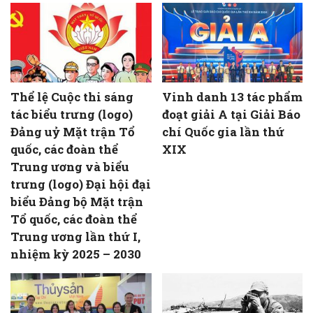
Thể lệ Cuộc thi sáng
Vinh danh 13 tác phẩm
tác biểu trưng (logo)
đoạt giải A tại Giải Báo
Đảng uỷ Mặt trận Tổ
chí Quốc gia lần thứ
quốc, các đoàn thể
XIX
Trung ương và biểu
trưng (logo) Đại hội đại
biểu Đảng bộ Mặt trận
Tổ quốc, các đoàn thể
Trung ương lần thứ I,
nhiệm kỳ 2025 – 2030