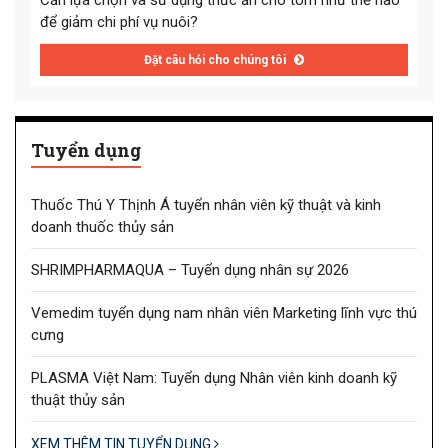
Cần lựa chọn và sử dụng thức ăn cho tôm như thế nào
để giảm chi phí vụ nuôi?
Đặt câu hỏi cho chúng tôi
Tuyển dụng
Thuốc Thú Y Thịnh Á tuyển nhân viên kỹ thuật và kinh
doanh thuốc thủy sản
SHRIMPHARMAQUA – Tuyển dụng nhân sự 2026
Vemedim tuyển dụng nam nhân viên Marketing lĩnh vực thú
cưng
PLASMA Việt Nam: Tuyển dụng Nhân viên kinh doanh kỹ
thuật thủy sản
XEM THÊM TIN TUYỂN DỤNG