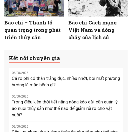
Báo chí – Thành tố
Báo chí Cách mạng
quan trọng trong phát
Việt Nam và dòng
triển thủy sản
chảy của lịch sử
Kết nối chuyên gia
06/08/2026
Cá rô phi có thân trắng đục, nhiều nhớt, bơi mất phương
hướng là mắc bệnh gì?
06/08/2026
Trong điều kiện thời tiết nắng nóng kéo dài, cần quản lý
ao nuôi thủy sản như thế nào để giảm rủi ro cho vật
nuôi?
05/08/2026