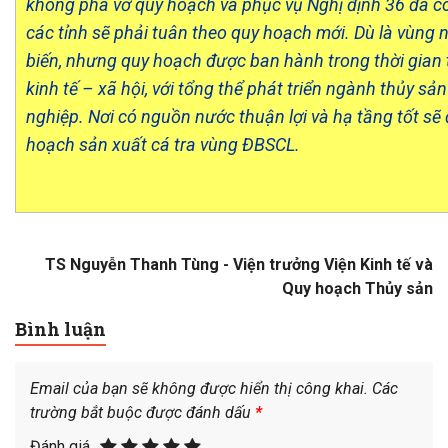
không phá vỡ quy hoạch và phục vụ Nghị định 36 đã có 
các tỉnh sẽ phải tuân theo quy hoạch mới. Dù là vùng n
biến, nhưng quy hoạch được ban hành trong thời gian tớ
kinh tế – xã hội, với tổng thể phát triển ngành thủy sả
nghiệp. Nơi có nguồn nước thuận lợi và hạ tầng tốt sẽ
hoạch sản xuất cá tra vùng ĐBSCL.
TS Nguyễn Thanh Tùng - Viện trưởng Viện Kinh tế và
Quy hoạch Thủy sản
Bình luận
Email của bạn sẽ không được hiển thị công khai.
Các
trường bắt buộc được đánh dấu
*
Đánh giá