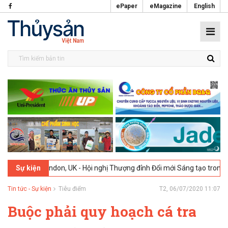
ePaper
eMagazine
English
don, UK - Hội nghị Thượng đỉnh Đổi mới Sáng tạo trong Ngành Thực ph
Sự kiện
Tin tức - Sự kiện
Tiêu điểm
T2, 06/07/2020 11:07
Buộc phải quy hoạch cá tra