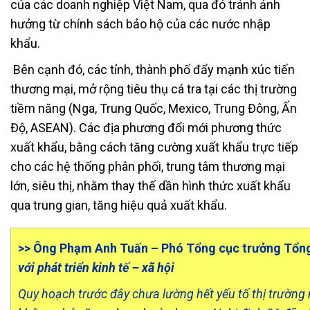
của các doanh nghiệp Việt Nam, qua đó tránh ảnh
hưởng từ chính sách bảo hộ của các nước nhập
khẩu.
Bên cạnh đó, các tỉnh, thành phố đẩy mạnh xúc tiến
thương mại, mở rộng tiêu thụ cá tra tại các thị trường
tiềm năng (Nga, Trung Quốc, Mexico, Trung Đông, Ấn
Độ, ASEAN). Các địa phương đổi mới phương thức
xuất khẩu, bằng cách tăng cường xuất khẩu trực tiếp
cho các hệ thống phân phối, trung tâm thương mại
lớn, siêu thị, nhằm thay thế dần hình thức xuất khẩu
qua trung gian, tăng hiệu quả xuất khẩu.
>> Ông Phạm Anh Tuấn – Phó Tổng cục trưởng Tổn
với phát triển kinh tế – xã hội
Quy hoạch trước đây chưa lường hết yếu tố thị trường 