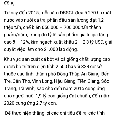
động.
Từ nay đến 2015, mỗi năm ĐBSCL đưa 5.270 ha mặt
nước vào nuôi cá tra, phấn đấu sản lượng đạt 1,2
triệu tấn, chế biến 650.000 – 700.000 tấn thành
phẩm/năm; trong đó tỷ lệ sản phẩm giá trị gia tăng
cao 8 – 12%, kim ngạch xuất khẩu 2 – 2,3 tỷ USD, giải
quyết việc làm cho 21.000 lao động.
Khu vực sản xuất cá bột và cá giống chất lượng cao
được bố trí trên diện tích 2.500 ha với 328 cơ sở
thuộc các tỉnh, thành phố Đồng Tháp, An Giang, Bến
Tre, Cần Thơ, Vĩnh Long, Hậu Giang, Tiền Giang, Sóc
Trăng, Trà Vinh; sao cho đến năm 2015 cung ứng
cho người nuôi 1,9 tỷ con giống đạt chuẩn, đến năm
2020 cung ứng 2,7 tỷ con.
Để thực hiện thắng lợi các chỉ tiêu đề ra, các tỉnh