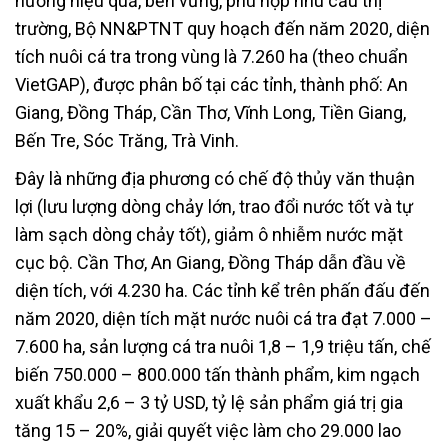
hướng hiệu quả, bền vững, phù hợp nhu cầu thị
trường, Bộ NN&PTNT quy hoạch đến năm 2020, diện
tích nuôi cá tra trong vùng là 7.260 ha (theo chuẩn
VietGAP), được phân bố tại các tỉnh, thành phố: An
Giang, Đồng Tháp, Cần Thơ, Vĩnh Long, Tiền Giang,
Bến Tre, Sóc Trăng, Trà Vinh.
Đây là những địa phương có chế độ thủy văn thuận
lợi (lưu lượng dòng chảy lớn, trao đổi nước tốt và tự
làm sạch dòng chảy tốt), giảm ô nhiễm nước mặt
cục bộ. Cần Thơ, An Giang, Đồng Tháp dẫn đầu về
diện tích, với 4.230 ha. Các tỉnh kể trên phấn đấu đến
năm 2020, diện tích mặt nước nuôi cá tra đạt 7.000 –
7.600 ha, sản lượng cá tra nuôi 1,8 – 1,9 triệu tấn, chế
biến 750.000 – 800.000 tấn thành phẩm, kim ngạch
xuất khẩu 2,6 – 3 tỷ USD, tỷ lệ sản phẩm giá trị gia
tăng 15 – 20%, giải quyết việc làm cho 29.000 lao