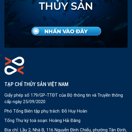
TẠP CHÍ THỦY SẢN VIỆT NAM
Giấy phép số 179/GP-TTĐT của Bộ thông tin và Truyền thông
cấp ngày 25/09/2020
Phó Tổng Biên tập phụ trách: Đỗ Huy Hoàn
Tổng Thư ký toà soạn: Hoàng Hải Đăng
Địa chỉ: Lầu 2, Nhà B, 116 Nguyễn Đình Chiểu, phường Tân Định,