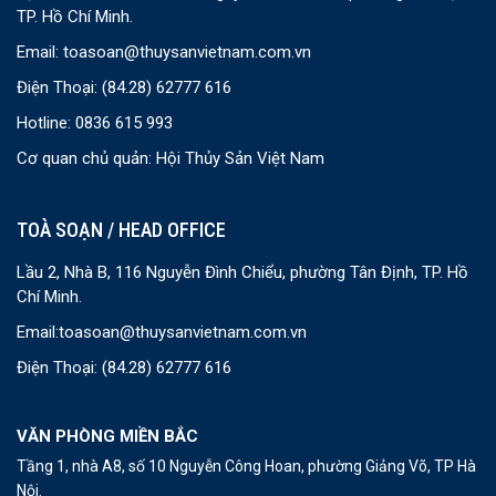
TP. Hồ Chí Minh.
Email:
toasoan@thuysanvietnam.com.vn
Điện Thoại:
(84.28) 62777 616
Hotline: 0836 615 993
Cơ quan chủ quản: Hội Thủy Sản Việt Nam
TOÀ SOẠN / HEAD OFFICE
Lầu 2, Nhà B, 116 Nguyễn Đình Chiểu, phường Tân Định, TP. Hồ
Chí Minh.
Email:
toasoan@thuysanvietnam.com.vn
Điện Thoại:
(84.28) 62777 616
VĂN PHÒNG MIỀN BẮC
Tầng 1, nhà A8, số 10 Nguyễn Công Hoan, phường Giảng Võ, TP Hà
Nội.