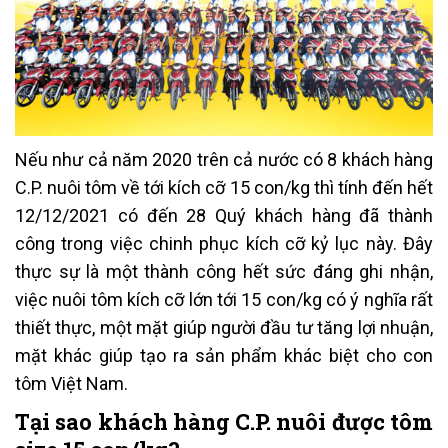
Nếu như cả năm 2020 trên cả nước có 8 khách hàng
C.P. nuôi tôm về tới kích cỡ 15 con/kg thì tính đến hết
12/12/2021 có đến 28 Quý khách hàng đã thành
công trong việc chinh phục kích cỡ kỷ lục này. Đây
thực sự là một thành công hết sức đáng ghi nhận,
việc nuôi tôm kích cỡ lớn tới 15 con/kg có ý nghĩa rất
thiết thực, một mặt giúp người đầu tư tăng lợi nhuận,
mặt khác giúp tạo ra sản phẩm khác biệt cho con
tôm Việt Nam.
Tại sao khách hàng C.P. nuôi được tôm