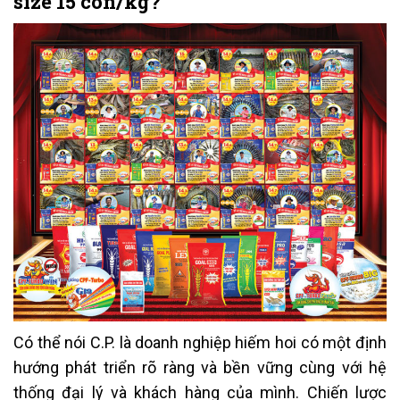
size 15 con/kg?
Có thể nói C.P. là doanh nghiệp hiếm hoi có một định
hướng phát triển rõ ràng và bền vững cùng với hệ
thống đại lý và khách hàng của mình. Chiến lược