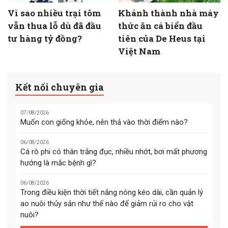
Vì sao nhiều trại tôm
Khánh thành nhà máy
vẫn thua lỗ dù đã đầu
thức ăn cá biển đầu
tư hàng tỷ đồng?
tiên của De Heus tại
Việt Nam
Kết nối chuyên gia
07/08/2026
Muốn con giống khỏe, nên thả vào thời điểm nào?
06/08/2026
Cá rô phi có thân trắng đục, nhiều nhớt, bơi mất phương
hướng là mắc bệnh gì?
06/08/2026
Trong điều kiện thời tiết nắng nóng kéo dài, cần quản lý
ao nuôi thủy sản như thế nào để giảm rủi ro cho vật
nuôi?