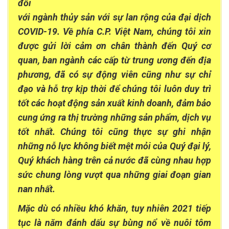
đối
với ngành thủy sản với sự lan rộng của đại dịch
COVID-19. Về phía C.P. Việt Nam, chúng tôi xin
được gửi lời cảm ơn chân thành đến Quý cơ
quan, ban ngành các cấp từ trung ương đến địa
phương, đã có sự động viên cũng như sự chỉ
đạo và hỗ trợ kịp thời để chúng tôi luôn duy trì
tốt các hoạt động sản xuất kinh doanh, đảm bảo
cung ứng ra thị trường những sản phẩm, dịch vụ
tốt nhất. Chúng tôi cũng thực sự ghi nhận
những nỗ lực không biết mệt mỏi của Quý đại lý,
Quý khách hàng trên cả nước đã cùng nhau hợp
sức chung lòng vượt qua những giai đoạn gian
nan nhất.
Mặc dù có nhiều khó khăn, tuy nhiên 2021 tiếp
tục là năm đánh dấu sự bùng nổ về nuôi tôm