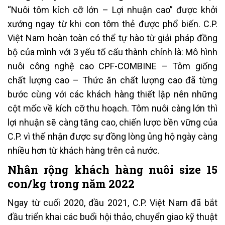
“Nuôi tôm kích cỡ lớn – Lợi nhuận cao” được khởi
xướng ngay từ khi con tôm thẻ được phổ biến. C.P.
Việt Nam hoàn toàn có thể tự hào từ giải pháp đồng
bộ của mình với 3 yếu tố cấu thành chính là: Mô hình
nuôi công nghệ cao CPF-COMBINE – Tôm giống
chất lượng cao – Thức ăn chất lượng cao đã từng
bước cùng với các khách hàng thiết lập nên những
cột mốc về kích cỡ thu hoạch. Tôm nuôi càng lớn thì
lợi nhuận sẽ càng tăng cao, chiến lược bền vững của
C.P. vì thế nhận được sự đồng lòng ủng hộ ngày càng
nhiều hơn từ khách hàng trên cả nước.
Nhân rộng khách hàng nuôi size 15
con/kg trong năm 2022
Ngay từ cuối 2020, đầu 2021, C.P. Việt Nam đã bắt
đầu triển khai các buổi hội thảo, chuyển giao kỹ thuật