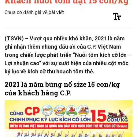
khách nuôi tôm đạt 15 con/kg
Chưa có đánh giá về bài viết
(TSVN) – Vượt qua nhiều khó khăn, 2021 là năm
ghi nhận thêm những dấu ấn của C.P. Việt Nam
trong chiến lược phát triển “Nuôi tôm kích cỡ lớn –
Lợi nhuận cao” với sự xuất hiện của nhiều cột mốc
kỷ lục về kích cỡ thu hoạch tôm thẻ.
2021 là năm bùng nổ size 15 con/kg
của khách hàng C.P.