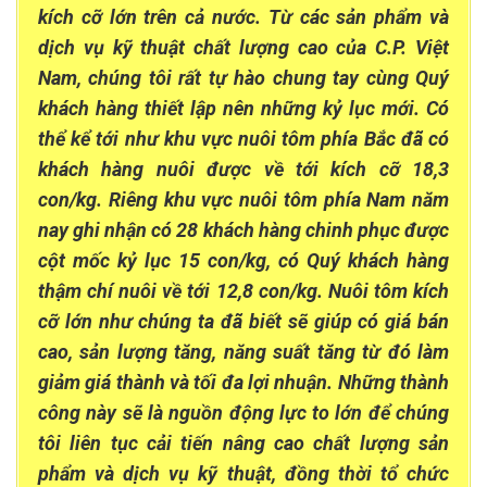
kích cỡ lớn trên cả nước. Từ các sản phẩm và
dịch vụ kỹ thuật chất lượng cao của C.P. Việt
Nam, chúng tôi rất tự hào chung tay cùng Quý
khách hàng thiết lập nên những kỷ lục mới. Có
thể kể tới như khu vực nuôi tôm phía Bắc đã có
khách hàng nuôi được về tới kích cỡ 18,3
con/kg. Riêng khu vực nuôi tôm phía Nam năm
nay ghi nhận có 28 khách hàng chinh phục được
cột mốc kỷ lục 15 con/kg, có Quý khách hàng
thậm chí nuôi về tới 12,8 con/kg. Nuôi tôm kích
cỡ lớn như chúng ta đã biết sẽ giúp có giá bán
cao, sản lượng tăng, năng suất tăng từ đó làm
giảm giá thành và tối đa lợi nhuận. Những thành
công này sẽ là nguồn động lực to lớn để chúng
tôi liên tục cải tiến nâng cao chất lượng sản
phẩm và dịch vụ kỹ thuật, đồng thời tổ chức