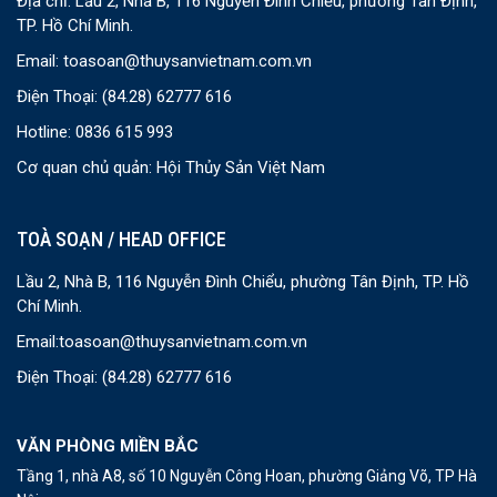
Địa chỉ: Lầu 2, Nhà B, 116 Nguyễn Đình Chiểu, phường Tân Định,
TP. Hồ Chí Minh.
Email:
toasoan@thuysanvietnam.com.vn
Điện Thoại:
(84.28) 62777 616
Hotline: 0836 615 993
Cơ quan chủ quản: Hội Thủy Sản Việt Nam
TOÀ SOẠN / HEAD OFFICE
Lầu 2, Nhà B, 116 Nguyễn Đình Chiểu, phường Tân Định, TP. Hồ
Chí Minh.
Email:
toasoan@thuysanvietnam.com.vn
Điện Thoại:
(84.28) 62777 616
VĂN PHÒNG MIỀN BẮC
Tầng 1, nhà A8, số 10 Nguyễn Công Hoan, phường Giảng Võ, TP Hà