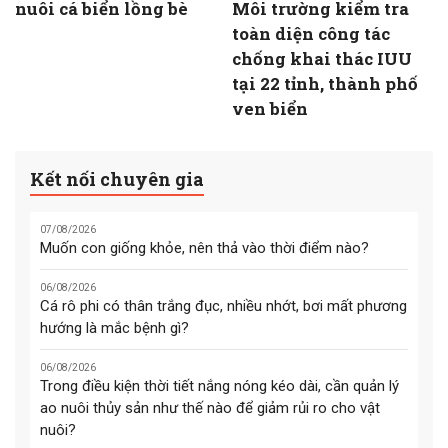
nuôi cá biển lồng bè
Môi trường kiểm tra
toàn diện công tác
chống khai thác IUU
tại 22 tỉnh, thành phố
ven biển
Kết nối chuyên gia
07/08/2026
Muốn con giống khỏe, nên thả vào thời điểm nào?
06/08/2026
Cá rô phi có thân trắng đục, nhiều nhớt, bơi mất phương
hướng là mắc bệnh gì?
06/08/2026
Trong điều kiện thời tiết nắng nóng kéo dài, cần quản lý
ao nuôi thủy sản như thế nào để giảm rủi ro cho vật
nuôi?