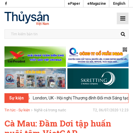
ePaper
eMagazine
English
-02-2026
London, UK - Hội nghị Thượng đỉnh Đổi mới Sáng tạo trong 
Sự kiện
Tin tức - Sự kiện
Nghề cá trong nước
T2, 06/07/2020 12:23
Cà Mau: Đầm Dơi tập huấn