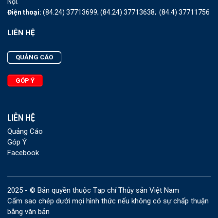
Nội.
Điện thoại:
(84.24) 37713699;
(84.24) 37713638;
(84.4) 37711756
LIÊN HỆ
QUẢNG CÁO
GÓP Ý
LIÊN HỆ
Quảng Cáo
Góp Ý
Facebook
2025 - © Bản quyền thuộc Tạp chí Thủy sản Việt Nam
Cấm sao chép dưới mọi hình thức nếu không có sự chấp thuận
bằng văn bản