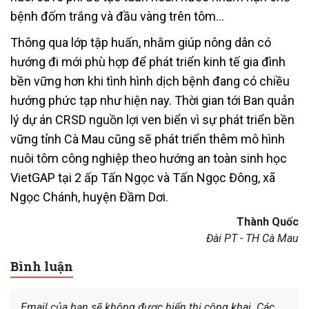
bệnh đốm trắng và đầu vàng trên tôm…
Thông qua lớp tập huấn, nhằm giúp nông dân có
hướng đi mới phù hợp để phát triển kinh tế gia đình
bền vững hơn khi tình hình dịch bệnh đang có chiều
hướng phức tạp như hiện nay. Thời gian tới Ban quản
lý dự án CRSD nguồn lợi ven biển vì sự phát triển bền
vững tỉnh Cà Mau cũng sẽ phát triển thêm mô hình
nuôi tôm công nghiệp theo hướng an toàn sinh học
VietGAP tại 2 ấp Tấn Ngọc và Tấn Ngọc Đông, xã
Ngọc Chánh, huyện Đầm Dơi.
Thành Quốc
Đài PT - TH Cà Mau
Bình luận
Email của bạn sẽ không được hiển thị công khai.
Các