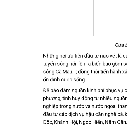
Cửa 
Những nơi ưu tiên đầu tư nạo vét là 
tuyến sông nối liền ra biển bao gồm
sông Cà Mau…; đồng thời tiến hành xây
ổn định cuộc sống.
Để bảo đảm nguồn kinh phí phục vụ ch
phương, tỉnh huy động từ nhiều nguồn
nghiệp trong nước và nước ngoài tham
đầu tư các dịch vụ hậu cần nghề cá, k
Đốc, Khánh Hội, Ngọc Hiển, Năm Căn…