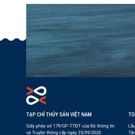
TẠP CHÍ THỦY SẢN VIỆT NAM
TO
Giấy phép số 179/GP-TTĐT của Bộ thông tin
Lầu
và Truyền thông cấp ngày 25/09/2020
Tân