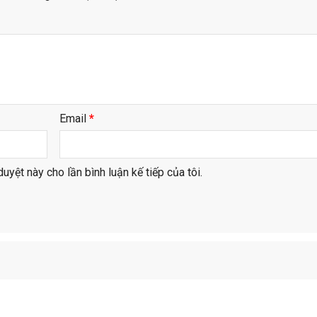
Email
*
duyệt này cho lần bình luận kế tiếp của tôi.