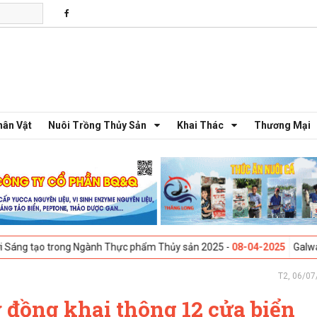
hân Vật
Nuôi Trồng Thủy Sản
Khai Thác
Thương Mại
 trong Ngành Thực phẩm Thủy sản 2025 -
08-04-2025
Galway, Ireland -
T2, 06/07
ỷ đồng khai thông 12 cửa biển