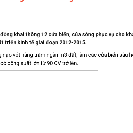
 đồng khai thông 12 cửa biển, cửa sông phục vụ cho kh
t triển kinh tế giai đoạn 2012-2015.
g nạo vét hàng trăm ngàn m3 đất, làm các cửa biển sâu h
có công suất lớn từ 90 CV trở lên.