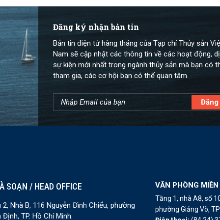
Đăng ký nhận bản tin
Bản tin điện tử hàng tháng của Tạp chí Thủy sản Việ
Nam sẽ cập nhật các thông tin về các hoạt động, dị
sự kiện mới nhất trong ngành thủy sản mà bạn có t
tham gia, các cơ hội bạn có thể quan tâm.
VĂN PHÒNG MIỀN
À SOẠN / HEAD OFFICE
Tầng 1, nhà A8, số 
 2, Nhà B, 116 Nguyễn Đình Chiểu, phường
phường Giảng Võ, TP 
 Định, TP. Hồ Chí Minh.