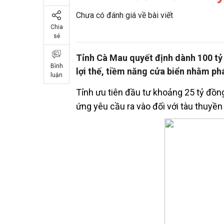
Chưa có đánh giá về bài viết
Chia
sẻ
Tỉnh Cà Mau quyết định dành 100 tỷ
Bình
lợi thế, tiềm năng cửa biển nhằm phá
luận
Tỉnh ưu tiên đầu tư khoảng 25 tỷ đồn
ứng yêu cầu ra vào đối với tàu thuyền 