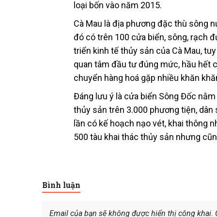
loại bốn vào năm 2015.
Cà Mau là địa phương đặc thù sông nư
đó có trên 100 cửa biển, sông, rạch đượ
triển kinh tế thủy sản của Cà Mau, tu
quan tâm đầu tư đúng mức, hầu hết cử
chuyển hàng hoá gặp nhiều khăn khă
Đáng lưu ý là cửa biển Sông Đốc nằm
thủy sản trên 3.000 phương tiện, dân 
lần có kế hoạch nạo vét, khai thông 
500 tàu khai thác thủy sản nhưng cũng
Bình luận
Email của bạn sẽ không được hiển thị công khai.