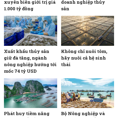
xuyên biên giới trị giá
doanh nghiệp thủy
1.000 tỷ đồng
sản
Xuất khẩu thủy sản
Không chỉ nuôi tôm,
giữ đà tăng, ngành
hãy nuôi cả hệ sinh
nông nghiệp hướng tới
thái
mốc 74 tỷ USD
Phát huy tiềm năng
Bộ Nông nghiệp và