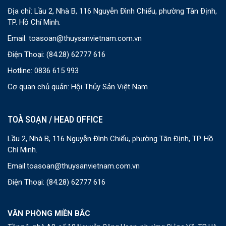
Địa chỉ: Lầu 2, Nhà B, 116 Nguyễn Đình Chiểu, phường Tân Định,
TP. Hồ Chí Minh.
Email:
toasoan@thuysanvietnam.com.vn
Điện Thoại:
(84.28) 62777 616
Hotline: 0836 615 993
Cơ quan chủ quản: Hội Thủy Sản Việt Nam
TOÀ SOẠN / HEAD OFFICE
Lầu 2, Nhà B, 116 Nguyễn Đình Chiểu, phường Tân Định, TP. Hồ
Chí Minh.
Email:
toasoan@thuysanvietnam.com.vn
Điện Thoại:
(84.28) 62777 616
VĂN PHÒNG MIỀN BẮC