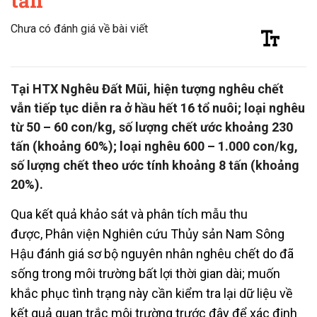
tấn
Chưa có đánh giá về bài viết
Tại HTX Nghêu Đất Mũi, hiện tượng nghêu chết
vẫn tiếp tục diễn ra ở hầu hết 16 tổ nuôi; loại nghêu
từ 50 – 60 con/kg, số lượng chết ước khoảng 230
tấn (khoảng 60%); loại nghêu 600 – 1.000 con/kg,
số lượng chết theo ước tính khoảng 8 tấn (khoảng
20%).
Qua kết quả khảo sát và phân tích mẫu thu
được, Phân viện Nghiên cứu Thủy sản Nam Sông
Hậu đánh giá sơ bộ nguyên nhân nghêu chết do đã
sống trong môi trường bất lợi thời gian dài; muốn
khắc phục tình trạng này cần kiểm tra lại dữ liệu về
kết quả quan trắc môi trường trước đây để xác định