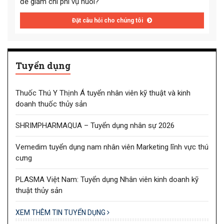
để giảm chi phí vụ nuôi?
Đặt câu hỏi cho chúng tôi
Tuyển dụng
Thuốc Thú Y Thịnh Á tuyển nhân viên kỹ thuật và kinh
doanh thuốc thủy sản
SHRIMPHARMAQUA – Tuyển dụng nhân sự 2026
Vemedim tuyển dụng nam nhân viên Marketing lĩnh vực thú
cưng
PLASMA Việt Nam: Tuyển dụng Nhân viên kinh doanh kỹ
thuật thủy sản
XEM THÊM TIN TUYỂN DỤNG