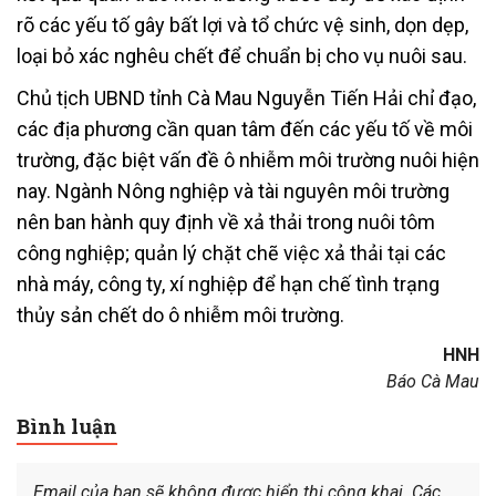
rõ các yếu tố gây bất lợi và tổ chức vệ sinh, dọn dẹp,
loại bỏ xác nghêu chết để chuẩn bị cho vụ nuôi sau.
Chủ tịch UBND tỉnh Cà Mau Nguyễn Tiến Hải chỉ đạo,
các địa phương cần quan tâm đến các yếu tố về môi
trường, đặc biệt vấn đề ô nhiễm môi trường nuôi hiện
nay. Ngành Nông nghiệp và tài nguyên môi trường
nên ban hành quy định về xả thải trong nuôi tôm
công nghiệp; quản lý chặt chẽ việc xả thải tại các
nhà máy, công ty, xí nghiệp để hạn chế tình trạng
thủy sản chết do ô nhiễm môi trường.
HNH
Báo Cà Mau
Bình luận
Email của bạn sẽ không được hiển thị công khai.
Các