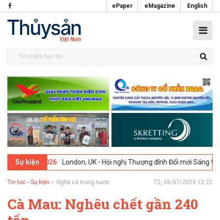
ePaper
eMagazine
English
02-2026
London, UK - Hội nghị Thượng đỉnh Đổi mới Sáng tạo trong 
Sự kiện
Tin tức - Sự kiện
Nghề cá trong nước
T2, 06/07/2020 12:22
Cà Mau: Nghêu chết gần 240