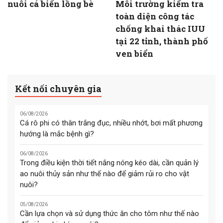
nuôi cá biển lồng bè
Môi trường kiểm tra
toàn diện công tác
chống khai thác IUU
tại 22 tỉnh, thành phố
ven biển
Kết nối chuyên gia
06/08/2026
Cá rô phi có thân trắng đục, nhiều nhớt, bơi mất phương
hướng là mắc bệnh gì?
06/08/2026
Trong điều kiện thời tiết nắng nóng kéo dài, cần quản lý
ao nuôi thủy sản như thế nào để giảm rủi ro cho vật
nuôi?
05/08/2026
Cần lựa chọn và sử dụng thức ăn cho tôm như thế nào