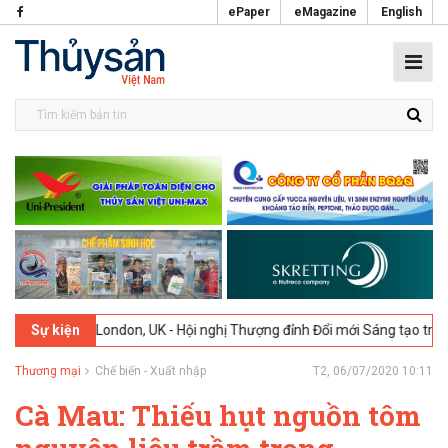
ePaper
eMagazine
English
2-2026
London, UK - Hội nghị Thượng đỉnh Đổi mới Sáng tạo trong N
Sự kiện
Thương mại
Chế biến - Xuất nhập
T2, 06/07/2020 10:11
Cà Mau: Thiếu hụt nguồn tôm