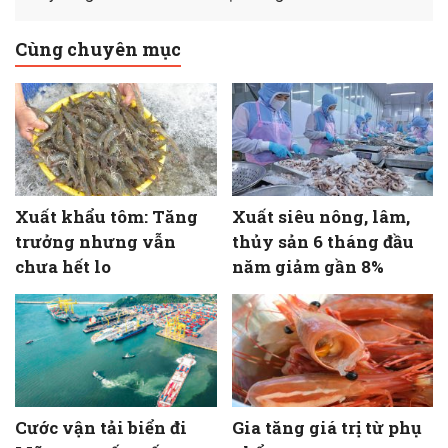
Cùng chuyên mục
Xuất khẩu tôm: Tăng
Xuất siêu nông, lâm,
trưởng nhưng vẫn
thủy sản 6 tháng đầu
chưa hết lo
năm giảm gần 8%
Cước vận tải biển đi
Gia tăng giá trị từ phụ