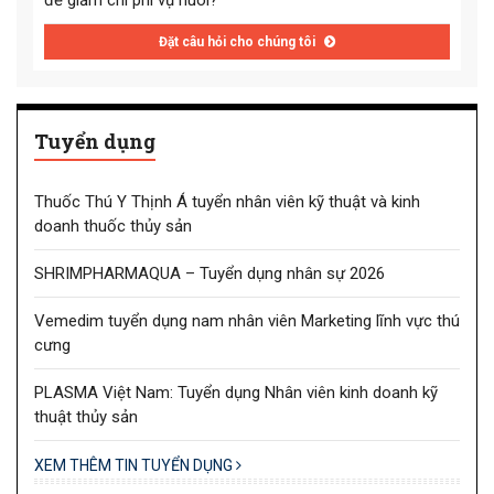
để giảm chi phí vụ nuôi?
Đặt câu hỏi cho chúng tôi
Tuyển dụng
Thuốc Thú Y Thịnh Á tuyển nhân viên kỹ thuật và kinh
doanh thuốc thủy sản
SHRIMPHARMAQUA – Tuyển dụng nhân sự 2026
Vemedim tuyển dụng nam nhân viên Marketing lĩnh vực thú
cưng
PLASMA Việt Nam: Tuyển dụng Nhân viên kinh doanh kỹ
thuật thủy sản
XEM THÊM TIN TUYỂN DỤNG