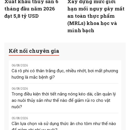
Xuất khẩu thủy sản 6
Xây dựng mức giới
tháng đầu năm 2026
hạn mối nguy gây mất
đạt 5,8 tỷ USD
an toàn thực phẩm
(MRLs) khoa học và
minh bạch
Kết nối chuyên gia
06/08/2026
Cá rô phi có thân trắng đục, nhiều nhớt, bơi mất phương
hướng là mắc bệnh gì?
06/08/2026
Trong điều kiện thời tiết nắng nóng kéo dài, cần quản lý
ao nuôi thủy sản như thế nào để giảm rủi ro cho vật
nuôi?
05/08/2026
Cần lựa chọn và sử dụng thức ăn cho tôm như thế nào