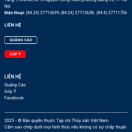
Nội.
Điện thoại:
(84.24) 37713699;
(84.24) 37713638;
(84.4) 37711756
LIÊN HỆ
QUẢNG CÁO
GÓP Ý
LIÊN HỆ
Quảng Cáo
Góp Ý
Facebook
2025 - © Bản quyền thuộc Tạp chí Thủy sản Việt Nam
Cấm sao chép dưới mọi hình thức nếu không có sự chấp thuận