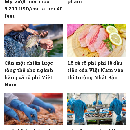
Mỹ vượt mốc mốc
phẩm
9.200 USD/container 40
feet
Cần một chiến lược
Lô cá rô phi phi lê đầu
tổng thể cho ngành
tiên của Việt Nam vào
hàng cá rô phi Việt
thị trường Nhật Bản
Nam