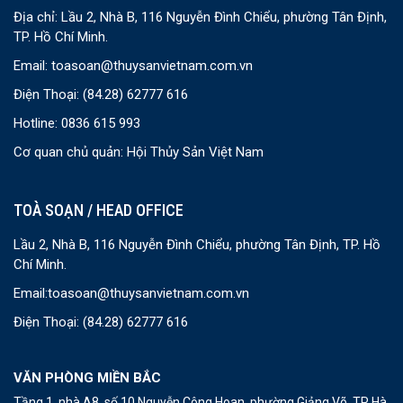
Địa chỉ: Lầu 2, Nhà B, 116 Nguyễn Đình Chiểu, phường Tân Định,
TP. Hồ Chí Minh.
Email:
toasoan@thuysanvietnam.com.vn
Điện Thoại:
(84.28) 62777 616
Hotline: 0836 615 993
Cơ quan chủ quản: Hội Thủy Sản Việt Nam
TOÀ SOẠN / HEAD OFFICE
Lầu 2, Nhà B, 116 Nguyễn Đình Chiểu, phường Tân Định, TP. Hồ
Chí Minh.
Email:
toasoan@thuysanvietnam.com.vn
Điện Thoại:
(84.28) 62777 616
VĂN PHÒNG MIỀN BẮC
Tầng 1, nhà A8, số 10 Nguyễn Công Hoan, phường Giảng Võ, TP Hà