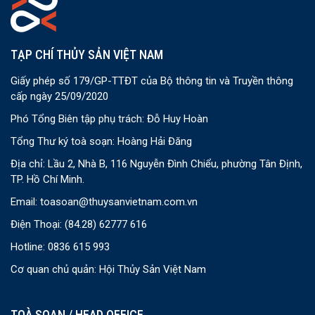
TẠP CHÍ THỦY SẢN VIỆT NAM
Giấy phép số 179/GP-TTĐT của Bộ thông tin và Truyền thông
cấp ngày 25/09/2020
Phó Tổng Biên tập phụ trách: Đỗ Huy Hoàn
Tổng Thư ký toà soạn: Hoàng Hải Đăng
Địa chỉ: Lầu 2, Nhà B, 116 Nguyễn Đình Chiểu, phường Tân Định,
TP. Hồ Chí Minh.
Email:
toasoan@thuysanvietnam.com.vn
Điện Thoại:
(84.28) 62777 616
Hotline: 0836 615 993
Cơ quan chủ quản: Hội Thủy Sản Việt Nam
TOÀ SOẠN / HEAD OFFICE