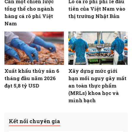
Cần một chiến lược
Lô cá rô phi phi lê đầu
tổng thể cho ngành
tiên của Việt Nam vào
hàng cá rô phi Việt
thị trường Nhật Bản
Nam
Xuất khẩu thủy sản 6
Xây dựng mức giới
tháng đầu năm 2026
hạn mối nguy gây mất
đạt 5,8 tỷ USD
an toàn thực phẩm
(MRLs) khoa học và
minh bạch
Kết nối chuyên gia