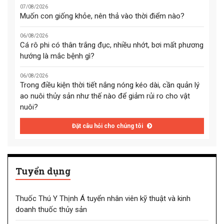
07/08/2026
Muốn con giống khỏe, nên thả vào thời điểm nào?
06/08/2026
Cá rô phi có thân trắng đục, nhiều nhớt, bơi mất phương
hướng là mắc bệnh gì?
06/08/2026
Trong điều kiện thời tiết nắng nóng kéo dài, cần quản lý
ao nuôi thủy sản như thế nào để giảm rủi ro cho vật
nuôi?
Đặt câu hỏi cho chúng tôi
Tuyển dụng
Thuốc Thú Y Thịnh Á tuyển nhân viên kỹ thuật và kinh
doanh thuốc thủy sản