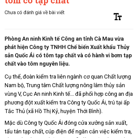
tôm có tạp chất
Chưa có đánh giá về bài viết
Phòng An ninh Kinh tế Công an tỉnh Cà Mau vừa
phát hiện Công ty TNHH Chế biến Xuất khẩu Thủy
sản Quốc Ái có tôm tạp chất và có hành vi bơm tạp
chất vào tôm nguyên liệu.
Cụ thể, đoàn kiểm tra liên ngành cơ quan Chất lượng
Nam bộ, Trung tâm Chất lượng nông lâm thủy sản
vùng V, Cục An ninh Kinh tế… đã phối hợp công an địa
phương đột xuất kiểm tra Công ty Quốc Ái, trú tại ấp
Tắc Thủ (xã Hồ Thị Kỷ, huyện Thới Bình).
Mặc dù Công ty Quốc Ái đóng cửa xưởng sản xuất,
tẩu tán tạp chất, cúp điện để ngăn cản việc kiểm tra,