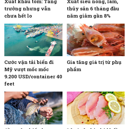
Xuất khẩu tôm: Tăng
Xuất siêu nông, lâm,
trưởng nhưng vẫn
thủy sản 6 tháng đầu
chưa hết lo
năm giảm gần 8%
Cước vận tải biển đi
Gia tăng giá trị từ phụ
Mỹ vượt mốc mốc
phẩm
9.200 USD/container 40
feet