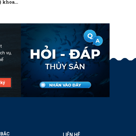
) khoa
t
ch vụ,
hể
 BẮC
LIÊN HỆ