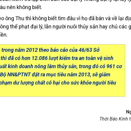
àu nên không biết.
 ông Thu thì không biết tìm đâu vì họ đã bán và về lại đị
ng thể phạt đại lý, lẫn người nuôi thủy sản hay chủ các 
iền.
 trong năm 2012 theo báo cáo của 46/63 Sở
hì đã có hơn 12.086 lượt kiểm tra an toàn vệ sinh
xuất kinh doanh nông lâm thủy sản, trong đó có 961 cơ
. Bộ NN&PTNT đặt ra mục tiêu năm 2013, sẽ giảm
 phạm dư lượng chất có hại cho sức khỏe người tiêu
N
Thời Báo Kinh t