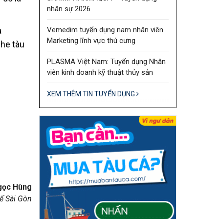
nhân sự 2026
Vemedim tuyển dụng nam nhân viên
a
Marketing lĩnh vực thú cưng
ghe tàu
PLASMA Việt Nam: Tuyển dụng Nhân
viên kinh doanh kỹ thuật thủy sản
XEM THÊM TIN TUYỂN DỤNG
gọc Hùng
ế Sài Gòn