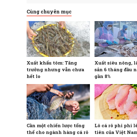
Cùng chuyên mục
Xuất khẩu tôm: Tăng
Xuất siêu nông, l
trưởng nhưng vẫn chưa
sản 6 tháng đầu 
hết lo
gần 8%
Cần một chiến lược tổng
Lô cá rô phi phi l
thể cho ngành hàng cá rô
tiên của Việt Nam