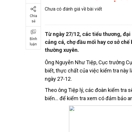
Chưa có đánh giá về bài viết
Chia
sẻ
Từ ngày 27/12, các tiểu thương, đại 
Bình
cảng cá, chợ đầu mối hay cơ sở chế
luận
thường xuyên.
Ông Nguyễn Như Tiệp, Cục trưởng Cục
biết, thực chất của việc kiểm tra này 
ngày 27-12.
Theo ông Tiệp lý, các đoàn kiểm tra s
biến… để kiểm tra xem có đảm bảo an