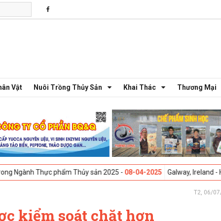
hân Vật
Nuôi Trồng Thủy Sản
Khai Thác
Thương Mại
Thực phẩm Thủy sản 2025 -
08-04-2025
Galway, Ireland - Hội thảo Sán
T2, 06/07
ợc kiểm soát chặt hơn