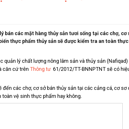
lý bán các mặt hàng thủy sản tươi sống tại các chợ, cơ 
 biến thực phẩm thủy sản sẽ được kiểm tra an toàn thự
 quản lý chất lượng nông lâm sản và thủy sản (Nafiqad)
là căn cứ trên
Thông tư
61/2012/TT-BNNPTNT sẽ có hiệu
ẽ đến các chợ, cơ sở bán thủy sản tại các cảng cá, cơ sơ
 toàn vệ sinh thực phẩm hay không.