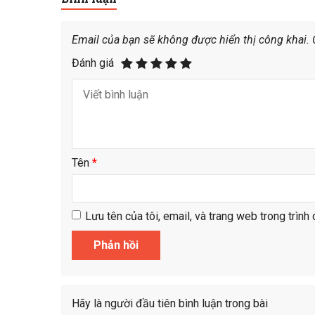
Email của bạn sẽ không được hiển thị công khai.
Đánh giá
Tên
*
Lưu tên của tôi, email, và trang web trong trình 
Hãy là người đầu tiên bình luận trong bài