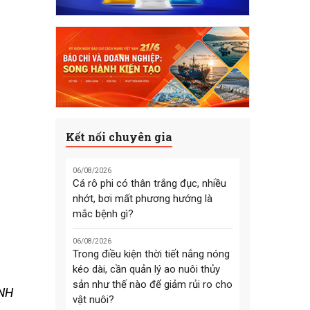
Kết nối chuyên gia
06/08/2026
Cá rô phi có thân trắng đục, nhiều
nhớt, bơi mất phương hướng là
mắc bệnh gì?
06/08/2026
Trong điều kiện thời tiết nắng nóng
kéo dài, cần quản lý ao nuôi thủy
sản như thế nào để giảm rủi ro cho
 NH
vật nuôi?