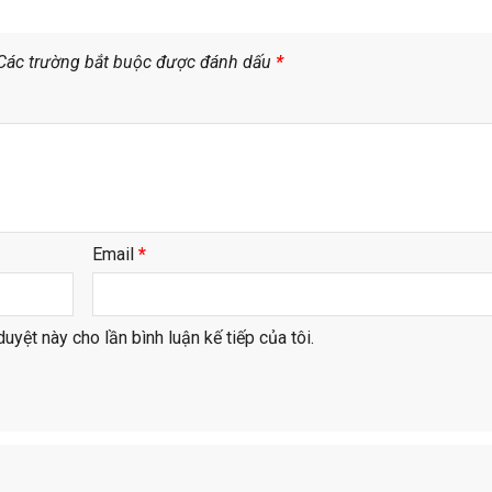
Các trường bắt buộc được đánh dấu
*
Email
*
duyệt này cho lần bình luận kế tiếp của tôi.