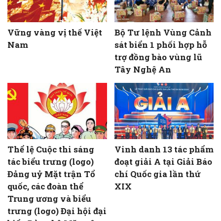
Vững vàng vị thế Việt
Bộ Tư lệnh Vùng Cảnh
Nam
sát biển 1 phối hợp hỗ
trợ đồng bào vùng lũ
Tây Nghệ An
Thể lệ Cuộc thi sáng
Vinh danh 13 tác phẩm
tác biểu trưng (logo)
đoạt giải A tại Giải Báo
Đảng uỷ Mặt trận Tổ
chí Quốc gia lần thứ
quốc, các đoàn thể
XIX
Trung ương và biểu
trưng (logo) Đại hội đại