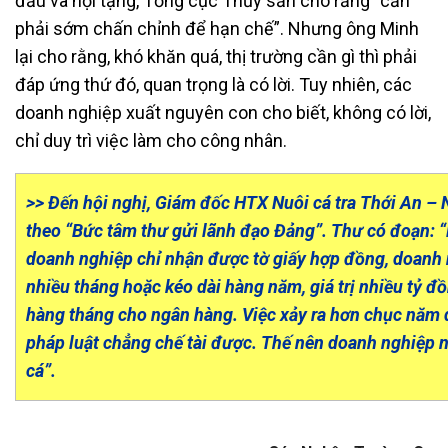
đầu và nội tạng, Tổng cục Thủy sản cho rằng “cần
phải sớm chấn chỉnh để hạn chế”. Nhưng ông Minh
lại cho rằng, khó khăn quá, thị trường cần gì thì phải
đáp ứng thứ đó, quan trọng là có lời. Tuy nhiên, các
doanh nghiệp xuất nguyên con cho biết, không có lời,
chỉ duy trì việc làm cho công nhân.
>> Đến hội nghị, Giám đốc HTX Nuôi cá tra Thới An –
theo “Bức tâm thư gửi lãnh đạo Đảng”. Thư có đoạn: “
doanh nghiệp chỉ nhận được tờ giấy hợp đồng, doanh n
nhiều tháng hoặc kéo dài hàng năm, giá trị nhiều tỷ đồ
hàng tháng cho ngân hàng. Việc xảy ra hơn chục năm 
pháp luật chẳng chế tài được. Thế nên doanh nghiệp 
cá”.