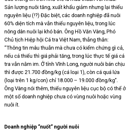
Sản lượng nuôi tăng, xuất khẩu giảm nhưng lại thiếu
nguyên liệu (!?) Đặc biệt, các doanh nghiệp đã nuôi
60% diện tích mà vẫn thiếu nguyên liệu, trong lúc
nông dân nuôi lại khó bán. Ông Hồ Văn Vàng, Phó
Chủ tịch Hiệp hội Cá tra Việt Nam, thẳng thắn:
“Thông tin mâu thuẫn mà chưa có kiểm chứng gì cả,
nếu cá thiếu thì giá phải tăng, trong lúc thực tế giá cá
tra vẫn nằm im. Ở tỉnh Vĩnh Long, người nuôi bán chịu
thì được 21.700 đồng/kg (cá loại 1), còn cá quá lứa
(loại trên 1 kg/con) chỉ 18.000 – 19.000 đồng/kg”.
Ông Vàng nói thêm, thiếu nguyên liệu cục bộ có thể ở
một số doanh nghiệp chưa có vùng nuôi hoặc vùng
nuôi ít.
Doanh nghiệp “nuốt” người nuôi