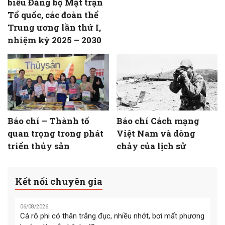
biểu Đảng bộ Mặt trận
Tổ quốc, các đoàn thể
Trung ương lần thứ I,
nhiệm kỳ 2025 – 2030
Báo chí – Thành tố
Báo chí Cách mạng
quan trọng trong phát
Việt Nam và dòng
triển thủy sản
chảy của lịch sử
Kết nối chuyên gia
06/08/2026
Cá rô phi có thân trắng đục, nhiều nhớt, bơi mất phương