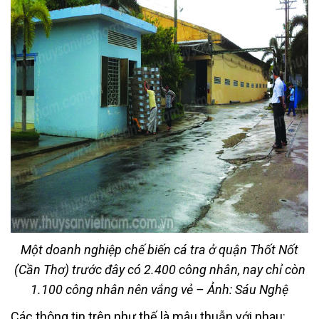
Một doanh nghiệp chế biến cá tra ở quận Thốt Nốt
(Cần Thơ) trước đây có 2.400 công nhân, nay chỉ còn
1.100 công nhân nên vắng vẻ – Ảnh: Sáu Nghệ
Các thông tin trên như thế là mâu thuẫn với nhau: