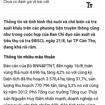
Chưa có đánh giá về bài viết
Thông tin về tình hình thả nuôi và chế biến cá tra
xuất khẩu trên các phương tiện truyền thông cũng
như trong cuộc họp của Ban Chỉ đạo sản xuất và
tiêu thụ cá tra ĐBSCL ngày 21/8, tại TP Cần Thơ,
đang khá rối rắm.
Thông tin nhiều mâu thuẫn
Báo cáo của Bộ BNN&PTNT, đến ngày 16/8, toàn
vùng thả nuôi 4.696 ha, tăng 4,2% so với cùng kỳ.
Diện tích đã thu hoạch 3.570,4 ha, tăng 31,7%; sản
lượng thu hoạch 770.796 tấn, tăng 5,3% so với cùng
kỳ năm 2012. Phó Tổng cục trưởng Tổng cục Thủy
sản Nguyễn Huy Điền nhấn mạnh, doanh nghiệp có