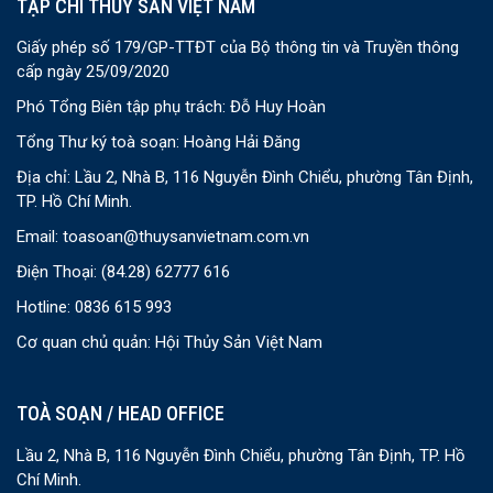
TẠP CHÍ THỦY SẢN VIỆT NAM
Giấy phép số 179/GP-TTĐT của Bộ thông tin và Truyền thông
cấp ngày 25/09/2020
Phó Tổng Biên tập phụ trách: Đỗ Huy Hoàn
Tổng Thư ký toà soạn: Hoàng Hải Đăng
Địa chỉ: Lầu 2, Nhà B, 116 Nguyễn Đình Chiểu, phường Tân Định,
TP. Hồ Chí Minh.
Email:
toasoan@thuysanvietnam.com.vn
Điện Thoại:
(84.28) 62777 616
Hotline: 0836 615 993
Cơ quan chủ quản: Hội Thủy Sản Việt Nam
TOÀ SOẠN / HEAD OFFICE
Lầu 2, Nhà B, 116 Nguyễn Đình Chiểu, phường Tân Định, TP. Hồ
Chí Minh.