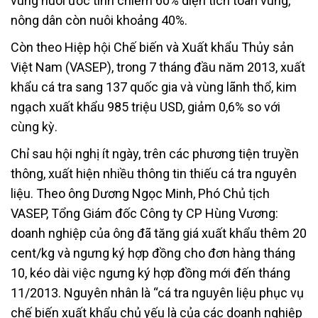
vùng nuôi ước tính chiếm 60% diện tích toàn vùng,
nông dân còn nuôi khoảng 40%.
Còn theo Hiệp hội Chế biến và Xuất khẩu Thủy sản
Việt Nam (VASEP), trong 7 tháng đầu năm 2013, xuất
khẩu cá tra sang 137 quốc gia và vùng lãnh thổ, kim
ngạch xuất khẩu 985 triệu USD, giảm 0,6% so với
cùng kỳ.
Chỉ sau hội nghị ít ngày, trên các phương tiện truyền
thông, xuất hiện nhiều thông tin thiếu cá tra nguyên
liệu. Theo ông Dương Ngọc Minh, Phó Chủ tịch
VASEP, Tổng Giám đốc Công ty CP Hùng Vương:
doanh nghiệp của ông đã tăng giá xuất khẩu thêm 20
cent/kg và ngưng ký hợp đồng cho đơn hàng tháng
10, kéo dài việc ngưng ký hợp đồng mới đến tháng
11/2013. Nguyên nhân là “cá tra nguyên liệu phục vụ
chế biến xuất khẩu chủ yếu là của các doanh nghiệp