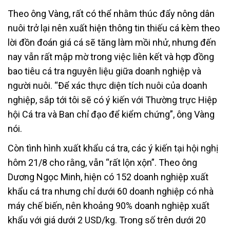
Theo ông Vàng, rất có thể nhằm thúc đẩy nông dân
nuôi trở lại nên xuất hiện thông tin thiếu cá kèm theo
lời đồn đoán giá cá sẽ tăng làm mồi nhử, nhưng đến
nay vẫn rất mập mờ trong việc liên kết và hợp đồng
bao tiêu cá tra nguyên liệu giữa doanh nghiệp và
người nuôi. “Để xác thực diện tích nuôi của doanh
nghiệp, sắp tới tôi sẽ có ý kiến với Thường trực Hiệp
hội Cá tra và Ban chỉ đạo để kiểm chứng”, ông Vàng
nói.
Còn tình hình xuất khẩu cá tra, các ý kiến tại hội nghị
hôm 21/8 cho rằng, vẫn “rất lộn xộn”. Theo ông
Dương Ngọc Minh, hiện có 152 doanh nghiệp xuất
khẩu cá tra nhưng chỉ dưới 60 doanh nghiệp có nhà
máy chế biến, nên khoảng 90% doanh nghiệp xuất
khẩu với giá dưới 2 USD/kg. Trong số trên dưới 20