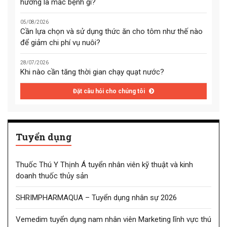
hướng là mắc bệnh gì?
05/08/2026
Cần lựa chọn và sử dụng thức ăn cho tôm như thế nào
để giảm chi phí vụ nuôi?
28/07/2026
Khi nào cần tăng thời gian chạy quạt nước?
Đặt câu hỏi cho chúng tôi
Tuyển dụng
Thuốc Thú Y Thịnh Á tuyển nhân viên kỹ thuật và kinh
doanh thuốc thủy sản
SHRIMPHARMAQUA – Tuyển dụng nhân sự 2026
Vemedim tuyển dụng nam nhân viên Marketing lĩnh vực thú