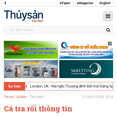
ePaper
eMagazine
English
2-2026
London, UK - Hội nghị Thượng đỉnh Đổi mới Sáng tạo trong Ng
Sự kiện
Tin tức - Sự kiện
Tiêu điểm
T2, 06/07/2020 10:34
Cá tra rối thông tin