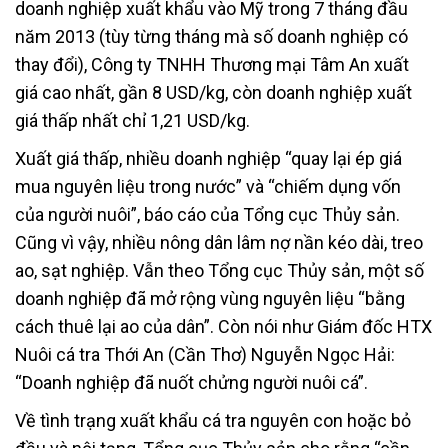
doanh nghiệp xuất khẩu vào Mỹ trong 7 tháng đầu
năm 2013 (tùy từng tháng mà số doanh nghiệp có
thay đổi), Công ty TNHH Thương mại Tâm An xuất
giá cao nhất, gần 8 USD/kg, còn doanh nghiệp xuất
giá thấp nhất chỉ 1,21 USD/kg.
Xuất giá thấp, nhiều doanh nghiệp “quay lại ép giá
mua nguyên liệu trong nước” và “chiếm dụng vốn
của người nuôi”, báo cáo của Tổng cục Thủy sản.
Cũng vì vậy, nhiều nông dân lâm nợ nần kéo dài, treo
ao, sạt nghiệp. Vẫn theo Tổng cục Thủy sản, một số
doanh nghiệp đã mở rộng vùng nguyên liệu “bằng
cách thuê lại ao của dân”. Còn nói như Giám đốc HTX
Nuôi cá tra Thới An (Cần Thơ) Nguyễn Ngọc Hải:
“Doanh nghiệp đã nuốt chửng người nuôi cá”.
Về tình trạng xuất khẩu cá tra nguyên con hoặc bỏ