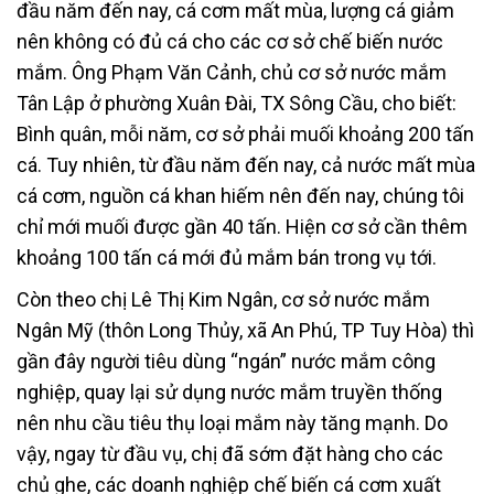
đầu năm đến nay, cá cơm mất mùa, lượng cá giảm
nên không có đủ cá cho các cơ sở chế biến nước
mắm. Ông Phạm Văn Cảnh, chủ cơ sở nước mắm
Tân Lập ở phường Xuân Đài, TX Sông Cầu, cho biết:
Bình quân, mỗi năm, cơ sở phải muối khoảng 200 tấn
cá. Tuy nhiên, từ đầu năm đến nay, cả nước mất mùa
cá cơm, nguồn cá khan hiếm nên đến nay, chúng tôi
chỉ mới muối được gần 40 tấn. Hiện cơ sở cần thêm
khoảng 100 tấn cá mới đủ mắm bán trong vụ tới.
Còn theo chị Lê Thị Kim Ngân, cơ sở nước mắm
Ngân Mỹ (thôn Long Thủy, xã An Phú, TP Tuy Hòa) thì
gần đây người tiêu dùng “ngán” nước mắm công
nghiệp, quay lại sử dụng nước mắm truyền thống
nên nhu cầu tiêu thụ loại mắm này tăng mạnh. Do
vậy, ngay từ đầu vụ, chị đã sớm đặt hàng cho các
chủ ghe, các doanh nghiệp chế biến cá cơm xuất