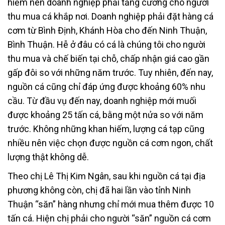
hiếm nên doanh nghiệp phải tăng cường cho người
thu mua cá khắp nơi. Doanh nghiệp phải đặt hàng cá
cơm từ Bình Định, Khánh Hòa cho đến Ninh Thuận,
Bình Thuận. Hễ ở đâu có cá là chúng tôi cho người
thu mua và chế biến tại chỗ, chấp nhận giá cao gần
gấp đôi so với những năm trước. Tuy nhiên, đến nay,
nguồn cá cũng chỉ đáp ứng được khoảng 60% nhu
cầu. Từ đầu vụ đến nay, doanh nghiệp mới muối
được khoảng 25 tấn cá, bằng một nửa so với năm
trước. Không những khan hiếm, lượng cá tạp cũng
nhiều nên việc chọn được nguồn cá cơm ngon, chất
lượng thật không dễ.
Theo chị Lê Thị Kim Ngân, sau khi nguồn cá tại địa
phương không còn, chị đã hai lần vào tỉnh Ninh
Thuận “săn” hàng nhưng chỉ mới mua thêm được 10
tấn cá. Hiện chị phải cho người “săn” nguồn cá cơm