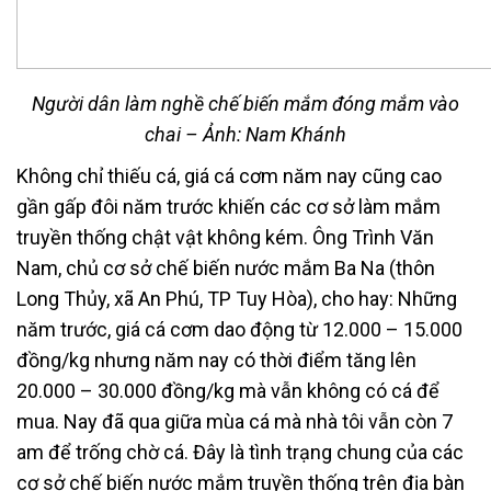
Người dân làm nghề chế biến mắm đóng mắm vào
chai – Ảnh: Nam Khánh
Không chỉ thiếu cá, giá cá cơm năm nay cũng cao
gần gấp đôi năm trước khiến các cơ sở làm mắm
truyền thống chật vật không kém. Ông Trình Văn
Nam, chủ cơ sở chế biến nước mắm Ba Na (thôn
Long Thủy, xã An Phú, TP Tuy Hòa), cho hay: Những
năm trước, giá cá cơm dao động từ 12.000 – 15.000
đồng/kg nhưng năm nay có thời điểm tăng lên
20.000 – 30.000 đồng/kg mà vẫn không có cá để
mua. Nay đã qua giữa mùa cá mà nhà tôi vẫn còn 7
am để trống chờ cá. Đây là tình trạng chung của các
cơ sở chế biến nước mắm truyền thống trên địa bàn