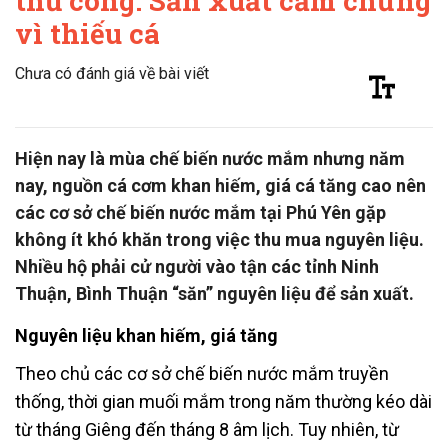
thủ công: Sản xuất cầm chừng
vì thiếu cá
Chưa có đánh giá về bài viết
Hiện nay là mùa chế biến nước mắm nhưng năm
nay, nguồn cá cơm khan hiếm, giá cá tăng cao nên
các cơ sở chế biến nước mắm tại Phú Yên gặp
không ít khó khăn trong việc thu mua nguyên liệu.
Nhiều hộ phải cử người vào tận các tỉnh Ninh
Thuận, Bình Thuận “săn” nguyên liệu để sản xuất.
Nguyên liệu khan hiếm, giá tăng
Theo chủ các cơ sở chế biến nước mắm truyền
thống, thời gian muối mắm trong năm thường kéo dài
từ tháng Giêng đến tháng 8 âm lịch. Tuy nhiên, từ