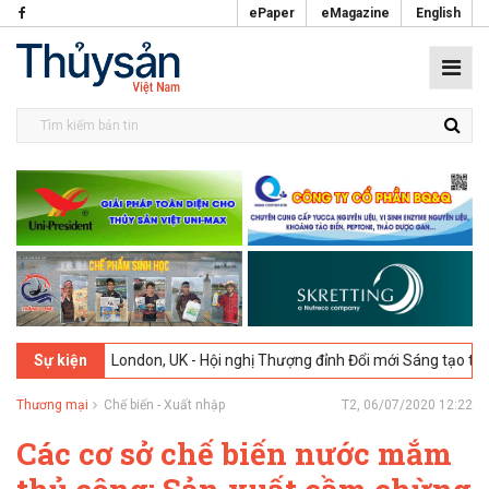
ePaper
eMagazine
English
2-2026
London, UK - Hội nghị Thượng đỉnh Đổi mới Sáng tạo trong Ng
Sự kiện
Thương mại
Chế biến - Xuất nhập
T2, 06/07/2020 12:22
Các cơ sở chế biến nước mắm