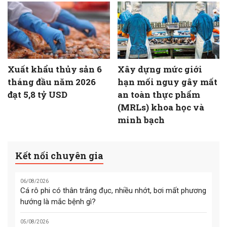
Xuất khẩu thủy sản 6
Xây dựng mức giới
tháng đầu năm 2026
hạn mối nguy gây mất
đạt 5,8 tỷ USD
an toàn thực phẩm
(MRLs) khoa học và
minh bạch
Kết nối chuyên gia
06/08/2026
Cá rô phi có thân trắng đục, nhiều nhớt, bơi mất phương
hướng là mắc bệnh gì?
05/08/2026