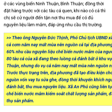
ở các vùng biển Ninh Thuận, Bình Thuận; đồng thời
đặt hàng trước với các tàu cá quen, khi nào có cá thì
chị sẽ cử người đến tận nơi thu mua để có đủ
nguyên liệu làm mắm, đáp ứng nhu cầu thị trường.
>>
Theo ông Nguyễn Đức Thịnh, Phó Chủ tịch UBND xã
cá cơm năm nay mất mùa nên nguồn cá tại địa phương
60% nhu cầu nguyên liệu chế biến nước mắm của ngườ
80 tàu cá của xã đang theo luồng cá đánh bắt ở khu v
Thuận, nhưng do vụ cá năm nay mất mùa nên nguồn ng
Trước thực trạng trên, địa phương đã tạo điều kiện ch
nguồn vốn vay tu sửa ghe, đồng thời khuyến khích ng
đánh bắt, thu mua nguyên liệu. Xã An Phú cũng liên tụ
chế biến nước mắm kiểm soát chất lượng sản phẩm, đ
thụ sản phẩm.