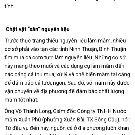
tỉnh.
Chật vật “săn” nguyên liệu
Trước thực trạng thiếu nguyên liệu làm mắm, nhiều
cơ sở phải vào tận các tỉnh Ninh Thuận, Bình Thuận
tìm mua cá cơm tươi làm nguyên liệu. Những cơ sở
này mang theo muối và các dụng cụ làm mắm đến
các cảng cá thu mua, xử lý và chế biến mắm tại cảng
để đảm bảo cá tươi, ngon. Sau đó, số mắm này được
vận chuyển về địa phương để đảm bảo chất lượng
mắm tốt nhất.
Ông Võ Thành Long, Giám đốc Công ty TNHH Nước
mắm Xuân Phú (phường Xuân Đài, TX Sông Cầu), nói:
Từ đầu vụ đến nay, nguồn cá ở địa phương luôn khan