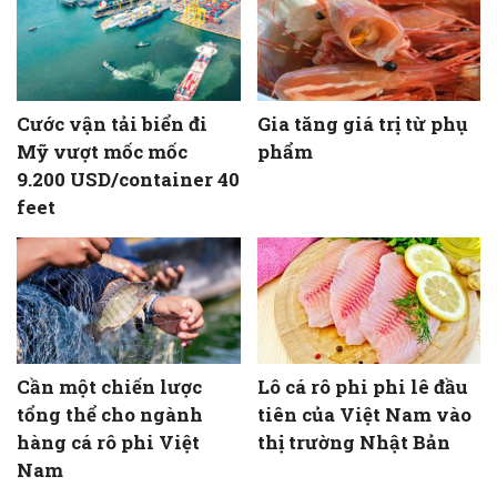
Cước vận tải biển đi
Gia tăng giá trị từ phụ
Mỹ vượt mốc mốc
phẩm
9.200 USD/container 40
feet
Cần một chiến lược
Lô cá rô phi phi lê đầu
tổng thể cho ngành
tiên của Việt Nam vào
hàng cá rô phi Việt
thị trường Nhật Bản
Nam