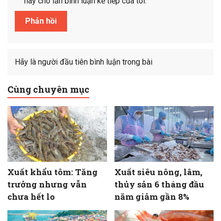
này cho lần bình luận kế tiếp của tôi.
Hãy là người đầu tiên bình luận trong bài
Cùng chuyên mục
Xuất khẩu tôm: Tăng
Xuất siêu nông, lâm,
trưởng nhưng vẫn
thủy sản 6 tháng đầu
chưa hết lo
năm giảm gần 8%