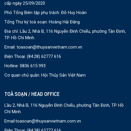
cấp ngày 25/09/2020
Phó Tổng Biên tập phụ trách: Đỗ Huy Hoàn
Tổng Thư ký toà soạn: Hoàng Hải Đăng
Địa chỉ: Lầu 2, Nhà B, 116 Nguyễn Đình Chiểu, phường Tân Định,
TP. Hồ Chí Minh.
Email:
toasoan@thuysanvietnam.com.vn
Điện Thoại:
(84.28) 62777 616
Hotline: 0836 615 993
Cơ quan chủ quản: Hội Thủy Sản Việt Nam
TOÀ SOẠN / HEAD OFFICE
Lầu 2, Nhà B, 116 Nguyễn Đình Chiểu, phường Tân Định, TP. Hồ
Chí Minh.
Email:
toasoan@thuysanvietnam.com.vn
Điện Thoại:
(84.28) 62777 616