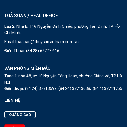
TOÀ SOẠN / HEAD OFFICE
Lầu 2, Nhà B, 116 Nguyễn Đình Chiểu, phường Tân Định, TP. Hồ
Chí Minh.
Email:
toasoan@thuysanvietnam.com.vn
Điện Thoại:
(84.28) 62777 616
VĂN PHÒNG MIỀN BẮC
Tầng 1, nhà A8, số 10 Nguyễn Công Hoan, phường Giảng Võ, TP Hà
Nội.
Điện thoại:
(84.24) 37713699;
(84.24) 37713638;
(84.4) 37711756
LIÊN HỆ
QUẢNG CÁO