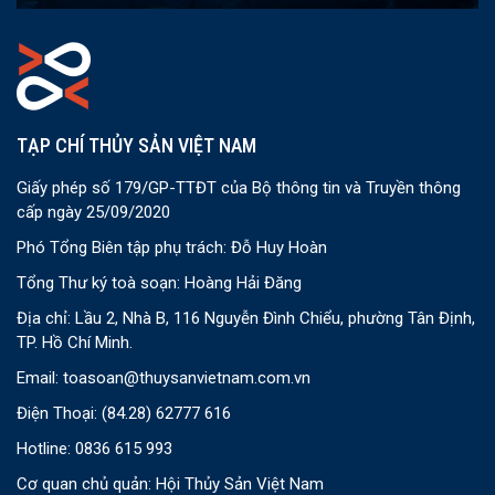
TẠP CHÍ THỦY SẢN VIỆT NAM
Giấy phép số 179/GP-TTĐT của Bộ thông tin và Truyền thông
cấp ngày 25/09/2020
Phó Tổng Biên tập phụ trách: Đỗ Huy Hoàn
Tổng Thư ký toà soạn: Hoàng Hải Đăng
Địa chỉ: Lầu 2, Nhà B, 116 Nguyễn Đình Chiểu, phường Tân Định,
TP. Hồ Chí Minh.
Email:
toasoan@thuysanvietnam.com.vn
Điện Thoại:
(84.28) 62777 616
Hotline: 0836 615 993
Cơ quan chủ quản: Hội Thủy Sản Việt Nam