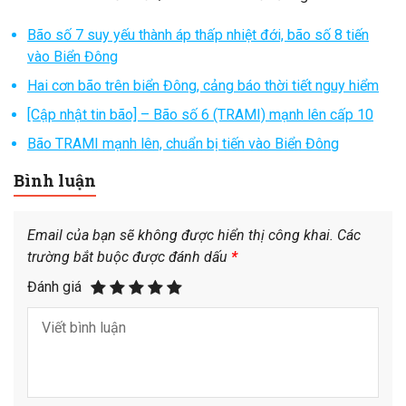
Bão số 7 suy yếu thành áp thấp nhiệt đới, bão số 8 tiến
vào Biển Đông
Hai cơn bão trên biển Đông, cảng báo thời tiết nguy hiểm
[Cập nhật tin bão] – Bão số 6 (TRAMI) mạnh lên cấp 10
Bão TRAMI mạnh lên, chuẩn bị tiến vào Biển Đông
Bình luận
Email của bạn sẽ không được hiển thị công khai.
Các
trường bắt buộc được đánh dấu
*
Đánh giá