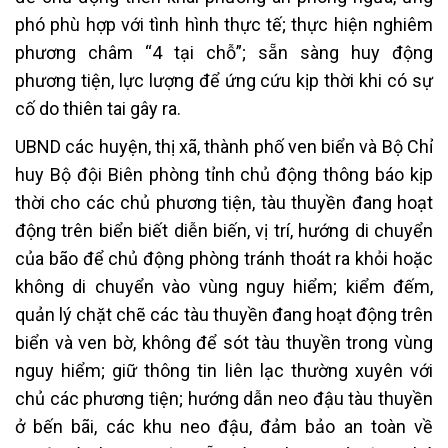
phó phù hợp với tình hình thực tế; thực hiện nghiêm
phương châm “4 tại chỗ”; sẵn sàng huy động
phương tiện, lực lượng để ứng cứu kịp thời khi có sự
cố do thiên tai gây ra.
UBND các huyện, thị xã, thành phố ven biển và Bộ Chỉ
huy Bộ đội Biên phòng tỉnh chủ động thông báo kịp
thời cho các chủ phương tiện, tàu thuyền đang hoạt
động trên biển biết diễn biến, vị trí, hướng di chuyển
của bão để chủ động phòng tránh thoát ra khỏi hoặc
không di chuyển vào vùng nguy hiểm; kiểm đếm,
quản lý chặt chẽ các tàu thuyền đang hoạt động trên
biển và ven bờ, không để sót tàu thuyền trong vùng
nguy hiểm; giữ thông tin liên lạc thường xuyên với
chủ các phương tiện; hướng dẫn neo đậu tàu thuyền
ở bến bãi, các khu neo đậu, đảm bảo an toàn về