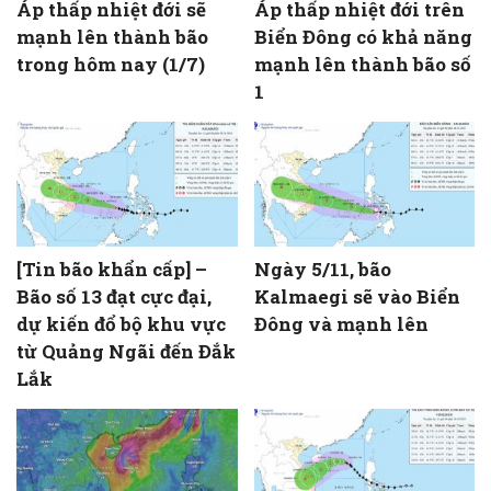
Áp thấp nhiệt đới sẽ
Áp thấp nhiệt đới trên
mạnh lên thành bão
Biển Đông có khả năng
trong hôm nay (1/7)
mạnh lên thành bão số
1
[Tin bão khẩn cấp] –
Ngày 5/11, bão
Bão số 13 đạt cực đại,
Kalmaegi sẽ vào Biển
dự kiến đổ bộ khu vực
Đông và mạnh lên
từ Quảng Ngãi đến Đắk
Lắk