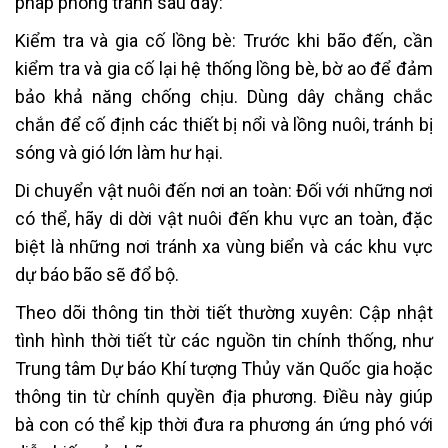
pháp phòng tránh sau đây:
Kiểm tra và gia cố lồng bè: Trước khi bão đến, cần
kiểm tra và gia cố lại hệ thống lồng bè, bờ ao để đảm
bảo khả năng chống chịu. Dùng dây chằng chắc
chắn để cố định các thiết bị nổi và lồng nuôi, tránh bị
sóng và gió lớn làm hư hại.
Di chuyển vật nuôi đến nơi an toàn: Đối với những nơi
có thể, hãy di dời vật nuôi đến khu vực an toàn, đặc
biệt là những nơi tránh xa vùng biển và các khu vực
dự báo bão sẽ đổ bộ.
Theo dõi thông tin thời tiết thường xuyên: Cập nhật
tình hình thời tiết từ các nguồn tin chính thống, như
Trung tâm Dự báo Khí tượng Thủy văn Quốc gia hoặc
thông tin từ chính quyền địa phương. Điều này giúp
bà con có thể kịp thời đưa ra phương án ứng phó với