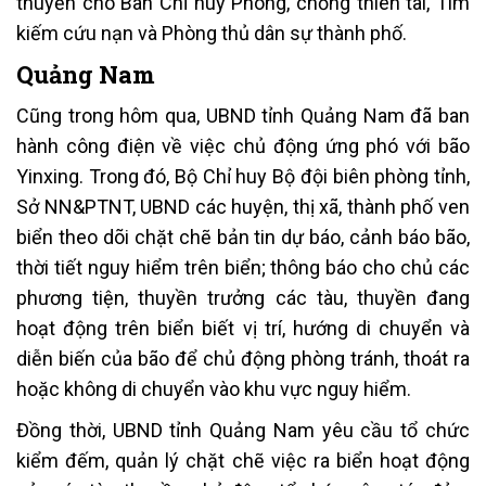
thuyền cho Ban Chỉ huy Phòng, chống thiên tai, Tìm
kiếm cứu nạn và Phòng thủ dân sự thành phố.
Quảng Nam
Cũng trong hôm qua, UBND tỉnh Quảng Nam đã ban
hành công điện về việc chủ động ứng phó với bão
Yinxing. Trong đó, Bộ Chỉ huy Bộ đội biên phòng tỉnh,
Sở NN&PTNT, UBND các huyện, thị xã, thành phố ven
biển theo dõi chặt chẽ bản tin dự báo, cảnh báo bão,
thời tiết nguy hiểm trên biển; thông báo cho chủ các
phương tiện, thuyền trưởng các tàu, thuyền đang
hoạt động trên biển biết vị trí, hướng di chuyển và
diễn biến của bão để chủ động phòng tránh, thoát ra
hoặc không di chuyển vào khu vực nguy hiểm.
Đồng thời, UBND tỉnh Quảng Nam yêu cầu tổ chức
kiểm đếm, quản lý chặt chẽ việc ra biển hoạt động