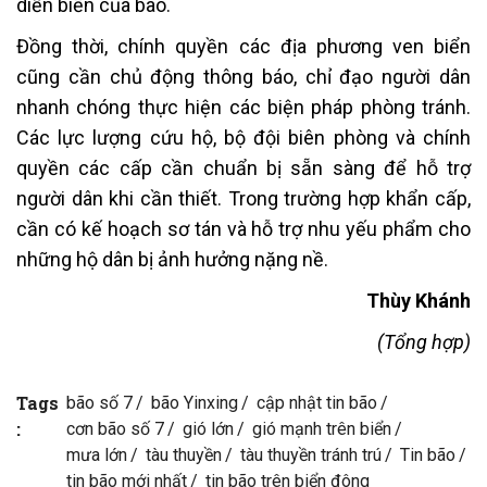
diễn biến của bão.
Đồng thời, chính quyền các địa phương ven biển
cũng cần chủ động thông báo, chỉ đạo người dân
nhanh chóng thực hiện các biện pháp phòng tránh.
Các lực lượng cứu hộ, bộ đội biên phòng và chính
quyền các cấp cần chuẩn bị sẵn sàng để hỗ trợ
người dân khi cần thiết. Trong trường hợp khẩn cấp,
cần có kế hoạch sơ tán và hỗ trợ nhu yếu phẩm cho
những hộ dân bị ảnh hưởng nặng nề.
Thùy Khánh
(Tổng hợp)
Tags
bão số 7
bão Yinxing
cập nhật tin bão
:
cơn bão số 7
gió lớn
gió mạnh trên biển
mưa lớn
tàu thuyền
tàu thuyền tránh trú
Tin bão
tin bão mới nhất
tin bão trên biển đông