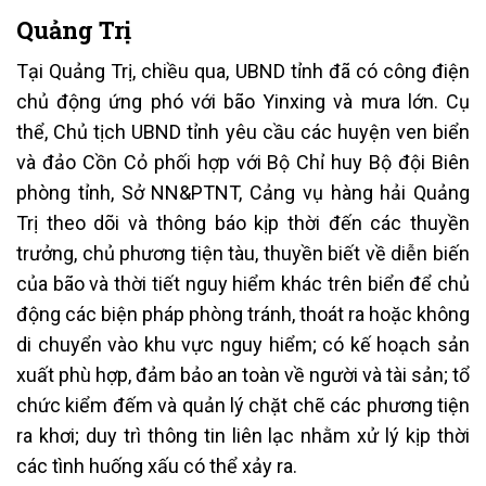
Quảng Trị
Tại Quảng Trị, chiều qua, UBND tỉnh đã có công điện
chủ động ứng phó với bão Yinxing và mưa lớn. Cụ
thể, Chủ tịch UBND tỉnh yêu cầu các huyện ven biển
và đảo Cồn Cỏ phối hợp với Bộ Chỉ huy Bộ đội Biên
phòng tỉnh, Sở NN&PTNT, Cảng vụ hàng hải Quảng
Trị theo dõi và thông báo kịp thời đến các thuyền
trưởng, chủ phương tiện tàu, thuyền biết về diễn biến
của bão và thời tiết nguy hiểm khác trên biển để chủ
động các biện pháp phòng tránh, thoát ra hoặc không
di chuyển vào khu vực nguy hiểm; có kế hoạch sản
xuất phù hợp, đảm bảo an toàn về người và tài sản; tổ
chức kiểm đếm và quản lý chặt chẽ các phương tiện
ra khơi; duy trì thông tin liên lạc nhằm xử lý kịp thời
các tình huống xấu có thể xảy ra.