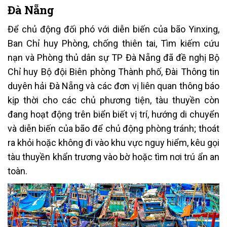
Đà Nẵng
Để chủ động đối phó với diễn biến của bão Yinxing,
Ban Chỉ huy Phòng, chống thiên tai, Tìm kiếm cứu
nạn và Phòng thủ dân sự TP Đà Nẵng đã đề nghị Bộ
Chỉ huy Bộ đội Biên phòng Thành phố, Đài Thông tin
duyên hải Đà Nẵng và các đơn vị liên quan thông báo
kịp thời cho các chủ phương tiện, tàu thuyền còn
đang hoạt động trên biển biết vị trí, hướng di chuyển
và diễn biến của bão để chủ động phòng tránh; thoát
ra khỏi hoặc không đi vào khu vực nguy hiểm, kêu gọi
tàu thuyền khẩn trương vào bờ hoặc tìm nơi trú ẩn an
toàn.