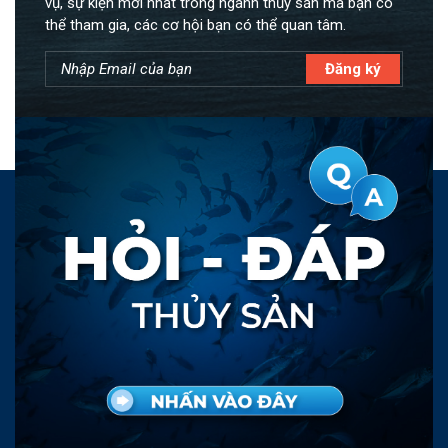
vụ, sự kiện mới nhất trong ngành thủy sản mà bạn có
thể tham gia, các cơ hội bạn có thể quan tâm.