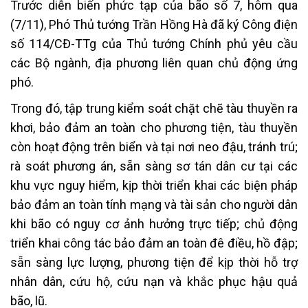
Trước diễn biến phức tạp của bão số 7, hôm qua
(7/11), Phó Thủ tướng Trần Hồng Hà đã ký Công điện
số 114/CĐ-TTg của Thủ tướng Chính phủ yêu cầu
các Bộ ngành, địa phương liên quan chủ động ứng
phó.
Trong đó, tập trung kiểm soát chặt chẽ tàu thuyền ra
khơi, bảo đảm an toàn cho phương tiện, tàu thuyền
còn hoạt động trên biển và tại nơi neo đậu, tránh trú;
rà soát phương án, sẵn sàng sơ tán dân cư tại các
khu vực nguy hiểm, kịp thời triển khai các biện pháp
bảo đảm an toàn tính mạng và tài sản cho người dân
khi bão có nguy cơ ảnh hưởng trực tiếp; chủ động
triển khai công tác bảo đảm an toàn đê điều, hồ đập;
sẵn sàng lực lượng, phương tiện để kịp thời hỗ trợ
nhân dân, cứu hộ, cứu nạn và khắc phục hậu quả
bão, lũ.