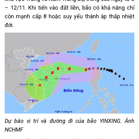
– 12/11. Khi tiến vào đất liền, bão có khả năng chỉ
còn mạnh cấp 8 hoặc suy yếu thành áp thấp nhiệt
đới.
Dự báo vị trí và đường đi của bão YINXING. Ảnh
NCHMF