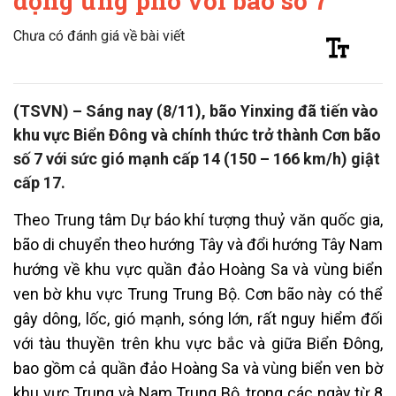
động ứng phó với bão số 7
Chưa có đánh giá về bài viết
(TSVN) – Sáng nay (8/11), bão Yinxing đã tiến vào
khu vực Biển Đông và chính thức trở thành Cơn bão
số 7 với sức gió mạnh cấp 14 (150 – 166 km/h) giật
cấp 17.
Theo Trung tâm Dự báo khí tượng thuỷ văn quốc gia,
bão di chuyển theo hướng Tây và đổi hướng Tây Nam
hướng về khu vực quần đảo Hoàng Sa và vùng biển
ven bờ khu vực Trung Trung Bộ. Cơn bão này có thể
gây dông, lốc, gió mạnh, sóng lớn, rất nguy hiểm đối
với tàu thuyền trên khu vực bắc và giữa Biển Đông,
bao gồm cả quần đảo Hoàng Sa và vùng biển ven bờ
khu vực Trung và Nam Trung Bộ, trong các ngày từ 8