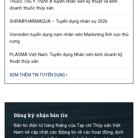
Thuốc Thú Y Thịnh Á tuyển nhân viên kỹ thuật và kinh
doanh thuốc thủy sản
SHRIMPHARMAQUA – Tuyển dụng nhân sự 2026
Vemedim tuyển dụng nam nhân viên Marketing lĩnh vực thú
cưng
PLASMA Việt Nam: Tuyển dụng Nhân viên kinh doanh kỹ
thuật thủy sản
XEM THÊM TIN TUYỂN DỤNG
Đăng ký nhận bản tin
Bản tin điện tử hàng tháng của Tạp chí Thủy sản Việt
Nam sẽ cập nhật các thông tin về các hoạt động, dịch