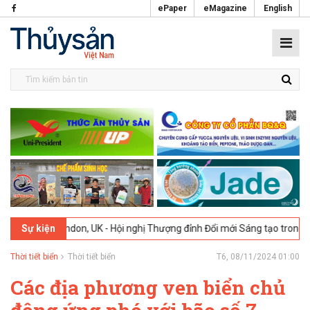
ePaper
eMagazine
English
ndon, UK - Hội nghị Thượng đỉnh Đổi mới Sáng tạo trong Ngành Thực p
Sự kiện
Thời tiết biển
Thời tiết biển
T6, 08/11/2024 01:00
Các địa phương ven biển chủ