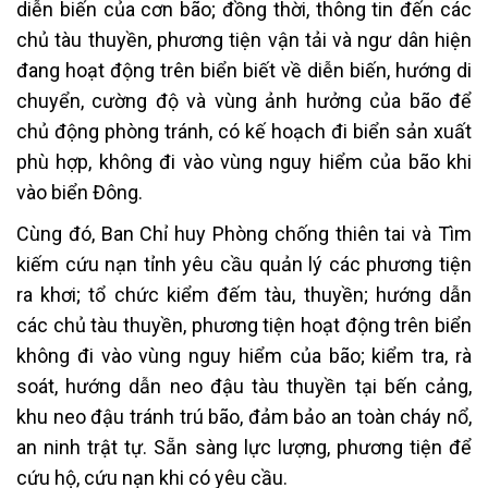
diễn biến của cơn bão; đồng thời, thông tin đến các
chủ tàu thuyền, phương tiện vận tải và ngư dân hiện
đang hoạt động trên biển biết về diễn biến, hướng di
chuyển, cường độ và vùng ảnh hưởng của bão để
chủ động phòng tránh, có kế hoạch đi biển sản xuất
phù hợp, không đi vào vùng nguy hiểm của bão khi
vào biển Đông.
Cùng đó, Ban Chỉ huy Phòng chống thiên tai và Tìm
kiếm cứu nạn tỉnh yêu cầu quản lý các phương tiện
ra khơi; tổ chức kiểm đếm tàu, thuyền; hướng dẫn
các chủ tàu thuyền, phương tiện hoạt động trên biển
không đi vào vùng nguy hiểm của bão; kiểm tra, rà
soát, hướng dẫn neo đậu tàu thuyền tại bến cảng,
khu neo đậu tránh trú bão, đảm bảo an toàn cháy nổ,
an ninh trật tự. Sẵn sàng lực lượng, phương tiện để
cứu hộ, cứu nạn khi có yêu cầu.