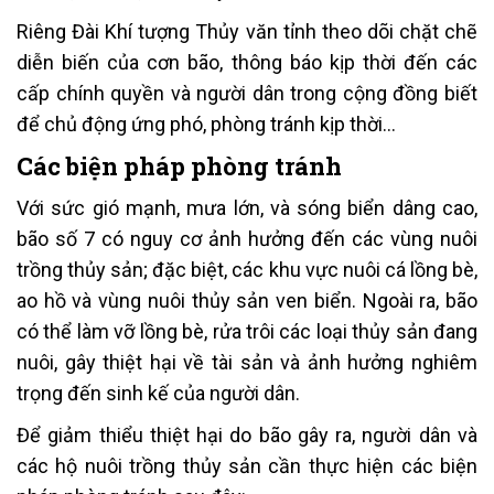
Riêng Đài Khí tượng Thủy văn tỉnh theo dõi chặt chẽ
diễn biến của cơn bão, thông báo kịp thời đến các
cấp chính quyền và người dân trong cộng đồng biết
để chủ động ứng phó, phòng tránh kịp thời…
Các biện pháp phòng tránh
Với sức gió mạnh, mưa lớn, và sóng biển dâng cao,
bão số 7 có nguy cơ ảnh hưởng đến các vùng nuôi
trồng thủy sản; đặc biệt, các khu vực nuôi cá lồng bè,
ao hồ và vùng nuôi thủy sản ven biển. Ngoài ra, bão
có thể làm vỡ lồng bè, rửa trôi các loại thủy sản đang
nuôi, gây thiệt hại về tài sản và ảnh hưởng nghiêm
trọng đến sinh kế của người dân.
Để giảm thiểu thiệt hại do bão gây ra, người dân và
các hộ nuôi trồng thủy sản cần thực hiện các biện