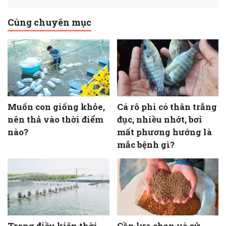
Cùng chuyên mục
Muốn con giống khỏe,
Cá rô phi có thân trắng
nên thả vào thời điểm
đục, nhiều nhớt, bơi
nào?
mất phương hướng là
mắc bệnh gì?
Trong điều kiện thời
Cần lựa chọn và sử