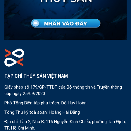
TẠP CHÍ THỦY SẢN VIỆT NAM
Giấy phép số 179/GP-TTĐT của Bộ thông tin và Truyền thông
cấp ngày 25/09/2020
Phó Tổng Biên tập phụ trách: Đỗ Huy Hoàn
Tổng Thư ký toà soạn: Hoàng Hải Đăng
Địa chỉ: Lầu 2, Nhà B, 116 Nguyễn Đình Chiểu, phường Tân Định,
TP. Hồ Chí Minh.