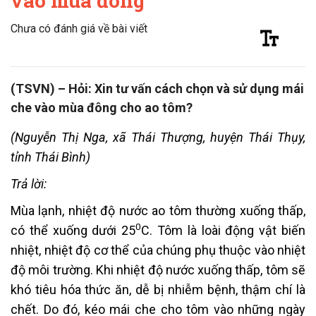
vào mùa đông
Chưa có đánh giá về bài viết
(TSVN) – Hỏi: Xin tư vấn cách chọn và sử dụng mái
che vào mùa đông cho ao tôm?
(Nguyễn Thị Nga, xã Thái Thượng, huyện Thái Thụy,
tỉnh Thái Bình)
Trả lời:
Mùa lạnh, nhiệt độ nước ao tôm thường xuống thấp,
0
có thể xuống dưới 25
C. Tôm là loài động vật biến
nhiệt, nhiệt độ cơ thể của chúng phụ thuộc vào nhiệt
độ môi trường. Khi nhiệt độ nước xuống thấp, tôm sẽ
khó tiêu hóa thức ăn, dễ bị nhiễm bệnh, thậm chí là
chết. Do đó, kéo mái che cho tôm vào những ngày