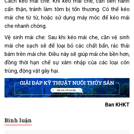
Cách kéo mái che: Khi kéo mái che, cần tiến hành
cẩn thận, tránh làm tôm bị tổn thương. Có thể kéo
mái che từ từ, hoặc sử dụng máy móc để kéo mái
che nhanh chóng.
Vệ sinh mái che: Sau khi kéo mái che, cần vệ sinh
mái che sạch sẽ để loại bỏ các chất bẩn, rác thải
bám trên mái che. Điều này sẽ giúp mái che bền hơn,
đồng thời hạn chế sự xâm nhập của các loại côn
trùng, động vật gây hại.
Ban KHKT
Bình luận