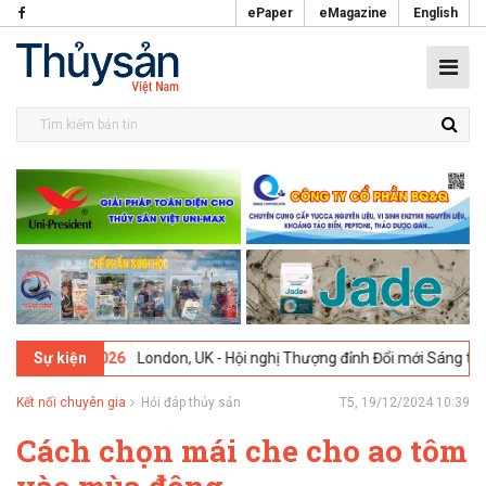
ePaper
eMagazine
English
9-02-2026
London, UK - Hội nghị Thượng đỉnh Đổi mới Sáng tạo tron
Sự kiện
Kết nối chuyên gia
Hỏi đáp thủy sản
T5, 19/12/2024 10:39
Cách chọn mái che cho ao tôm