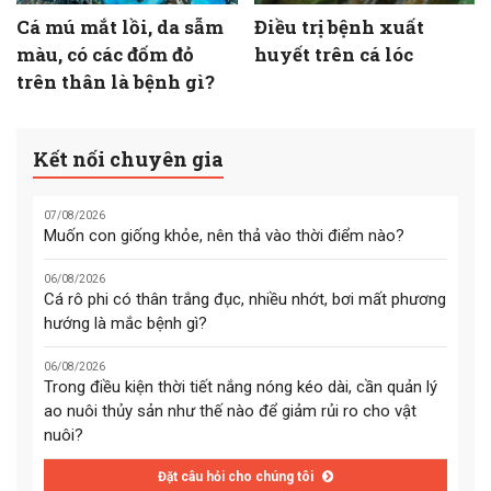
Cá mú mắt lồi, da sẫm
Điều trị bệnh xuất
màu, có các đốm đỏ
huyết trên cá lóc
trên thân là bệnh gì?
Kết nối chuyên gia
07/08/2026
Muốn con giống khỏe, nên thả vào thời điểm nào?
06/08/2026
Cá rô phi có thân trắng đục, nhiều nhớt, bơi mất phương
hướng là mắc bệnh gì?
06/08/2026
Trong điều kiện thời tiết nắng nóng kéo dài, cần quản lý
ao nuôi thủy sản như thế nào để giảm rủi ro cho vật
nuôi?
Đặt câu hỏi cho chúng tôi