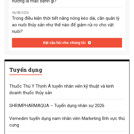
hướng là mắc bệnh gì?
06/08/2026
Trong điều kiện thời tiết nắng nóng kéo dài, cần quản lý
ao nuôi thủy sản như thế nào để giảm rủi ro cho vật
nuôi?
Đặt câu hỏi cho chúng tôi
Tuyển dụng
Thuốc Thú Y Thịnh Á tuyển nhân viên kỹ thuật và kinh
doanh thuốc thủy sản
SHRIMPHARMAQUA – Tuyển dụng nhân sự 2026
Vemedim tuyển dụng nam nhân viên Marketing lĩnh vực thú
cưng