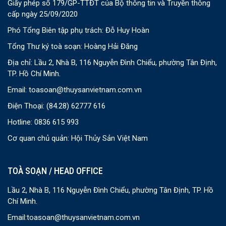
Giấy phép số 179/GP-TTĐT của Bộ thông tin và Truyền thông
cấp ngày 25/09/2020
Phó Tổng Biên tập phụ trách: Đỗ Huy Hoàn
Tổng Thư ký toà soạn: Hoàng Hải Đăng
Địa chỉ: Lầu 2, Nhà B, 116 Nguyễn Đình Chiểu, phường Tân Định,
TP. Hồ Chí Minh.
Email:
toasoan@thuysanvietnam.com.vn
Điện Thoại:
(84.28) 62777 616
Hotline: 0836 615 993
Cơ quan chủ quản: Hội Thủy Sản Việt Nam
TOÀ SOẠN / HEAD OFFICE
Lầu 2, Nhà B, 116 Nguyễn Đình Chiểu, phường Tân Định, TP. Hồ
Chí Minh.
Email:
toasoan@thuysanvietnam.com.vn