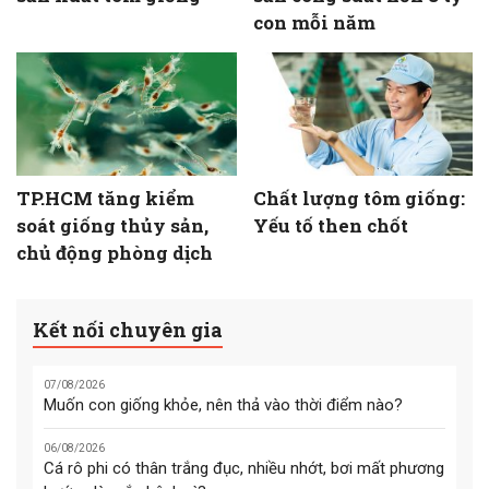
con mỗi năm
TP.HCM tăng kiểm
Chất lượng tôm giống:
soát giống thủy sản,
Yếu tố then chốt
chủ động phòng dịch
Kết nối chuyên gia
07/08/2026
Muốn con giống khỏe, nên thả vào thời điểm nào?
06/08/2026
Cá rô phi có thân trắng đục, nhiều nhớt, bơi mất phương