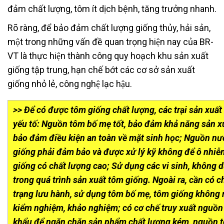
đảm chất lượng, tôm ít dịch bệnh, tăng trưởng nhanh.
Rõ ràng, để bảo đảm chất lượng giống thủy, hải sản,
một trong những vấn đề quan trọng hiện nay của BR-
VT là thực hiện thành công quy hoạch khu sản xuất
giống tập trung, hạn chế bớt các cơ sở sản xuất
giống nhỏ lẻ, công nghệ lạc hậu.
>> Để có được tôm giống chất lượng, các trại sản xuấ
yếu tố: Nguồn tôm bố mẹ tốt, bảo đảm khả năng sản xu
bảo đảm điều kiện an toàn về mặt sinh học; Nguồn nư
giống phải đảm bảo và được xử lý kỹ không để ô nhi
giống có chất lượng cao; Sử dụng các vi sinh, không 
trong quá trình sản xuất tôm giống. Ngoài ra, cần có c
trạng lưu hành, sử dụng tôm bố mẹ, tôm giống không 
kiểm nghiệm, khảo nghiệm; có cơ chế truy xuất nguồ
khẩu để ngăn chặn sản phẩm chất lượng kém, nguồn 