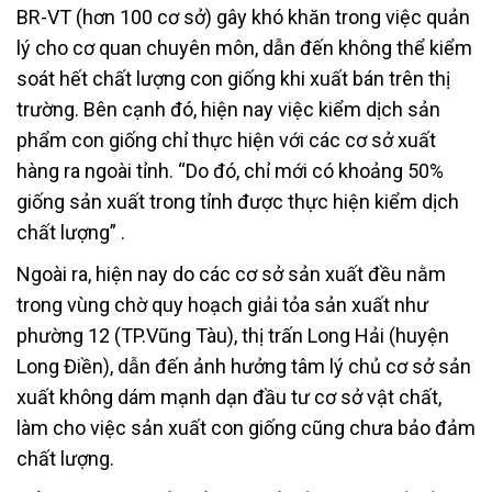
BR-VT (hơn 100 cơ sở) gây khó khăn trong việc quản
lý cho cơ quan chuyên môn, dẫn đến không thể kiểm
soát hết chất lượng con giống khi xuất bán trên thị
trường. Bên cạnh đó, hiện nay việc kiểm dịch sản
phẩm con giống chỉ thực hiện với các cơ sở xuất
hàng ra ngoài tỉnh. “Do đó, chỉ mới có khoảng 50%
giống sản xuất trong tỉnh được thực hiện kiểm dịch
chất lượng” .
Ngoài ra, hiện nay do các cơ sở sản xuất đều nằm
trong vùng chờ quy hoạch giải tỏa sản xuất như
phường 12 (TP.Vũng Tàu), thị trấn Long Hải (huyện
Long Điền), dẫn đến ảnh hưởng tâm lý chủ cơ sở sản
xuất không dám mạnh dạn đầu tư cơ sở vật chất,
làm cho việc sản xuất con giống cũng chưa bảo đảm
chất lượng.