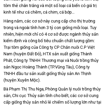
tôm thẻ chân trắng và một số loại cá biển có giá trị
kinh tế như cá chẽm, cá chim, cá bớp…
Hàng năm, các cơ sở này cung cấp cho thị trường
trong và ngoài tỉnh hơn 3 tỷ con giống mỗi loại. Tuy
nhiên, hiện mới chỉ có 4 cơ sở được ngành thủy sản
kiểm định và công bố tiêu chuẩn chất lượng gồm:
Trại tôm giống của Công ty CP Chăn nuôi C.P Việt
Nam (huyện Đất Đỏ), HTX sản xuất giống Thành
Phát, Công ty TNHH Thương mại và Nuôi trồng thủy
sản Ngọc Hoàng Thành (TP.Vũng Tàu), Công ty
TNHH đầu tư sản xuất giống thủy sản An Thịnh
(huyện Xuyên Mộc).
Bà Phạm Thị Thu Nga, Phòng Quản lý nuôi trồng thủy
sản, Chi cục Thủy sản tỉnh cho biết, các cơ sở cung
cấp giống thủy sản nhỏ lẻ chiếm số lượng lớn như tại