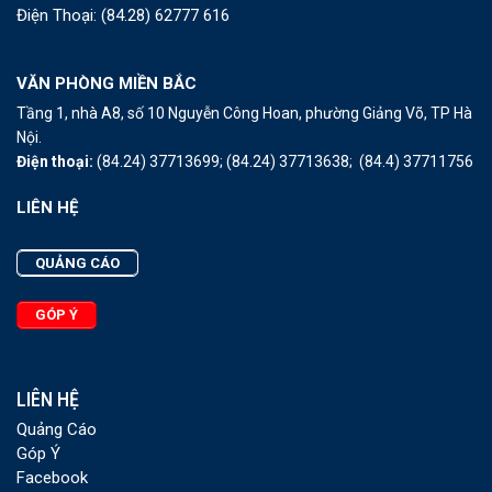
Điện Thoại:
(84.28) 62777 616
VĂN PHÒNG MIỀN BẮC
Tầng 1, nhà A8, số 10 Nguyễn Công Hoan, phường Giảng Võ, TP Hà
Nội.
Điện thoại:
(84.24) 37713699;
(84.24) 37713638;
(84.4) 37711756
LIÊN HỆ
QUẢNG CÁO
GÓP Ý
LIÊN HỆ
Quảng Cáo
Góp Ý
Facebook