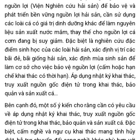
nguồn lợi (Viện Nghiên cứu hải sản) để bảo vệ và
phát triển bền vững nguồn lợi hải sản, cần sử dụng
các loài cá có giá trị dinh dưỡng khác để làm nguyên
liệu sản xuất nước mắm, thay thế cho nguồn lợi cá
cơm đang bị suy giảm. Đặc biệt là nghiên cứu đặc
điểm sinh học của các loài hải sản, xác định vị trí các
bãi đẻ, bãi giống hải sản, xác định mùa sinh sản để
làm cơ sở cho việc bảo vệ nguồn lợi (cấm hoặc hạn
chế khai thác có thời hạn). Áp dụng nhật ký khai thác,
truy xuất nguồn gốc điện tử trong khai thác, bảo
quản và sản xuất cá…
Bên cạnh đó, một số ý kiến cho rằng cần có yêu cầu
về áp dụng nhật ký khai thác, truy xuất nguồn gốc
điện tử trong khai thác, bảo quản và sản xuất cá. Đặc
biệt, cấm nghề và ngư cụ khai thác mang tính hủy