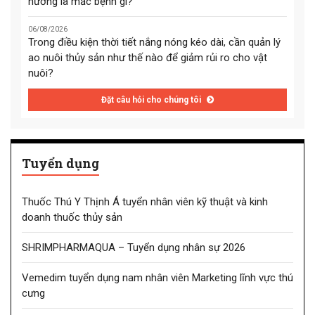
hướng là mắc bệnh gì?
06/08/2026
Trong điều kiện thời tiết nắng nóng kéo dài, cần quản lý
ao nuôi thủy sản như thế nào để giảm rủi ro cho vật
nuôi?
Đặt câu hỏi cho chúng tôi
Tuyển dụng
Thuốc Thú Y Thịnh Á tuyển nhân viên kỹ thuật và kinh
doanh thuốc thủy sản
SHRIMPHARMAQUA – Tuyển dụng nhân sự 2026
Vemedim tuyển dụng nam nhân viên Marketing lĩnh vực thú
cưng