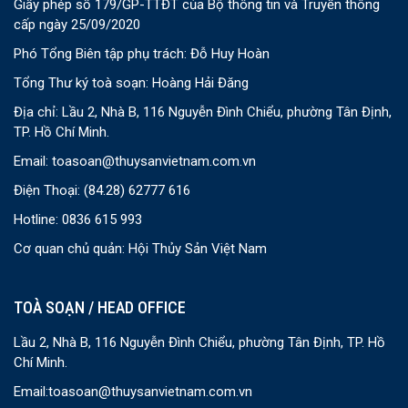
Giấy phép số 179/GP-TTĐT của Bộ thông tin và Truyền thông
cấp ngày 25/09/2020
Phó Tổng Biên tập phụ trách: Đỗ Huy Hoàn
Tổng Thư ký toà soạn: Hoàng Hải Đăng
Địa chỉ: Lầu 2, Nhà B, 116 Nguyễn Đình Chiểu, phường Tân Định,
TP. Hồ Chí Minh.
Email:
toasoan@thuysanvietnam.com.vn
Điện Thoại:
(84.28) 62777 616
Hotline: 0836 615 993
Cơ quan chủ quản: Hội Thủy Sản Việt Nam
TOÀ SOẠN / HEAD OFFICE
Lầu 2, Nhà B, 116 Nguyễn Đình Chiểu, phường Tân Định, TP. Hồ
Chí Minh.
Email:
toasoan@thuysanvietnam.com.vn