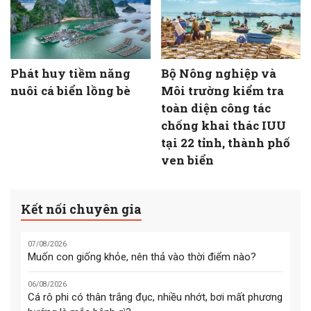
Phát huy tiềm năng
Bộ Nông nghiệp và
nuôi cá biển lồng bè
Môi trường kiểm tra
toàn diện công tác
chống khai thác IUU
tại 22 tỉnh, thành phố
ven biển
Kết nối chuyên gia
07/08/2026
Muốn con giống khỏe, nên thả vào thời điểm nào?
06/08/2026
Cá rô phi có thân trắng đục, nhiều nhớt, bơi mất phương