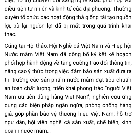
diệt, hỗ trợ chuyển đổi sang nghề khác phù hợp với
điều kiện tự nhiên và kinh tế của địa phương. Thường
xuyên tổ chức các hoạt động thả giống tái tạo nguồn
lợi, bù lại nguồn lợi đã bị mất trong quá trình khai
thác.
Cũng tại Hội thảo, Hội Nghề cá Việt Nam và Hiệp hội
Nước mắm Việt Nam đã công bố ký kết kế hoạch
phối hợp hành động về tăng cường trao đổi thông tin,
nâng cao ý thức trong việc đảm bảo sản xuất đưa ra
thị trường các sản phẩm nước mắm đạt tiêu chuẩn
an toàn chất lượng; triển khai phong trào “người Việt
Nam ưu tiên dùng hàng Việt Nam”; nghiên cứu ứng
dụng các biện pháp ngăn ngừa, phòng chống hàng
giả, góp phần bảo vệ thương hiệu Việt Nam; hỗ trợ
ngư dân, hội viên nghề cá sản xuất, chế biến, kinh
doanh nước mắm…