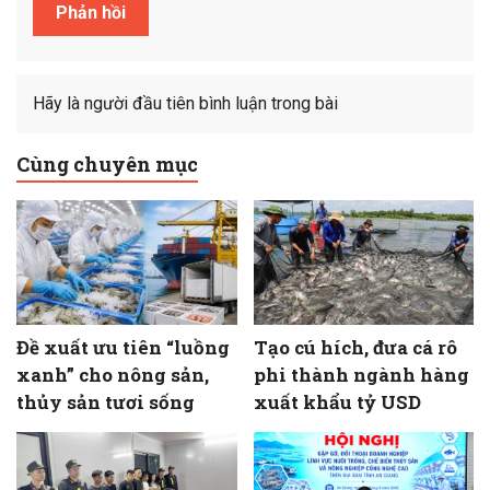
Hãy là người đầu tiên bình luận trong bài
Cùng chuyên mục
Đề xuất ưu tiên “luồng
Tạo cú hích, đưa cá rô
xanh” cho nông sản,
phi thành ngành hàng
thủy sản tươi sống
xuất khẩu tỷ USD