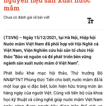
nguyên liệu sản xuất nước
mắm
Chưa có đánh giá về bài viết
(TSVN) – Ngày 15/12/2021, tại Hà Nội, Hiệp hội
Nước mắm Việt Nam đã phối hợp với Hội Nghề cá
Việt Nam, Viện Nghiên cứu hải sản tổ chức Hội
thảo “Bảo vệ nguồn cá để phát triển bền vững
ngành sản xuất nước mắm ở Việt Nam”.
Phát biểu khai mạc hội thảo, Thứ trưởng Bộ
NN&PTNT Phùng Đức Tiến cho biết, nước mắm đã là
một loại gia vị đặc biệt, luôn hiện hữu trong món ăn
hàng ngày của người Việt. Cùng với tiến bộ của khoa
học kỹ thuật và công nghệ giúp nước mắm Việt Nam