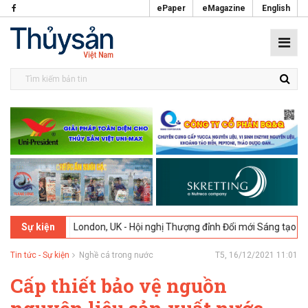
ePaper
eMagazine
English
2-2026
London, UK - Hội nghị Thượng đỉnh Đổi mới Sáng tạo trong Ng
Sự kiện
Tin tức - Sự kiện
Nghề cá trong nước
T5, 16/12/2021 11:01
Cấp thiết bảo vệ nguồn