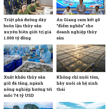
Triệt phá đường dây
An Giang cam kết gỡ
buôn lậu thủy sản
“điểm nghẽn” cho
xuyên biên giới trị giá
doanh nghiệp thủy
1.000 tỷ đồng
sản
Xuất khẩu thủy sản
Không chỉ nuôi tôm,
giữ đà tăng, ngành
hãy nuôi cả hệ sinh
nông nghiệp hướng tới
thái
mốc 74 tỷ USD