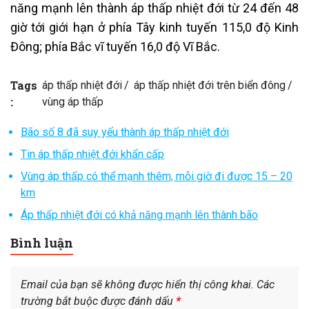
năng mạnh lên thành áp thấp nhiệt đới từ 24 đến 48
giờ tới giới hạn ở phía Tây kinh tuyến 115,0 độ Kinh
Đông; phía Bắc vĩ tuyến 16,0 độ Vĩ Bắc.
Tags
áp thấp nhiệt đới
áp thấp nhiệt đới trên biển đông
:
vùng áp thấp
Bão số 8 đã suy yếu thành áp thấp nhiệt đới
Tin áp thấp nhiệt đới khẩn cấp
Vùng áp thấp có thể mạnh thêm, mỗi giờ đi được 15 – 20
km
Áp thấp nhiệt đới có khả năng mạnh lên thành bão
Bình luận
Email của bạn sẽ không được hiển thị công khai.
Các
trường bắt buộc được đánh dấu
*