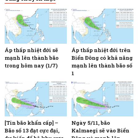
Áp thấp nhiệt đới sẽ
Áp thấp nhiệt đới trên
mạnh lên thành bão
Biển Đông có khả năng
trong hôm nay (1/7)
mạnh lên thành bão số
1
[Tin bão khẩn cấp] –
Ngày 5/11, bão
Bão số 13 đạt cực đại,
Kalmaegi sẽ vào Biển