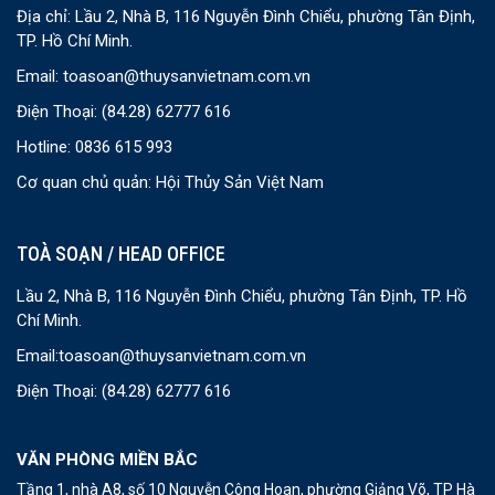
Địa chỉ: Lầu 2, Nhà B, 116 Nguyễn Đình Chiểu, phường Tân Định,
TP. Hồ Chí Minh.
Email:
toasoan@thuysanvietnam.com.vn
Điện Thoại:
(84.28) 62777 616
Hotline: 0836 615 993
Cơ quan chủ quản: Hội Thủy Sản Việt Nam
TOÀ SOẠN / HEAD OFFICE
Lầu 2, Nhà B, 116 Nguyễn Đình Chiểu, phường Tân Định, TP. Hồ
Chí Minh.
Email:
toasoan@thuysanvietnam.com.vn
Điện Thoại:
(84.28) 62777 616
VĂN PHÒNG MIỀN BẮC
Tầng 1, nhà A8, số 10 Nguyễn Công Hoan, phường Giảng Võ, TP Hà