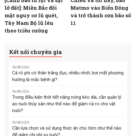
[Cảnh báo lũ lụt và sạt
Chiều và tối nay, bão
lở đất]: Miền Bắc đối
Matmo vào Biển Đông
mặt nguy cơ lũ quét,
và trở thành cơn bão số
Tây Nam Bộ lũ lên
11
theo triều cường
Kết nối chuyên gia
06/08/2026
Cá rô phi có thân trắng đục, nhiều nhớt, bơi mất phương
hướng là mắc bệnh gì?
06/08/2026
Trong điều kiện thời tiết nắng nóng kéo dài, cần quản lý
ao nuôi thủy sản như thế nào để giảm rủi ro cho vật
nuôi?
05/08/2026
Cần lựa chọn và sử dụng thức ăn cho tôm như thế nào
để giảm chi phí vụ nuôi?