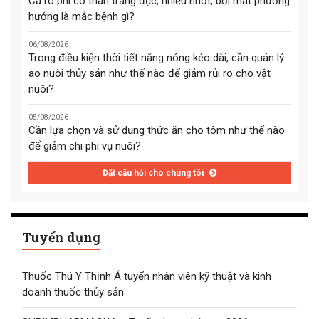
Cá rô phi có thân trắng đục, nhiều nhớt, bơi mất phương
hướng là mắc bệnh gì?
06/08/2026
Trong điều kiện thời tiết nắng nóng kéo dài, cần quản lý
ao nuôi thủy sản như thế nào để giảm rủi ro cho vật
nuôi?
05/08/2026
Cần lựa chọn và sử dụng thức ăn cho tôm như thế nào
để giảm chi phí vụ nuôi?
Đặt câu hỏi cho chúng tôi
Tuyển dụng
Thuốc Thú Y Thịnh Á tuyển nhân viên kỹ thuật và kinh
doanh thuốc thủy sản