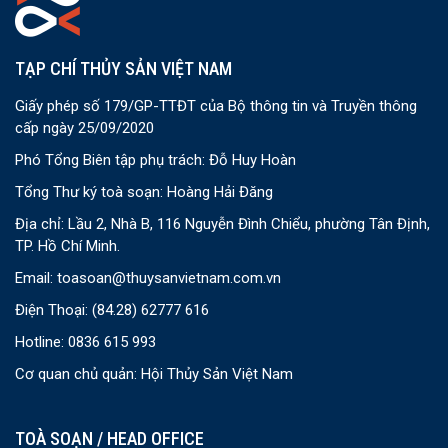
TẠP CHÍ THỦY SẢN VIỆT NAM
Giấy phép số 179/GP-TTĐT của Bộ thông tin và Truyền thông
cấp ngày 25/09/2020
Phó Tổng Biên tập phụ trách: Đỗ Huy Hoàn
Tổng Thư ký toà soạn: Hoàng Hải Đăng
Địa chỉ: Lầu 2, Nhà B, 116 Nguyễn Đình Chiểu, phường Tân Định,
TP. Hồ Chí Minh.
Email:
toasoan@thuysanvietnam.com.vn
Điện Thoại:
(84.28) 62777 616
Hotline: 0836 615 993
Cơ quan chủ quản: Hội Thủy Sản Việt Nam
TOÀ SOẠN / HEAD OFFICE