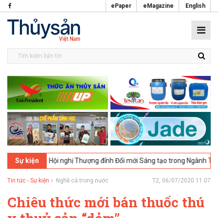
ePaper
eMagazine
English
n, UK - Hội nghị Thượng đỉnh Đổi mới Sáng tạo trong Ngành Thực phẩm
Sự kiện
Tin tức - Sự kiện
Nghề cá trong nước
T2, 06/07/2020 11:07
Chiêu thức mới bán thuốc thú