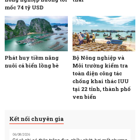
mốc 74 tỷ USD
Phát huy tiềm năng
Bộ Nông nghiệp và
nuôi cá biển lồng bè
Môi trường kiểm tra
toàn diện công tác
chống khai thác IUU
tại 22 tỉnh, thành phố
ven biển
Kết nối chuyên gia
06/08/2026