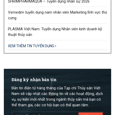
SHRIMPHARMAQUA – Tuyển dụng nhân sự 2026
Vemedim tuyển dụng nam nhân viên Marketing lĩnh vực thú
cưng
PLASMA Việt Nam: Tuyển dụng Nhân viên kinh doanh kỹ
thuật thủy sản
XEM THÊM TIN TUYỂN DỤNG
Đăng ký nhận bản tin
Bản tin điện tử hàng tháng của Tạp chí Thủy sản Việt
Nam sẽ cập nhật các thông tin về các hoạt động, dịch
vụ, sự kiện mới nhất trong ngành thủy sản mà bạn có
thể tham gia, các cơ hội bạn có thể quan tâm.