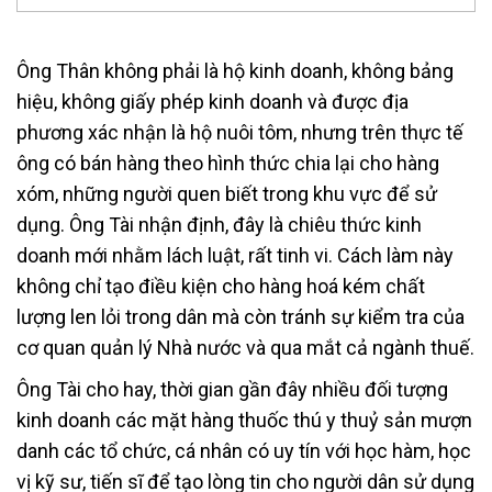
Ông Thân không phải là hộ kinh doanh, không bảng
hiệu, không giấy phép kinh doanh và được địa
phương xác nhận là hộ nuôi tôm, nhưng trên thực tế
ông có bán hàng theo hình thức chia lại cho hàng
xóm, những người quen biết trong khu vực để sử
dụng. Ông Tài nhận định, đây là chiêu thức kinh
doanh mới nhằm lách luật, rất tinh vi. Cách làm này
không chỉ tạo điều kiện cho hàng hoá kém chất
lượng len lỏi trong dân mà còn tránh sự kiểm tra của
cơ quan quản lý Nhà nước và qua mắt cả ngành thuế.
Ông Tài cho hay, thời gian gần đây nhiều đối tượng
kinh doanh các mặt hàng thuốc thú y thuỷ sản mượn
danh các tổ chức, cá nhân có uy tín với học hàm, học
vị kỹ sư, tiến sĩ để tạo lòng tin cho người dân sử dụng