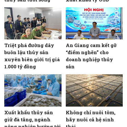
Triệt phá đường dây
An Giang cam kết gỡ
buôn lậu thủy sản
“điểm nghẽn” cho
xuyên biên giới trị giá
doanh nghiệp thủy
1.000 tỷ đồng
sản
Xuất khẩu thủy sản
Không chỉ nuôi tôm,
giữ đà tăng, ngành
hãy nuôi cả hệ sinh
nông nghiệp hướng tới
thái