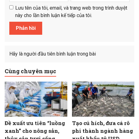
Lưu tên của tôi, email, và trang web trong trình duyệt
này cho lần bình luận kế tiếp của tôi.
Hãy là người đầu tiên bình luận trong bài
Cùng chuyên mục
Đề xuất ưu tiên “luồng
Tạo cú hích, đưa cá rô
xanh” cho nông sản,
phi thành ngành hàng
thủy sản tươi sống
xuất khẩu tỷ USD