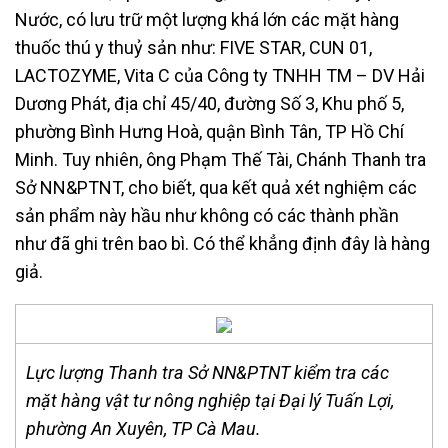
Nước, có lưu trữ một lượng khá lớn các mặt hàng
thuốc thú y thuỷ sản như: FIVE STAR, CUN 01,
LACTOZYME, Vita C của Công ty TNHH TM – DV Hải
Dương Phát, địa chỉ 45/40, đường Số 3, Khu phố 5,
phường Bình Hưng Hoà, quận Bình Tân, TP Hồ Chí
Minh. Tuy nhiên, ông Phạm Thế Tài, Chánh Thanh tra
Sở NN&PTNT, cho biết, qua kết quả xét nghiệm các
sản phẩm này hầu như không có các thành phần
như đã ghi trên bao bì. Có thể khẳng định đây là hàng
giả.
Lực lượng Thanh tra Sở NN&PTNT kiểm tra các
mặt hàng vật tư nông nghiệp tại Đại lý Tuấn Lợi,
phường An Xuyên, TP Cà Mau.