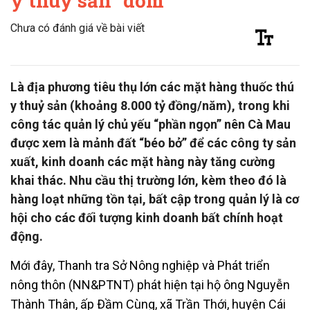
y thuỷ sản “dỏm”
Chưa có đánh giá về bài viết
Là địa phương tiêu thụ lớn các mặt hàng thuốc thú
y thuỷ sản (khoảng 8.000 tỷ đồng/năm), trong khi
công tác quản lý chủ yếu “phần ngọn” nên Cà Mau
được xem là mảnh đất “béo bở” để các công ty sản
xuất, kinh doanh các mặt hàng này tăng cường
khai thác. Nhu cầu thị trường lớn, kèm theo đó là
hàng loạt những tồn tại, bất cập trong quản lý là cơ
hội cho các đối tượng kinh doanh bất chính hoạt
động.
Mới đây, Thanh tra Sở Nông nghiệp và Phát triển
nông thôn (NN&PTNT) phát hiện tại hộ ông Nguyễn
Thành Thân, ấp Ðầm Cùng, xã Trần Thới, huyện Cái