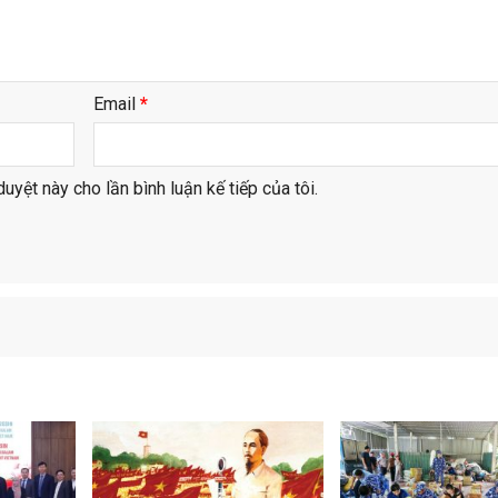
Email
*
duyệt này cho lần bình luận kế tiếp của tôi.