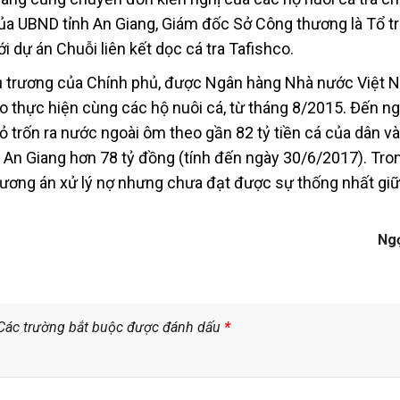
ủa UBND tỉnh An Giang, Giám đốc Sở Công thương là Tổ t
i dự án Chuỗi liên kết dọc cá tra Tafishco.
chủ trương của Chính phủ, được Ngân hàng Nhà nước Việt 
 thực hiện cùng các hộ nuôi cá, từ tháng 8/2015. Đến n
trốn ra nước ngoài ôm theo gần 82 tỷ tiền cá của dân và 
 An Giang hơn 78 tỷ đồng (tính đến ngày 30/6/2017). Tr
hương án xử lý nợ nhưng chưa đạt được sự thống nhất gi
Ng
Các trường bắt buộc được đánh dấu
*