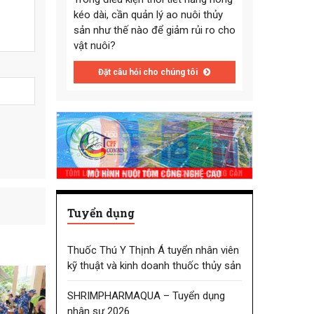
kéo dài, cần quản lý ao nuôi thủy
sản như thế nào để giảm rủi ro cho
vật nuôi?
Đặt câu hỏi cho chúng tôi
Tuyển dụng
Thuốc Thú Y Thịnh Á tuyển nhân viên
kỹ thuật và kinh doanh thuốc thủy sản
SHRIMPHARMAQUA – Tuyển dụng
nhân sự 2026