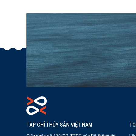
nhiệm kỳ 2025 – 2030
TẠP CHÍ THỦY SẢN VIỆT NAM
TO