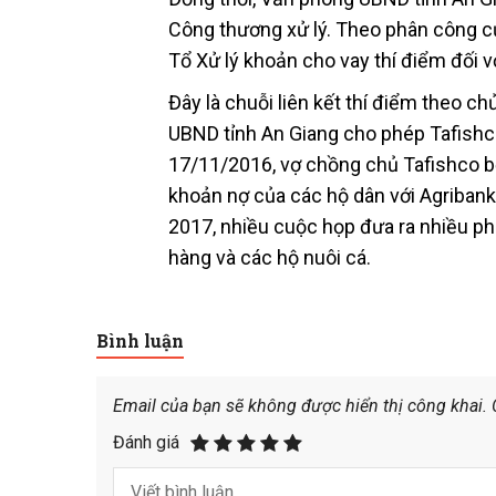
Công thương xử lý. Theo phân công c
Tổ Xử lý khoản cho vay thí điểm đối vớ
Đây là chuỗi liên kết thí điểm theo 
UBND tỉnh An Giang cho phép Tafishco
17/11/2016, vợ chồng chủ Tafishco bỏ 
khoản nợ của các hộ dân với Agribank
2017, nhiều cuộc họp đưa ra nhiều p
hàng và các hộ nuôi cá.
Bình luận
Email của bạn sẽ không được hiển thị công khai.
Đánh giá