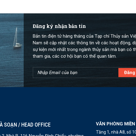
Đăng ký nhận bản tin
Bản tin điện tử hàng tháng của Tạp chí Thủy sản Việ
Nam sẽ cập nhật các thông tin về các hoạt động, dị
sự kiện mới nhất trong ngành thủy sản mà bạn có t
tham gia, các cơ hội bạn có thể quan tâm.
VĂN PHÒNG MIỀN
À SOẠN / HEAD OFFICE
Tầng 1, nhà A8, số 