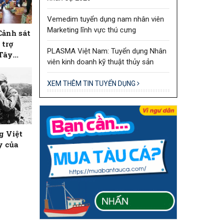
Vemedim tuyển dụng nam nhân viên
Marketing lĩnh vực thú cưng
Cảnh sát
 trợ
PLASMA Việt Nam: Tuyển dụng Nhân
 Tây
viên kinh doanh kỹ thuật thủy sản
XEM THÊM TIN TUYỂN DỤNG
g Việt
y của