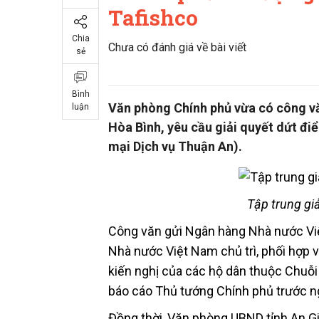
Tafishco
Chia
Chưa có đánh giá về bài viết
sẻ
Bình
Văn phòng Chính phủ vừa có công vă
luận
Hòa Bình, yêu cầu giải quyết dứt đ
mại Dịch vụ Thuận An).
Tập trung giả
Công văn gửi Ngân hàng Nhà nước Việ
Nhà nước Việt Nam chủ trì, phối hợp v
kiến nghị của các hộ dân thuộc Chuỗi 
báo cáo Thủ tướng Chính phủ trước n
Đồng thời, Văn phòng UBND tỉnh An Gi