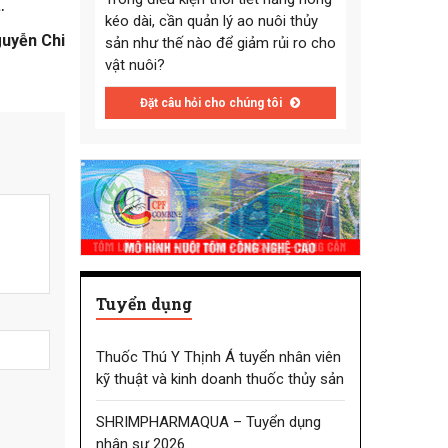
.
kéo dài, cần quản lý ao nuôi thủy
uyễn Chi
sản như thế nào để giảm rủi ro cho
vật nuôi?
Đặt câu hỏi cho chúng tôi
Tuyển dụng
Thuốc Thú Y Thịnh Á tuyển nhân viên
kỹ thuật và kinh doanh thuốc thủy sản
SHRIMPHARMAQUA – Tuyển dụng
nhân sự 2026