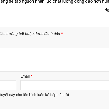
riêng sẽ tạo nguồn nhân lực chất lượng đông đảo hơn nữa
Ng
Các trường bắt buộc được đánh dấu
*
Email
*
duyệt này cho lần bình luận kế tiếp của tôi.