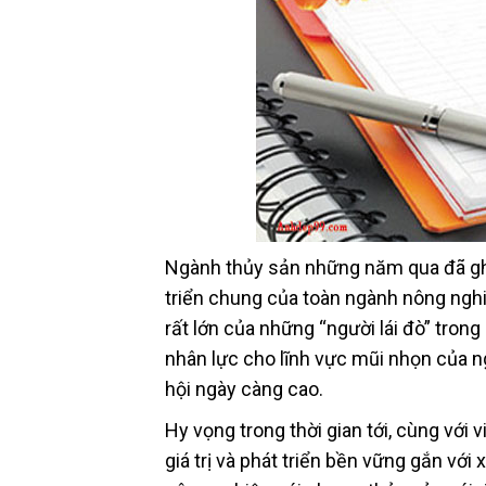
Ngành thủy sản những năm qua đã ghi
triển chung của toàn ngành nông nghi
rất lớn của những “người lái đò” tro
nhân lực cho lĩnh vực mũi nhọn của n
hội ngày càng cao.
Hy vọng trong thời gian tới, cùng với
giá trị và phát triển bền vững gắn vớ