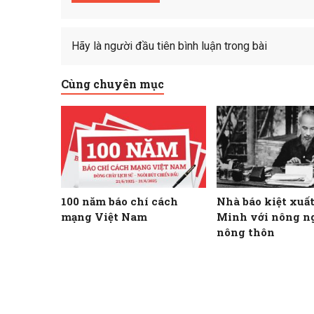
Hãy là người đầu tiên bình luận trong bài
Cùng chuyên mục
100 năm báo chí cách
Nhà báo kiệt xuấ
mạng Việt Nam
Minh với nông n
nông thôn