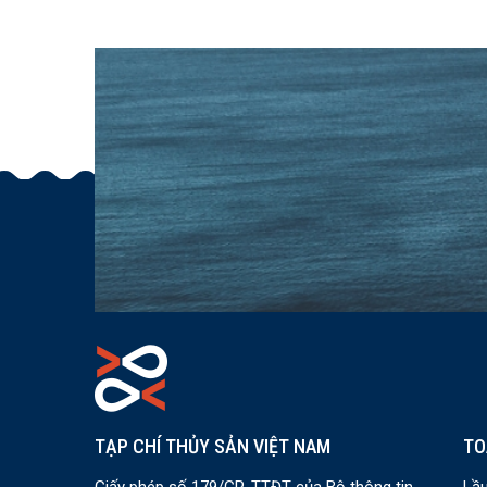
TẠP CHÍ THỦY SẢN VIỆT NAM
TO