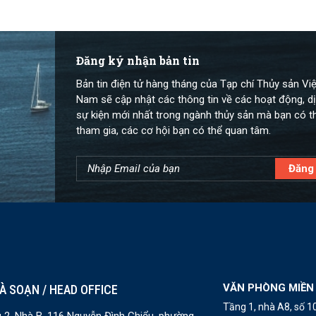
Đăng ký nhận bản tin
Bản tin điện tử hàng tháng của Tạp chí Thủy sản Việ
Nam sẽ cập nhật các thông tin về các hoạt động, dị
sự kiện mới nhất trong ngành thủy sản mà bạn có t
tham gia, các cơ hội bạn có thể quan tâm.
VĂN PHÒNG MIỀN
À SOẠN / HEAD OFFICE
Tầng 1, nhà A8, số 