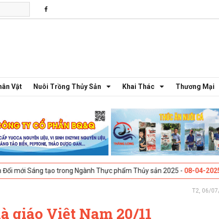
hân Vật
Nuôi Trồng Thủy Sản
Khai Thác
Thương Mại
áng tạo trong Ngành Thực phẩm Thủy sản 2025 -
08-04-2025
Galway, I
T2, 06/07
 giáo Việt Nam 20/11