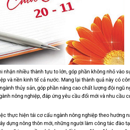
 nhận nhiều thành tựu to lớn, góp phần không nhỏ vào s
ệp và nền kinh tế cả nước. Mang lại thành quả này có cô
ng ngành thủy sản, góp phần nâng cao chất lượng đội ngũ 
gành nông nghiệp, đáp ứng yêu cầu đổi mới và nhu cầu c
 việc thực hiện tái cơ cấu ngành nông nghiệp theo hướng 
i xây dựng nông thôn mới, những người làm công tác đào t