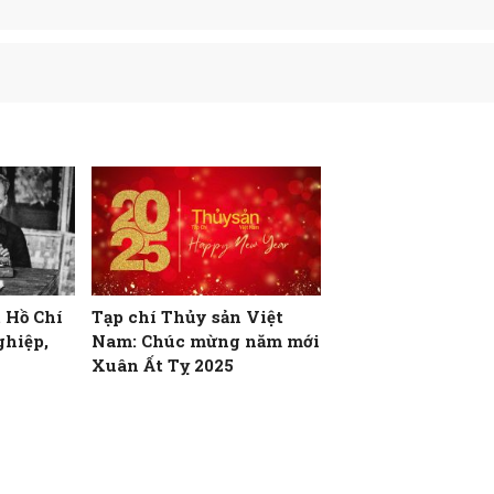
t Hồ Chí
Tạp chí Thủy sản Việt
ghiệp,
Nam: Chúc mừng năm mới
Xuân Ất Tỵ 2025