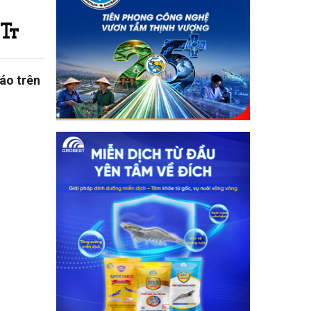
áo trên