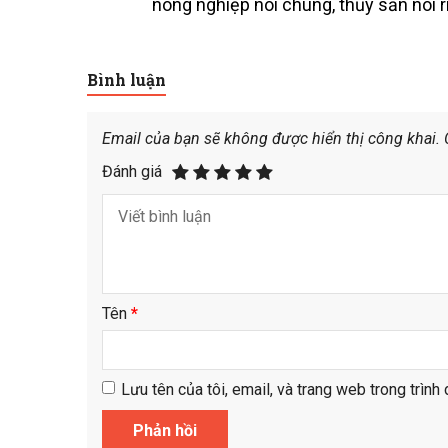
nông nghiệp nói chung, thủy sản nói 
Bình luận
Email của bạn sẽ không được hiển thị công khai.
Đánh giá
Tên
*
Lưu tên của tôi, email, và trang web trong trình 