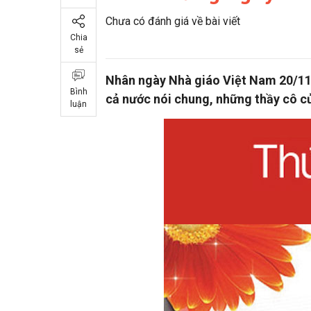
Chưa có đánh giá về bài viết
Chia
sẻ
Nhân ngày Nhà giáo Việt Nam 20/11, 
Bình
cả nước nói chung, những thầy cô củ
luận