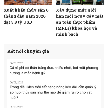
Xuất khẩu thủy sản 6
Xây dựng mức giới
tháng đầu năm 2026
hạn mối nguy gây mất
đạt 5,8 tỷ USD
an toàn thực phẩm
(MRLs) khoa học và
minh bạch
Kết nối chuyên gia
06/08/2026
Cá rô phi có thân trắng đục, nhiều nhớt, bơi mất phương
hướng là mắc bệnh gì?
06/08/2026
Trong điều kiện thời tiết nắng nóng kéo dài, cần quản lý
ao nuôi thủy sản như thế nào để giảm rủi ro cho vật
nuôi?
05/08/2026