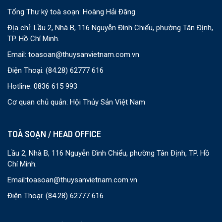
Tổng Thư ký toà soạn: Hoàng Hải Đăng
Địa chỉ: Lầu 2, Nhà B, 116 Nguyễn Đình Chiểu, phường Tân Định,
TP. Hồ Chí Minh.
Email:
toasoan@thuysanvietnam.com.vn
Điện Thoại:
(84.28) 62777 616
Hotline: 0836 615 993
Cơ quan chủ quản: Hội Thủy Sản Việt Nam
TOÀ SOẠN / HEAD OFFICE
Lầu 2, Nhà B, 116 Nguyễn Đình Chiểu, phường Tân Định, TP. Hồ
Chí Minh.
Email:
toasoan@thuysanvietnam.com.vn
Điện Thoại:
(84.28) 62777 616