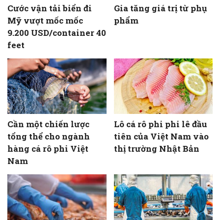
Cước vận tải biển đi
Gia tăng giá trị từ phụ
Mỹ vượt mốc mốc
phẩm
9.200 USD/container 40
feet
Cần một chiến lược
Lô cá rô phi phi lê đầu
tổng thể cho ngành
tiên của Việt Nam vào
hàng cá rô phi Việt
thị trường Nhật Bản
Nam