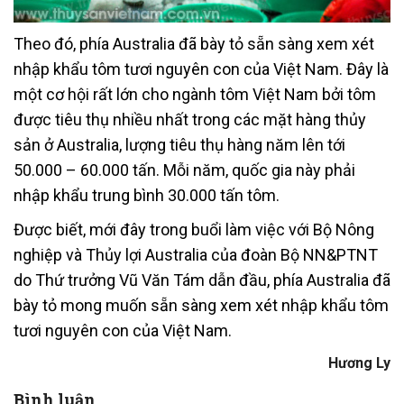
Theo đó, phía Australia đã bày tỏ sẵn sàng xem xét
nhập khẩu tôm tươi nguyên con của Việt Nam. Đây là
một cơ hội rất lớn cho ngành tôm Việt Nam bởi tôm
được tiêu thụ nhiều nhất trong các mặt hàng thủy
sản ở Australia, lượng tiêu thụ hàng năm lên tới
50.000 – 60.000 tấn. Mỗi năm, quốc gia này phải
nhập khẩu trung bình 30.000 tấn tôm.
Được biết, mới đây trong buổi làm việc với Bộ Nông
nghiệp và Thủy lợi Australia của đoàn Bộ NN&PTNT
do Thứ trưởng Vũ Văn Tám dẫn đầu, phía Australia đã
bày tỏ mong muốn sẵn sàng xem xét nhập khẩu tôm
tươi nguyên con của Việt Nam.
Hương Ly
Bình luận