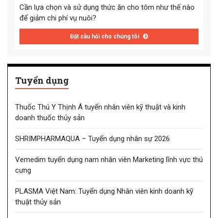
Cần lựa chọn và sử dụng thức ăn cho tôm như thế nào
để giảm chi phí vụ nuôi?
Đặt câu hỏi cho chúng tôi
Tuyển dụng
Thuốc Thú Y Thịnh Á tuyển nhân viên kỹ thuật và kinh
doanh thuốc thủy sản
SHRIMPHARMAQUA – Tuyển dụng nhân sự 2026
Vemedim tuyển dụng nam nhân viên Marketing lĩnh vực thú
cưng
PLASMA Việt Nam: Tuyển dụng Nhân viên kinh doanh kỹ
thuật thủy sản