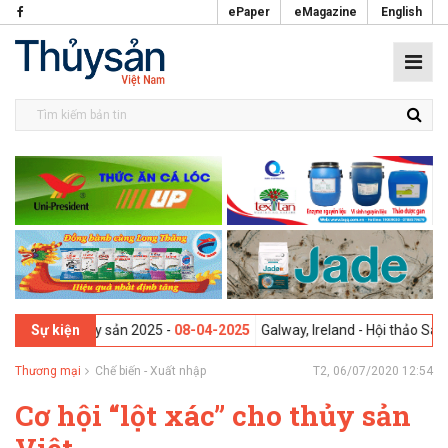
ePaper
eMagazine
English
phẩm Thủy sản 2025 -
08-04-2025
Galway, Ireland - Hội thảo Sáng kiến
Sự kiện
Thương mại
Chế biến - Xuất nhập
T2, 06/07/2020 12:54
Cơ hội “lột xác” cho thủy sản