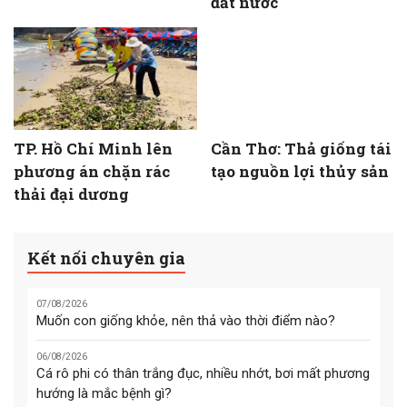
đất nước
TP. Hồ Chí Minh lên
Cần Thơ: Thả giống tái
phương án chặn rác
tạo nguồn lợi thủy sản
thải đại dương
Kết nối chuyên gia
07/08/2026
Muốn con giống khỏe, nên thả vào thời điểm nào?
06/08/2026
Cá rô phi có thân trắng đục, nhiều nhớt, bơi mất phương
hướng là mắc bệnh gì?