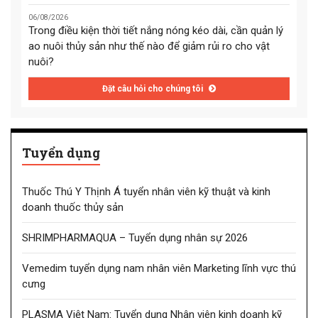
06/08/2026
Trong điều kiện thời tiết nắng nóng kéo dài, cần quản lý
ao nuôi thủy sản như thế nào để giảm rủi ro cho vật
nuôi?
Đặt câu hỏi cho chúng tôi
Tuyển dụng
Thuốc Thú Y Thịnh Á tuyển nhân viên kỹ thuật và kinh
doanh thuốc thủy sản
SHRIMPHARMAQUA – Tuyển dụng nhân sự 2026
Vemedim tuyển dụng nam nhân viên Marketing lĩnh vực thú
cưng
PLASMA Việt Nam: Tuyển dụng Nhân viên kinh doanh kỹ