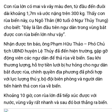
Con rùa lớn có mai và vây màu đen, từ đầu đến đuôi
dài khoảng 1,7m và ước nặng trên 300 kg. Thấy con
rùa biển này, cụ Ngô Thân (80 tuổi ở Ngư Thủy Trung)
cho biết: “Đây là lần đầu tiên ngư dân trong vùng bắt
được con rùa biển lớn như vậy”.
Nhận được tin báo, ông Phạm Hữu Thảo – Phó Chủ
tịch UBND huyện Lệ Thủy đã đến hiện trường, gặp gỡ
động viên các ngư dân để thả rùa về biển. Sau khi
thương lượng, hỗ trợ tiền lưới bị hư hỏng cho ngư dân
bắt được rùa, chính quyền địa phương đã phối hợp
với lực lượng thú y, bộ đội biên phòng và người dân
tiến hành thả con rùa về biển.
Khoảng 10 giờ, con rùa lớn đã tiếp xúc được với
nước, vùng vẫy rất nhanh và sau đó bơi thẳng ra biển.