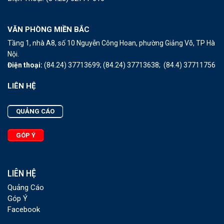
VĂN PHÒNG MIỀN BẮC
Tầng 1, nhà A8, số 10 Nguyễn Công Hoan, phường Giảng Võ, TP Hà
Nội.
Điện thoại:
(84.24) 37713699;
(84.24) 37713638;
(84.4) 37711756
LIÊN HỆ
QUẢNG CÁO
GÓP Ý
LIÊN HỆ
Quảng Cáo
Góp Ý
Facebook