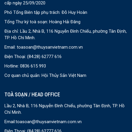
cấp ngày 25/09/2020
Phó Tổng Biên tập phụ trách: Đỗ Huy Hoàn
Tổng Thư ký toà soạn: Hoàng Hải Đăng
Địa chỉ: Lầu 2, Nhà B, 116 Nguyễn Đình Chiểu, phường Tân Định,
TP. Hồ Chí Minh.
Email:
toasoan@thuysanvietnam.com.vn
Điện Thoại:
(84.28) 62777 616
Hotline: 0836 615 993
Cơ quan chủ quản: Hội Thủy Sản Việt Nam
TOÀ SOẠN / HEAD OFFICE
Lầu 2, Nhà B, 116 Nguyễn Đình Chiểu, phường Tân Định, TP. Hồ
Chí Minh.
Email:
toasoan@thuysanvietnam.com.vn
Điện Thoại:
(84.28) 62777 616