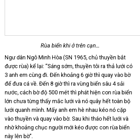
Rùa biển khi ở trên cạn…
Ngư dân Ngô Minh Hòa (SN 1965, chủ thuyền bắt
được rùa) kể lại: “Sáng sớm, thuyền tôi ra thả lưới có
3 anh em cùng đi. Đến khoảng 6 giờ thì quay vào bờ
để đưa cá về. Đến 8 giờ thì ra vùng biển sâu 4 sải
nước, cách bờ độ 500 mét thì phát hiện con rùa biển
lớn chưa từng thấy mắc lưới và nó quây hết toàn bộ
lưới quanh mình. Mấy anh em hè nhau kéo nó cặp
vào thuyền và quay vào bờ. Sau khi tháo hết lưới và
nhờ khoảng chục người mới kéo được con rùa biển
này lên bờ”.