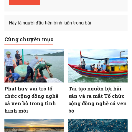
Hãy là người đầu tiên bình luận trong bài
Cùng chuyên mục
Phát huy vai trò tổ
Tái tạo nguồn lợi hải
chức cộng đồng nghề
sản và ra mắt Tổ chức
cá ven bờ trong tình
cộng đồng nghề cá ven
hình mới
bờ