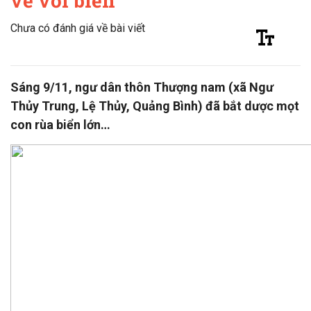
về với biển
Chưa có đánh giá về bài viết
Sáng 9/11, ngư dân thôn Thượng nam (xã Ngư
Thủy Trung, Lệ Thủy, Quảng Bình) đã bắt dược mọt
con rùa biển lớn…