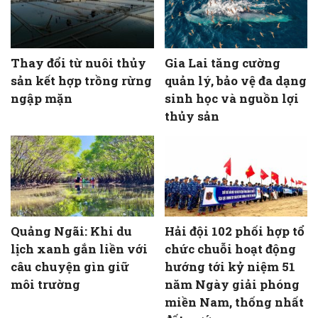
Thay đổi từ nuôi thủy
Gia Lai tăng cường
sản kết hợp trồng rừng
quản lý, bảo vệ đa dạng
ngập mặn
sinh học và nguồn lợi
thủy sản
Quảng Ngãi: Khi du
Hải đội 102 phối hợp tổ
lịch xanh gắn liền với
chức chuỗi hoạt động
câu chuyện gìn giữ
hướng tới kỷ niệm 51
môi trường
năm Ngày giải phóng
miền Nam, thống nhất