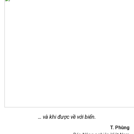
… và khi được về với biển.
T. Phùng