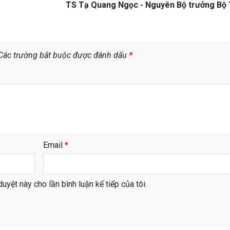
TS Tạ Quang Ngọc - Nguyên Bộ trưởng Bộ 
Các trường bắt buộc được đánh dấu
*
Email
*
duyệt này cho lần bình luận kế tiếp của tôi.