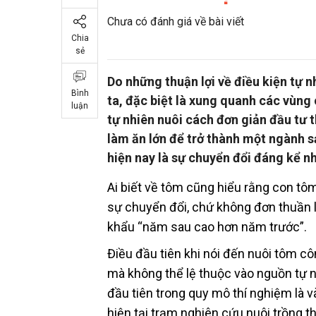
Chưa có đánh giá về bài viết
Chia
sẻ
Do những thuận lợi về điều kiện tự 
Bình
ta, đặc biệt là xung quanh các vùng
luận
tự nhiên nuôi cách đơn giản đầu tư 
làm ăn lớn để trở thành một ngành s
hiện nay là sự chuyển đổi đáng kể nh
Ai biết về tôm cũng hiểu rằng con tô
sự chuyển đổi, chứ không đơn thuần l
khẩu “năm sau cao hơn năm trước”.
Điều đầu tiên khi nói đến nuôi tôm c
mà không thể lệ thuộc vào nguồn tự nh
đầu tiên trong quy mô thí nghiệm là
hiện tại trạm nghiên cứu nuôi trồng t