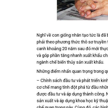
Nghĩ về con giống nhân tạo tức là đã 
phải theo phương thức thô sơ truyền 
canh khoảng 20 năm sau đó mới thực h
và góp phần tăng nhanh xuất khẩu cho
ngành chế biến thủy sản xuất khẩu.
Những điểm nhấn quan trọng trong qu
– Chính sách đầu tư và phát triển ki
cơ chế mang tính đột phá từ đầu nhữn
được đầu tư và áp dụng thành công. N
sản xuất và áp dụng khoa học kỹ thuậ
chế quan trọng này. Cùng đó, các hìn