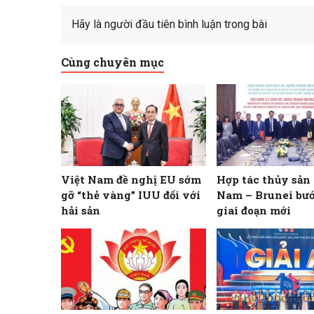
Hãy là người đầu tiên bình luận trong bài
Cùng chuyên mục
Việt Nam đề nghị EU sớm
Hợp tác thủy sản
gỡ “thẻ vàng” IUU đối với
Nam – Brunei bư
hải sản
giai đoạn mới