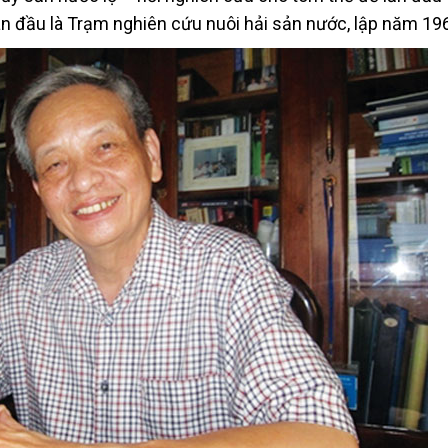
 đầu là Trạm nghiên cứu nuôi hải sản nước, lập năm 196