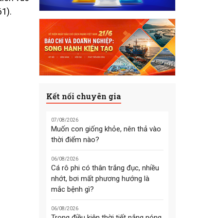
1).
Kết nối chuyên gia
07/08/2026
Muốn con giống khỏe, nên thả vào
thời điểm nào?
06/08/2026
Cá rô phi có thân trắng đục, nhiều
nhớt, bơi mất phương hướng là
mắc bệnh gì?
06/08/2026
Trong điều kiện thời tiết nắng nóng