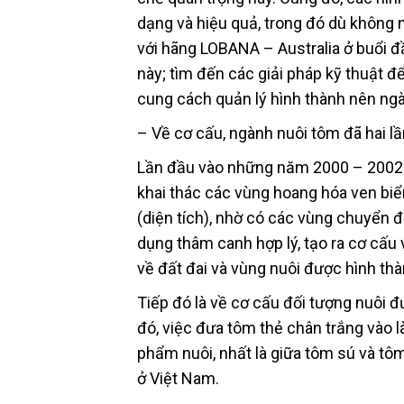
dạng và hiệu quả, trong đó dù khôn
với hãng LOBANA – Australia ở buổi đ
này; tìm đến các giải pháp kỹ thuật đ
cung cách quản lý hình thành nên ng
– Về cơ cấu, ngành nuôi tôm đã hai lầ
Lần đầu vào những năm 2000 – 2002 vớ
khai thác các vùng hoang hóa ven biển
(diện tích), nhờ có các vùng chuyển đ
dụng thâm canh hợp lý, tạo ra cơ cấu 
về đất đai và vùng nuôi được hình thà
Tiếp đó là về cơ cấu đối tượng nuôi đ
đó, việc đưa tôm thẻ chân trắng vào l
phẩm nuôi, nhất là giữa tôm sú và tô
ở Việt Nam.