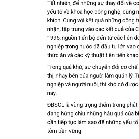
Tất nhiên, để những sự thay đổi về c
yếu tố về khoa học công nghệ, cũng n
khích. Cùng với kết quả những công t
nhận, tập trung vào các kết quả của
1995, nguồn tiến bộ đến từ các liên d
nghiệp trong nước đã đầu tư lớn vào c
thức ăn và các kỹ thuật tiên tiến khác
Trong quá khứ, sự chuyển đổi cơ chế 
thị, nhạy bén của người làm quản lý. 
nghiệp và người nuôi, thì khó có đượ
nay.
ĐBSCL là vùng trọng điểm trong phát 
đang hứng chịu những hậu quả của biến
cần tiếp tục làm sao để những yếu t
tôm bền vững.