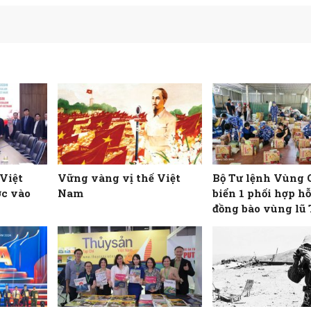
 Việt
Vững vàng vị thế Việt
Bộ Tư lệnh Vùng 
ớc vào
Nam
biển 1 phối hợp hỗ
đồng bào vùng lũ
Nghệ An