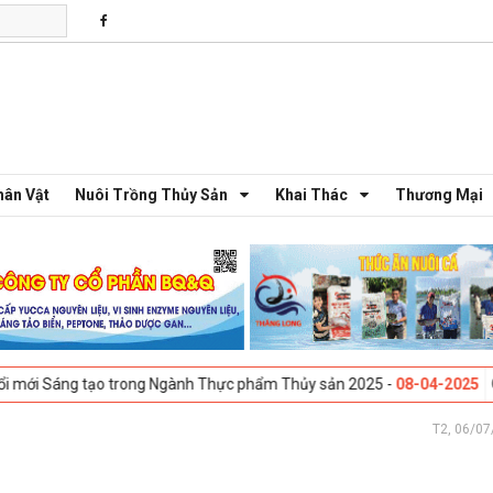
hân Vật
Nuôi Trồng Thủy Sản
Khai Thác
Thương Mại
o trong Ngành Thực phẩm Thủy sản 2025 -
08-04-2025
Galway, Ireland 
T2, 06/07