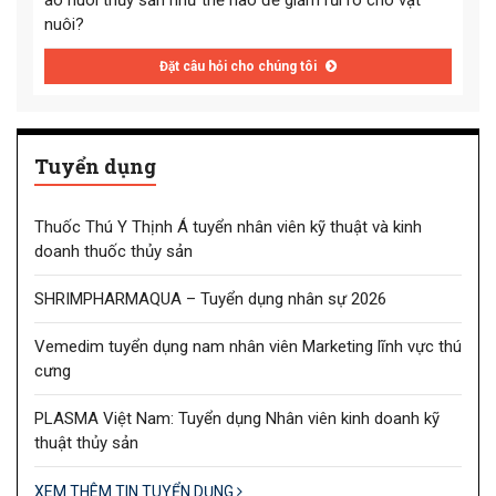
ao nuôi thủy sản như thế nào để giảm rủi ro cho vật
nuôi?
Đặt câu hỏi cho chúng tôi
Tuyển dụng
Thuốc Thú Y Thịnh Á tuyển nhân viên kỹ thuật và kinh
doanh thuốc thủy sản
SHRIMPHARMAQUA – Tuyển dụng nhân sự 2026
Vemedim tuyển dụng nam nhân viên Marketing lĩnh vực thú
cưng
PLASMA Việt Nam: Tuyển dụng Nhân viên kinh doanh kỹ
thuật thủy sản
XEM THÊM TIN TUYỂN DỤNG