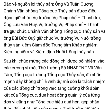
Bảo vệ nguồn lợi thủy sản; Ông Vũ Tuấn Cường,
Chánh Văn phòng Tổng cục Thủy sản được điều
động giữ chức Vụ trưởng Vụ Pháp chế – Thanh tra;
Ông Lưu Văn Huy, Vụ trưởng Vụ Pháp chế – Thanh
tra giữ chức Chánh Văn phòng Tổng cục Thủy sản và
ông Bùi Đức Quý giữ chức Vụ trưởng Vụ Nuôi trồng
thủy sản kiêm Giám đốc Trung tâm Khảo nghiệm,
Kiểm nghiệm và Kiểm định Nuôi trồng thủy sản.
Sau khi chúc mừng các đồng chí được bổ nhiệm vào
các cương vị mới, Thứ trưởng Bộ NN&PTNT Vũ Văn
Tám, Tổng cục trưởng Tổng cục Thủy sản, đã nhấn
mạnh đây không chỉ là vinh dự mà còn là trách nhiệm
của các đồng chí trong việc tăng cường khối đoàn
kết của Tổng cục, đưa hoạt động quản lý của từng
đơn vị cũng như Tổng cục hiệu quả hơn, góp phần
thúc đẩy phát triển của ngành. Thứ trưởng Vũ Văn