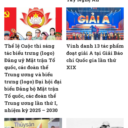
Thể lệ Cuộc thi sáng
Vinh danh 13 tác phẩm
tác biểu trưng (logo)
đoạt giải A tại Giải Báo
Đảng uỷ Mặt trận Tổ
chí Quốc gia lần thứ
quốc, các đoàn thể
XIX
Trung ương và biểu
trưng (logo) Đại hội đại
biểu Đảng bộ Mặt trận
Tổ quốc, các đoàn thể
Trung ương lần thứ I,
nhiệm kỳ 2025 – 2030