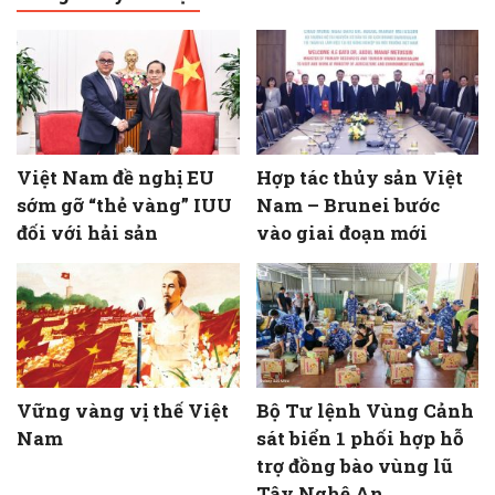
Việt Nam đề nghị EU
Hợp tác thủy sản Việt
sớm gỡ “thẻ vàng” IUU
Nam – Brunei bước
đối với hải sản
vào giai đoạn mới
Vững vàng vị thế Việt
Bộ Tư lệnh Vùng Cảnh
Nam
sát biển 1 phối hợp hỗ
trợ đồng bào vùng lũ
Tây Nghệ An