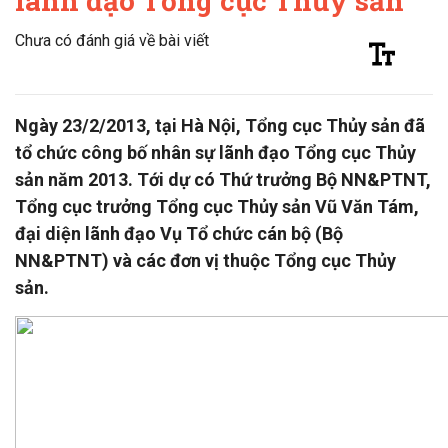
lãnh đạo Tổng cục Thủy sản
Chưa có đánh giá về bài viết
Ngày 23/2/2013, tại Hà Nội, Tổng cục Thủy sản đã
tổ chức công bố nhân sự lãnh đạo Tổng cục Thủy
sản năm 2013. Tới dự có Thứ trưởng Bộ NN&PTNT,
Tổng cục trưởng Tổng cục Thủy sản Vũ Văn Tám,
đại diện lãnh đạo Vụ Tổ chức cán bộ (Bộ
NN&PTNT) và các đơn vị thuộc Tổng cục Thủy
sản.