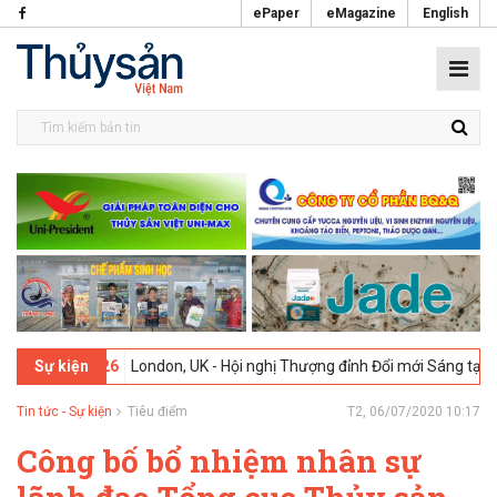
ePaper
eMagazine
English
02-2026
London, UK - Hội nghị Thượng đỉnh Đổi mới Sáng tạo trong N
Sự kiện
Tin tức - Sự kiện
Tiêu điểm
T2, 06/07/2020 10:17
Công bố bổ nhiệm nhân sự