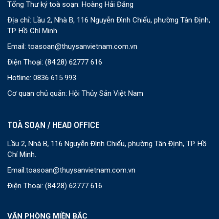
Tổng Thư ký toà soạn: Hoàng Hải Đăng
Địa chỉ: Lầu 2, Nhà B, 116 Nguyễn Đình Chiểu, phường Tân Định,
TP. Hồ Chí Minh.
Email:
toasoan@thuysanvietnam.com.vn
Điện Thoại:
(84.28) 62777 616
Hotline: 0836 615 993
Cơ quan chủ quản: Hội Thủy Sản Việt Nam
TOÀ SOẠN / HEAD OFFICE
Lầu 2, Nhà B, 116 Nguyễn Đình Chiểu, phường Tân Định, TP. Hồ
Chí Minh.
Email:
toasoan@thuysanvietnam.com.vn
Điện Thoại:
(84.28) 62777 616
VĂN PHÒNG MIỀN BẮC