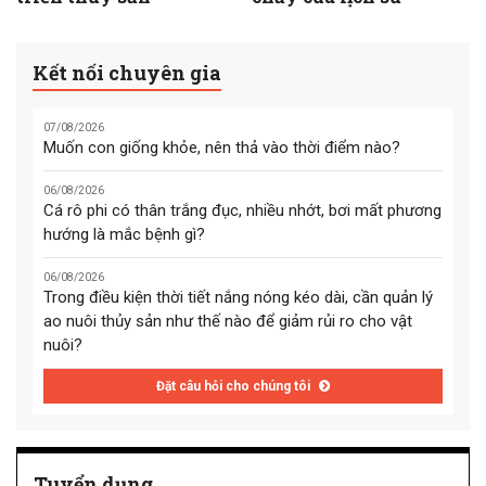
Kết nối chuyên gia
07/08/2026
Muốn con giống khỏe, nên thả vào thời điểm nào?
06/08/2026
Cá rô phi có thân trắng đục, nhiều nhớt, bơi mất phương
hướng là mắc bệnh gì?
06/08/2026
Trong điều kiện thời tiết nắng nóng kéo dài, cần quản lý
ao nuôi thủy sản như thế nào để giảm rủi ro cho vật
nuôi?
Đặt câu hỏi cho chúng tôi
Tuyển dụng