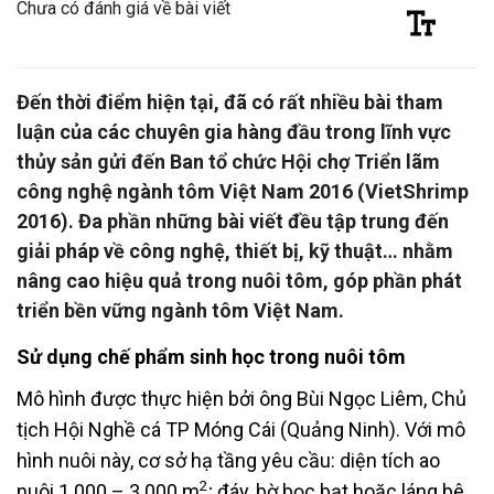
Chưa có đánh giá về bài viết
Đến thời điểm hiện tại, đã có rất nhiều bài tham
luận của các chuyên gia hàng đầu trong lĩnh vực
thủy sản gửi đến Ban tổ chức Hội chợ Triển lãm
công nghệ ngành tôm Việt Nam 2016 (VietShrimp
2016). Đa phần những bài viết đều tập trung đến
giải pháp về công nghệ, thiết bị, kỹ thuật… nhằm
nâng cao hiệu quả trong nuôi tôm, góp phần phát
triển bền vững ngành tôm Việt Nam.
Sử dụng chế phẩm sinh học trong nuôi tôm
Mô hình được thực hiện bởi ông Bùi Ngọc Liêm, Chủ
tịch Hội Nghề cá TP Móng Cái (Quảng Ninh). Với mô
hình nuôi này, cơ sở hạ tầng yêu cầu: diện tích ao
2
nuôi 1.000 – 3.000 m
; đáy, bờ bọc bạt hoặc láng bê