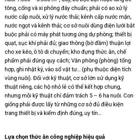
tông, cống và xi phông đáy chuẩn; phải có ao xử lý
nước cấp nuôi, xử lý nước thải; kênh cấp nước mặn,
nước ngọt và kênh thải; cơ sở nuôi dùng điện lưới bắt
buộc phải có máy phát tương ứng dự phòng; thiết bị
quạt, sục khí phải đủ; giao thông (bờ đầm) thuận lợi
cho xe kéo, ô tô di chuyển; kho đựng thức ăn, chế
phẩm phải đúng quy cách; Văn phòng (phòng) tổng
hợp, ghi nhật ký, vào sổ vật tư… (phụ thuộc diện tích
vùng nuôi). Đối với kỹ thuật, cơ sở lớn sử dụng kỹ
thuật riêng, các hộ nhỏ lẻ có thể kết hợp chung,
nhưng mỗi kỹ thuật chỉ đảm trách 5 – 6 ha nuôi. Con
giống phải được lấy từ những cơ sở đủ điều kiện
trang thiết bị và kiểm định đúng, uy tín…
Lựa chọn thức ăn công nghiệp hiệu quả