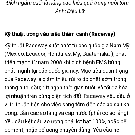
Đích ngắm cuối là nâng cao hiệu quả trong nuôi tôm
– Ảnh: Diệu Lữ
Kỹ thuật ương vèo siêu thâm canh (Raceway)
Kỹ thuật Raceway xuất phát từ các quốc gia Nam Mỹ
(Mexico, Ecuador, Honduras, Mỹ, Guatemala…), phát
triển mạnh từ năm 2008 khi dịch bệnh EMS bùng
phát mạnh tại các quốc gia này. Mục tiêu quan trọng
của Raceway là giảm thiểu rủi ro do chết sớm trong
tháng nuôi đầu; rút ngắn thời gian nuôi; và tối đa hóa
lợi nhuận trên cùng diện tích đất. Raceway yêu cầu ở
vị trí thuận tiện cho việc sang tôm đến các ao sau khi
ương. Gần các ao lắng và cấp nước (phải có ao lắng).
Yêu cầu kết cấu ao ương phải lót bạt 100%, hoặc bể
cement, hoặc bể ương chuyên dùng. Yêu cầu hệ