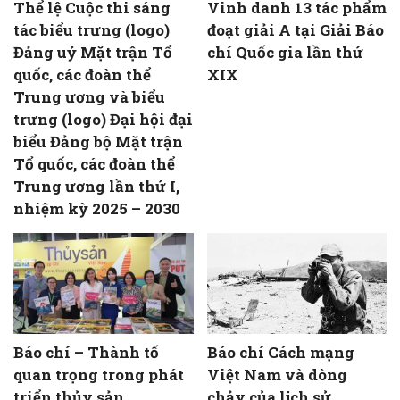
Thể lệ Cuộc thi sáng
Vinh danh 13 tác phẩm
tác biểu trưng (logo)
đoạt giải A tại Giải Báo
Đảng uỷ Mặt trận Tổ
chí Quốc gia lần thứ
quốc, các đoàn thể
XIX
Trung ương và biểu
trưng (logo) Đại hội đại
biểu Đảng bộ Mặt trận
Tổ quốc, các đoàn thể
Trung ương lần thứ I,
nhiệm kỳ 2025 – 2030
Báo chí – Thành tố
Báo chí Cách mạng
quan trọng trong phát
Việt Nam và dòng
triển thủy sản
chảy của lịch sử