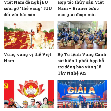
Việt Nam đề nghị EU
Hợp tác thủy sản Việt
sớm gỡ “thẻ vàng” IUU
Nam – Brunei bước
đối với hải sản
vào giai đoạn mới
Vững vàng vị thế Việt
Bộ Tư lệnh Vùng Cảnh
Nam
sát biển 1 phối hợp hỗ
trợ đồng bào vùng lũ
Tây Nghệ An