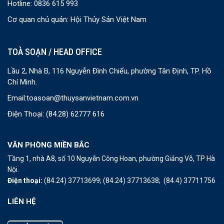
Hotline: 0836 615 993
Cơ quan chủ quản: Hội Thủy Sản Việt Nam
TOÀ SOẠN / HEAD OFFICE
Lầu 2, Nhà B, 116 Nguyễn Đình Chiểu, phường Tân Định, TP. Hồ
Chí Minh.
Email:
toasoan@thuysanvietnam.com.vn
Điện Thoại:
(84.28) 62777 616
VĂN PHÒNG MIỀN BẮC
Tầng 1, nhà A8, số 10 Nguyễn Công Hoan, phường Giảng Võ, TP Hà
Nội.
Điện thoại:
(84.24) 37713699;
(84.24) 37713638;
(84.4) 37711756
LIÊN HỆ