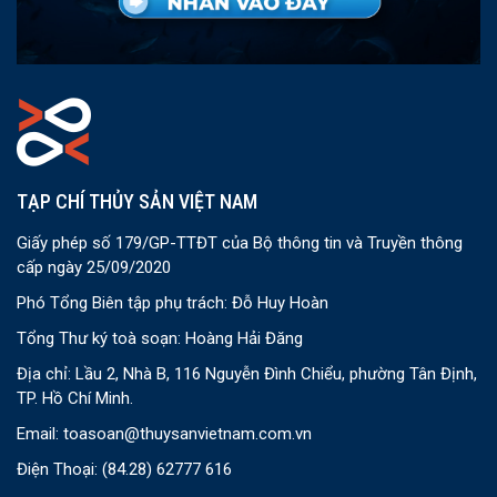
TẠP CHÍ THỦY SẢN VIỆT NAM
Giấy phép số 179/GP-TTĐT của Bộ thông tin và Truyền thông
cấp ngày 25/09/2020
Phó Tổng Biên tập phụ trách: Đỗ Huy Hoàn
Tổng Thư ký toà soạn: Hoàng Hải Đăng
Địa chỉ: Lầu 2, Nhà B, 116 Nguyễn Đình Chiểu, phường Tân Định,
TP. Hồ Chí Minh.
Email:
toasoan@thuysanvietnam.com.vn
Điện Thoại:
(84.28) 62777 616