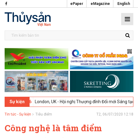
ePaper
eMagazine
English
-2026
London, UK - Hội nghị Thượng đỉnh Đổi mới Sáng tạo trong Ngà
Sự kiện
Tin tức - Sự kiện
Tiêu điểm
T2, 06/07/2020 12:18
Công nghệ là tâm điểm