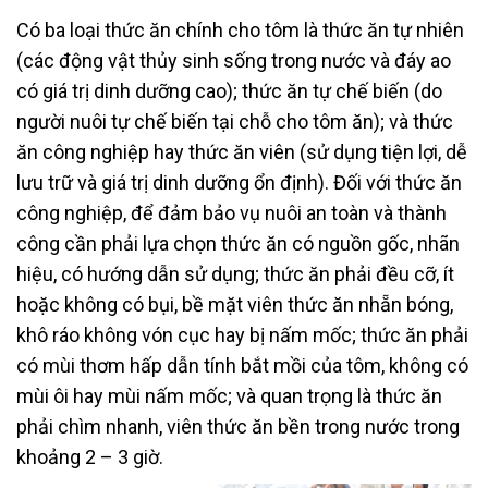
Có ba loại thức ăn chính cho tôm là thức ăn tự nhiên
(các động vật thủy sinh sống trong nước và đáy ao
có giá trị dinh dưỡng cao); thức ăn tự chế biến (do
người nuôi tự chế biến tại chỗ cho tôm ăn); và thức
ăn công nghiệp hay thức ăn viên (sử dụng tiện lợi, dễ
lưu trữ và giá trị dinh dưỡng ổn định). Đối với thức ăn
công nghiệp, để đảm bảo vụ nuôi an toàn và thành
công cần phải lựa chọn thức ăn có nguồn gốc, nhãn
hiệu, có hướng dẫn sử dụng; thức ăn phải đều cỡ, ít
hoặc không có bụi, bề mặt viên thức ăn nhẵn bóng,
khô ráo không vón cục hay bị nấm mốc; thức ăn phải
có mùi thơm hấp dẫn tính bắt mồi của tôm, không có
mùi ôi hay mùi nấm mốc; và quan trọng là thức ăn
phải chìm nhanh, viên thức ăn bền trong nước trong
khoảng 2 – 3 giờ.