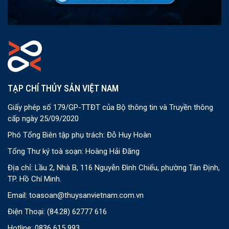
TẠP CHÍ THỦY SẢN VIỆT NAM
Giấy phép số 179/GP-TTĐT của Bộ thông tin và Truyền thông
cấp ngày 25/09/2020
Phó Tổng Biên tập phụ trách: Đỗ Huy Hoàn
Tổng Thư ký toà soạn: Hoàng Hải Đăng
Địa chỉ: Lầu 2, Nhà B, 116 Nguyễn Đình Chiểu, phường Tân Định,
TP. Hồ Chí Minh.
Email:
toasoan@thuysanvietnam.com.vn
Điện Thoại:
(84.28) 62777 616
Hotline: 0836 615 993