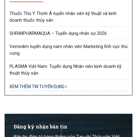
Thuốc Thú Y Thịnh Á tuyển nhân viên kỹ thuật và kinh
doanh thuốc thủy sản
SHRIMPHARMAQUA – Tuyển dụng nhân sự 2026
Vemedim tuyển dụng nam nhân viên Marketing lĩnh vực thú
cưng
PLASMA Việt Nam: Tuyển dụng Nhân viên kinh doanh kỹ
thuật thủy sản
XEM THÊM TIN TUYỂN DỤNG
Đăng ký nhận bản tin
Bản tin điện tử hàng tháng của Tạp chí Thủy sản Việt