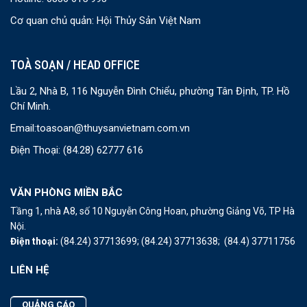
Cơ quan chủ quản: Hội Thủy Sản Việt Nam
TOÀ SOẠN / HEAD OFFICE
Lầu 2, Nhà B, 116 Nguyễn Đình Chiểu, phường Tân Định, TP. Hồ
Chí Minh.
Email:
toasoan@thuysanvietnam.com.vn
Điện Thoại:
(84.28) 62777 616
VĂN PHÒNG MIỀN BẮC
Tầng 1, nhà A8, số 10 Nguyễn Công Hoan, phường Giảng Võ, TP Hà
Nội.
Điện thoại:
(84.24) 37713699;
(84.24) 37713638;
(84.4) 37711756
LIÊN HỆ
QUẢNG CÁO