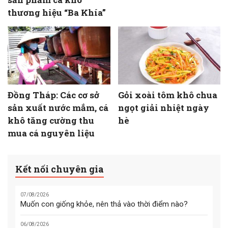
thương hiệu “Ba Khía”
Đồng Tháp: Các cơ sở
Gỏi xoài tôm khô chua
sản xuất nước mắm, cá
ngọt giải nhiệt ngày
khô tăng cường thu
hè
mua cá nguyên liệu
Kết nối chuyên gia
07/08/2026
Muốn con giống khỏe, nên thả vào thời điểm nào?
06/08/2026