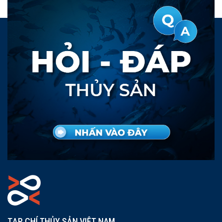
TẠP CHÍ THỦY SẢN VIỆT NAM