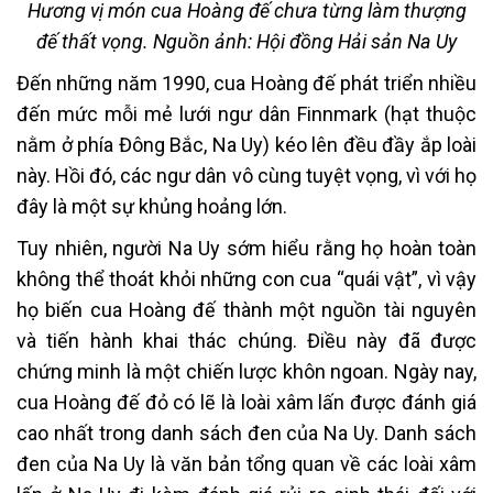
Hương vị món cua Hoàng đế chưa từng làm thượng
đế thất vọng. Nguồn ảnh: Hội đồng Hải sản Na Uy
Đến những năm 1990, cua Hoàng đế phát triển nhiều
đến mức mỗi mẻ lưới ngư dân Finnmark (hạt thuộc
nằm ở phía Đông Bắc, Na Uy) kéo lên đều đầy ắp loài
này. Hồi đó, các ngư dân vô cùng tuyệt vọng, vì với họ
đây là một sự khủng hoảng lớn.
Tuy nhiên, người Na Uy sớm hiểu rằng họ hoàn toàn
không thể thoát khỏi những con cua “quái vật”, vì vậy
họ biến cua Hoàng đế thành một nguồn tài nguyên
và tiến hành khai thác chúng. Điều này đã được
chứng minh là một chiến lược khôn ngoan. Ngày nay,
cua Hoàng đế đỏ có lẽ là loài xâm lấn được đánh giá
cao nhất trong danh sách đen của Na Uy. Danh sách
đen của Na Uy là văn bản tổng quan về các loài xâm