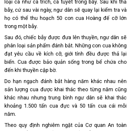
loại cá như cá trích, cá tuyết trong bẫy. Sau khi thả
bẫy, cứ sau vài ngày, ngư dân sẽ quay lại kiểm tra và
họ có thể thu hoạch 50 con cua Hoàng đế cỡ lớn
trong một bẫy.
Sau đó, chiếc bẫy được đưa lên thuyền, ngư dân sẽ
phân loại sản phẩm đánh bắt. Những con cua không
đạt yêu cầu về kích cỡ, giới tính đều được thả lại
biển. Cua được bảo quản sống trong bể chứa cho
đến khi thuyền cập bờ.
Do hạn ngạch đánh bắt hàng năm khác nhau nên
sản lượng cua được khai thác theo từng năm cũng
khác nhau nhưng trung bình ngư dân sẽ khai thác
khoảng 1.500 tấn cua đực và 50 tấn cua cái mỗi
năm.
Theo quy định nghiêm ngặt của Cơ quan An toàn