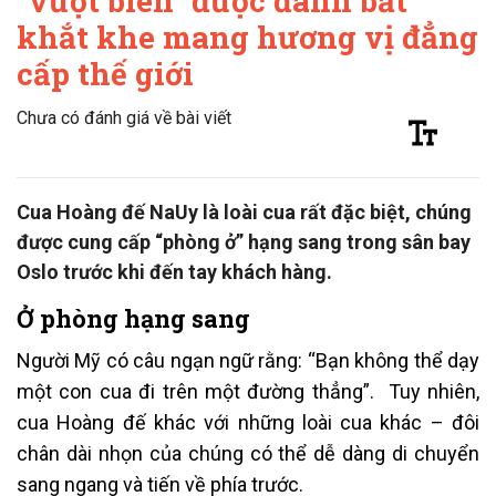
“vượt biên” được đánh bắt
khắt khe mang hương vị đẳng
cấp thế giới
Chưa có đánh giá về bài viết
Cua Hoàng đế NaUy là loài cua rất đặc biệt, chúng
được cung cấp “phòng ở” hạng sang trong sân bay
Oslo trước khi đến tay khách hàng.
Ở phòng hạng sang
Người Mỹ có câu ngạn ngữ rằng: “Bạn không thể dạy
một con cua đi trên một đường thẳng”. Tuy nhiên,
cua Hoàng đế khác với những loài cua khác – đôi
chân dài nhọn của chúng có thể dễ dàng di chuyển
sang ngang và tiến về phía trước.