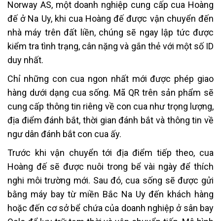
Norway AS, một doanh nghiệp cung cấp cua Hoàng
đế ở Na Uy, khi cua Hoàng đế được vận chuyển đến
nhà máy trên đất liền, chúng sẽ ngay lập tức được
kiểm tra tình trạng, cân nặng và gắn thẻ với một số ID
duy nhất.
Chỉ những con cua ngon nhất mới được phép giao
hàng dưới dạng cua sống. Mã QR trên sản phẩm sẽ
cung cấp thông tin riêng về con cua như trọng lượng,
địa điểm đánh bắt, thời gian đánh bắt và thông tin về
ngư dân đánh bắt con cua ấy.
Trước khi vận chuyển tới địa điểm tiếp theo, cua
Hoàng đế sẽ được nuôi trong bể vài ngày để thích
nghi môi trường mới. Sau đó, cua sống sẽ được gửi
bằng máy bay từ miền Bắc Na Uy đến khách hàng
hoặc đến cơ sở bể chứa của doanh nghiệp ở sân bay