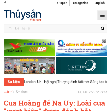
ePaper
eMagazine
English
26
London, UK - Hội nghị Thượng đỉnh Đổi mới Sáng tạo trong Ngành 
Sự kiện
Giải trí
Ẩm thực
T4, 14/12/2022 09:45
Cua Hoàng đế Na Uy: Loài cua