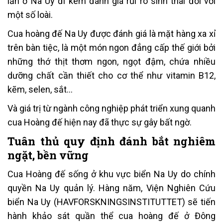
lấn ở Na Uy đi kèm đánh giá rủi ro sinh thái đối với
một số loài.
Cua hoàng đế Na Uy được đánh giá là mặt hàng xa xỉ
trên bàn tiệc, là một món ngon đẳng cấp thế giới bởi
những thớ thịt thơm ngon, ngọt đậm, chứa nhiều
dưỡng chất cần thiết cho cơ thể như vitamin B12,
kẽm, selen, sắt…
Và giá trị từ ngành công nghiệp phát triển xung quanh
cua Hoàng đế hiện nay đã thực sự gây bất ngờ.
Tuân thủ quy định đánh bắt nghiêm
ngặt, bền vững
Cua Hoàng đế sống ở khu vực biển Na Uy do chính
quyền Na Uy quản lý. Hàng năm, Viện Nghiên Cứu
biển Na Uy (HAVFORSKNINGSINSTITUTTET) sẽ tiến
hành khảo sát quần thể cua hoàng đế ở Đông