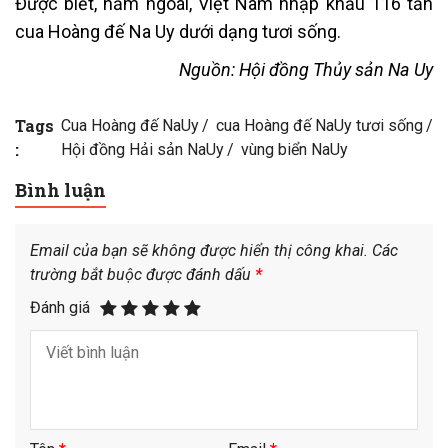
Được biết, năm ngoái, Việt Nam nhập khẩu 116 tấn
cua Hoàng đế Na Uy dưới dạng tươi sống.
Nguồn: Hội đồng Thủy sản Na Uy
Tags
Cua Hoàng đế NaUy
cua Hoàng đế NaUy tươi sống
:
Hội đồng Hải sản NaUy
vùng biển NaUy
Bình luận
Email của bạn sẽ không được hiển thị công khai.
Các
trường bắt buộc được đánh dấu
*
Đánh giá