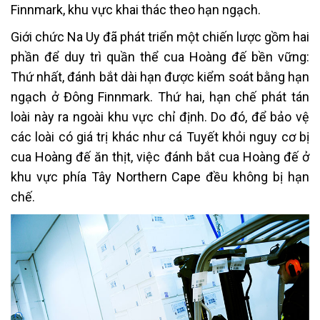
Finnmark, khu vực khai thác theo hạn ngạch.
Giới chức Na Uy đã phát triển một chiến lược gồm hai
phần để duy trì quần thể cua Hoàng đế bền vững:
Thứ nhất, đánh bắt dài hạn được kiểm soát bằng hạn
ngạch ở Đông Finnmark. Thứ hai, hạn chế phát tán
loài này ra ngoài khu vực chỉ định. Do đó, để bảo vệ
các loài có giá trị khác như cá Tuyết khỏi nguy cơ bị
cua Hoàng đế ăn thịt, việc đánh bắt cua Hoàng đế ở
khu vực phía Tây Northern Cape đều không bị hạn
chế.