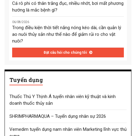
Cá rô phi có thân trắng đục, nhiều nhớt, bơi mất phương
hướng là mắc bệnh gì?
06/08/2026
Trong điều kiện thời tiết nắng nóng kéo dài, cần quản lý
ao nuôi thủy sản như thế nào để giảm rủi ro cho vật
nuôi?
Đặt câu hỏi cho chúng tôi
Tuyển dụng
Thuốc Thú Y Thịnh Á tuyển nhân viên kỹ thuật và kinh
doanh thuốc thủy sản
SHRIMPHARMAQUA – Tuyển dụng nhân sự 2026
Vemedim tuyển dụng nam nhân viên Marketing lĩnh vực thú
cưng