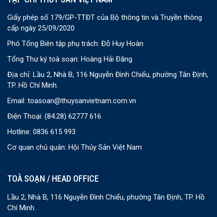
Giấy phép số 179/GP-TTĐT của Bộ thông tin và Truyền thông
cấp ngày 25/09/2020
Phó Tổng Biên tập phụ trách: Đỗ Huy Hoàn
Tổng Thư ký toà soạn: Hoàng Hải Đăng
Địa chỉ: Lầu 2, Nhà B, 116 Nguyễn Đình Chiểu, phường Tân Định,
TP. Hồ Chí Minh.
Email:
toasoan@thuysanvietnam.com.vn
Điện Thoại:
(84.28) 62777 616
Hotline: 0836 615 993
Cơ quan chủ quản: Hội Thủy Sản Việt Nam
TOÀ SOẠN / HEAD OFFICE
Lầu 2, Nhà B, 116 Nguyễn Đình Chiểu, phường Tân Định, TP. Hồ
Chí Minh.