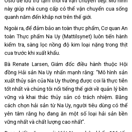
Oslo để lưu trữ tạm thời và vận chuyển tiếp. Mô hình
này giúp nhà cung cấp có thể vận chuyển cua sống
quanh năm đến khắp nơi trên thế giới.
Ngoài ra, để đảm bảo an toàn thực phẩm, Cơ quan An
toàn Thực phẩm Na Uy (Mattilsynet) luôn tiến hành
kiểm tra, sàng lọc nồng độ kim loại nặng trong thịt
cua trước khi xuất khẩu.
Bà Renate Larsen, Giám đốc điều hành thuộc Hội
đồng Hải sản Na Uy nhấn mạnh rằng: “Mô hình sản
xuất thủy sản của Na Uy thường được coi là thực tiễn
tốt nhất và chúng tôi nổi tiếng thế giới về quản lý bền
vững và khai thác thủy sản có trách nhiệm. Bằng
cách chọn hải sản từ Na Uy, người tiêu dùng có thể
yên tâm rằng họ đang ăn một số loại hải sản bền
vững nhất và chất lượng cao nhất”.