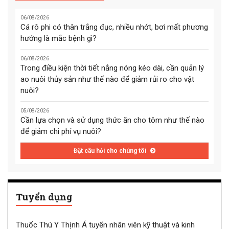
06/08/2026
Cá rô phi có thân trắng đục, nhiều nhớt, bơi mất phương
hướng là mắc bệnh gì?
06/08/2026
Trong điều kiện thời tiết nắng nóng kéo dài, cần quản lý
ao nuôi thủy sản như thế nào để giảm rủi ro cho vật
nuôi?
05/08/2026
Cần lựa chọn và sử dụng thức ăn cho tôm như thế nào
để giảm chi phí vụ nuôi?
Đặt câu hỏi cho chúng tôi
Tuyển dụng
Thuốc Thú Y Thịnh Á tuyển nhân viên kỹ thuật và kinh