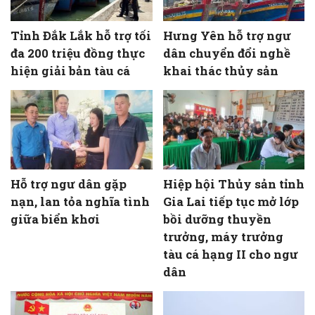
Tỉnh Đắk Lắk hỗ trợ tối
Hưng Yên hỗ trợ ngư
đa 200 triệu đồng thực
dân chuyển đổi nghề
hiện giải bản tàu cá
khai thác thủy sản
Hỗ trợ ngư dân gặp
Hiệp hội Thủy sản tỉnh
nạn, lan tỏa nghĩa tình
Gia Lai tiếp tục mở lớp
giữa biển khơi
bồi dưỡng thuyền
trưởng, máy trưởng
tàu cá hạng II cho ngư
dân