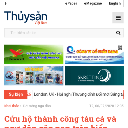
ePaper
eMagazine
English
02-2026
London, UK - Hội nghị Thượng đỉnh Đổi mới Sáng tạo trong 
Sự kiện
Khai thác
Đời sống ngư dân
T2, 06/07/2020 12:35
Cứu hộ thành công tàu cá và