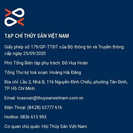
TẠP CHÍ THỦY SẢN VIỆT NAM
Giấy phép số 179/GP-TTĐT của Bộ thông tin và Truyền thông
cấp ngày 25/09/2020
Phó Tổng Biên tập phụ trách: Đỗ Huy Hoàn
Tổng Thư ký toà soạn: Hoàng Hải Đăng
Địa chỉ: Lầu 2, Nhà B, 116 Nguyễn Đình Chiểu, phường Tân Định,
TP. Hồ Chí Minh.
Email:
toasoan@thuysanvietnam.com.vn
Điện Thoại:
(84.28) 62777 616
Hotline: 0836 615 993
Cơ quan chủ quản: Hội Thủy Sản Việt Nam