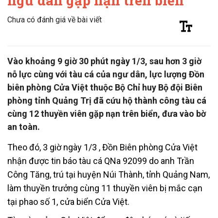
ngư dân gặp nạn trên biển
Chưa có đánh giá về bài viết
Vào khoảng 9 giờ 30 phút ngày 1/3, sau hơn 3 giờ
nỗ lực cùng với tàu cá của ngư dân, lực lượng Đồn
biên phòng Cửa Việt thuộc Bộ Chỉ huy Bộ đội Biên
phòng tỉnh Quảng Trị đã cứu hộ thành công tàu cá
cùng 12 thuyền viên gặp nạn trên biển, đưa vào bờ
an toàn.
Theo đó, 3 giờ ngày 1/3 , Đồn Biên phòng Cửa Việt
nhận được tin báo tàu cá QNa 92099 do anh Trần
Công Tăng, trú tại huyện Núi Thành, tỉnh Quảng Nam,
làm thuyền trưởng cùng 11 thuyền viên bị mắc cạn
tại phao số 1, cửa biển Cửa Việt.