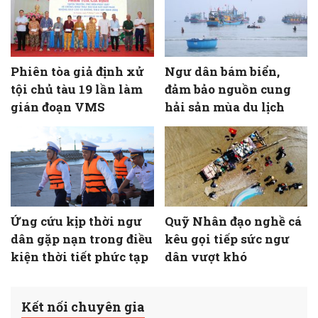
Phiên tòa giả định xử
Ngư dân bám biển,
tội chủ tàu 19 lần làm
đảm bảo nguồn cung
gián đoạn VMS
hải sản mùa du lịch
Ứng cứu kịp thời ngư
Quỹ Nhân đạo nghề cá
dân gặp nạn trong điều
kêu gọi tiếp sức ngư
kiện thời tiết phức tạp
dân vượt khó
Kết nối chuyên gia