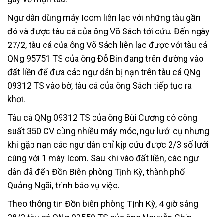
Ngư dân dùng máy Icom liên lạc với những tàu gần
đó và được tàu cá của ông Võ Sách tới cứu. Đến ngày
27/2, tàu cá của ông Võ Sách liên lạc được với tàu cá
QNg 95751 TS của ông Đỗ Bin đang trên đường vào
đất liền để đưa các ngư dân bị nạn trên tàu cá QNg
09312 TS vào bờ, tàu cá của ông Sách tiếp tục ra
khơi.
Tàu cá QNg 09312 TS của ông Bùi Cương có công
suất 350 CV cùng nhiều máy móc, ngư lưới cụ nhưng
khi gặp nạn các ngư dân chỉ kịp cứu được 2/3 số lưới
cùng với 1 máy Icom. Sau khi vào đất liền, các ngư
dân đã đến Đồn Biên phòng Tịnh Kỳ, thành phố
Quảng Ngãi, trình báo vụ việc.
Theo thông tin Đồn biên phòng Tịnh Kỳ, 4 giờ sáng