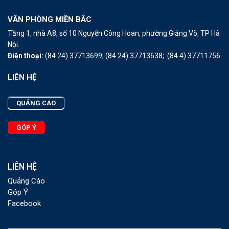
VĂN PHÒNG MIỀN BẮC
Tầng 1, nhà A8, số 10 Nguyễn Công Hoan, phường Giảng Võ, TP Hà
Nội.
Điện thoại:
(84.24) 37713699;
(84.24) 37713638;
(84.4) 37711756
LIÊN HỆ
QUẢNG CÁO
GÓP Ý
LIÊN HỆ
Quảng Cáo
Góp Ý
Facebook