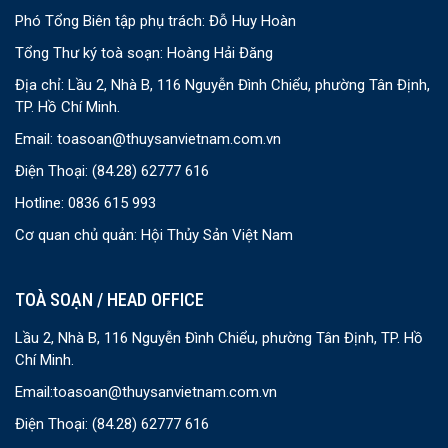
Phó Tổng Biên tập phụ trách: Đỗ Huy Hoàn
Tổng Thư ký toà soạn: Hoàng Hải Đăng
Địa chỉ: Lầu 2, Nhà B, 116 Nguyễn Đình Chiểu, phường Tân Định,
TP. Hồ Chí Minh.
Email:
toasoan@thuysanvietnam.com.vn
Điện Thoại:
(84.28) 62777 616
Hotline: 0836 615 993
Cơ quan chủ quản: Hội Thủy Sản Việt Nam
TOÀ SOẠN / HEAD OFFICE
Lầu 2, Nhà B, 116 Nguyễn Đình Chiểu, phường Tân Định, TP. Hồ
Chí Minh.
Email:
toasoan@thuysanvietnam.com.vn
Điện Thoại:
(84.28) 62777 616