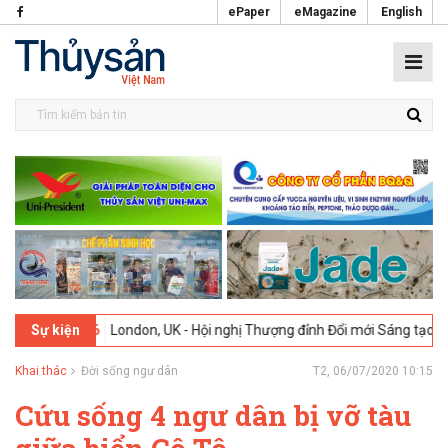
ePaper
eMagazine
English
02-2026
London, UK - Hội nghị Thượng đỉnh Đổi mới Sáng tạo trong 
Sự kiện
Khai thác
Đời sống ngư dân
T2, 06/07/2020 10:15
Cứu sống 4 ngư dân bị vỡ tàu