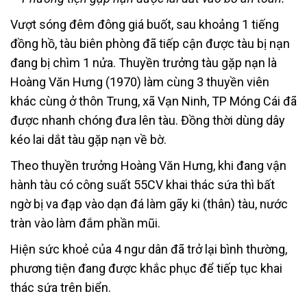
Vượt sóng đêm đông giá buốt, sau khoảng 1 tiếng
đồng hồ, tàu biên phòng đã tiếp cận được tàu bị nạn
đang bị chìm 1 nửa. Thuyền trưởng tàu gặp nạn là
Hoàng Văn Hưng (1970) làm cùng 3 thuyền viên
khác cùng ở thôn Trung, xã Vạn Ninh, TP Móng Cái đã
được nhanh chóng đưa lên tàu. Đồng thời dùng dây
kéo lai dắt tàu gặp nạn về bờ.
Theo thuyền trưởng Hoàng Văn Hưng, khi đang vận
hành tàu có công suất 55CV khai thác sứa thì bất
ngờ bị va đạp vào dạn đá làm gãy ki (thân) tàu, nước
tràn vào làm đắm phần mũi.
Hiện sức khoẻ của 4 ngư dân đã trở lại bình thường,
phương tiện đang được khắc phục để tiếp tục khai
thác sứa trên biển.