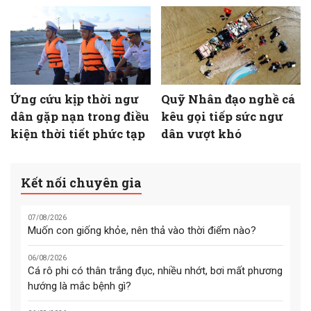
Ứng cứu kịp thời ngư
Quỹ Nhân đạo nghề cá
dân gặp nạn trong điều
kêu gọi tiếp sức ngư
kiện thời tiết phức tạp
dân vượt khó
Kết nối chuyên gia
07/08/2026
Muốn con giống khỏe, nên thả vào thời điểm nào?
06/08/2026
Cá rô phi có thân trắng đục, nhiều nhớt, bơi mất phương
hướng là mắc bệnh gì?