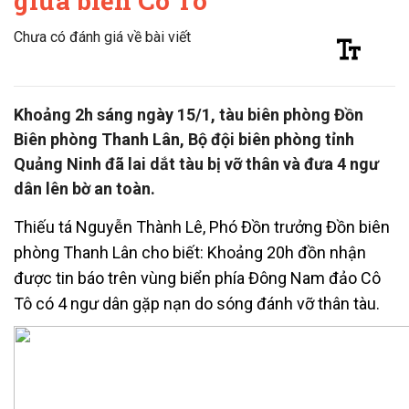
giữa biển Cô Tô
Chưa có đánh giá về bài viết
Khoảng 2h sáng ngày 15/1, tàu biên phòng Đồn
Biên phòng Thanh Lân, Bộ đội biên phòng tỉnh
Quảng Ninh đã lai dắt tàu bị vỡ thân và đưa 4 ngư
dân lên bờ an toàn.
Thiếu tá Nguyễn Thành Lê, Phó Đồn trưởng Đồn biên
phòng Thanh Lân cho biết: Khoảng 20h đồn nhận
được tin báo trên vùng biển phía Đông Nam đảo Cô
Tô có 4 ngư dân gặp nạn do sóng đánh vỡ thân tàu.