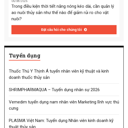
06/08/2026
Trong điều kiện thời tiết nắng nóng kéo dài, cần quản lý
ao nuôi thủy sản như thế nào để giảm rủi ro cho vật
nuôi?
Đặt câu hỏi cho chúng tôi
Tuyển dụng
Thuốc Thú Y Thịnh Á tuyển nhân viên kỹ thuật và kinh
doanh thuốc thủy sản
SHRIMPHARMAQUA – Tuyển dụng nhân sự 2026
Vemedim tuyển dụng nam nhân viên Marketing lĩnh vực thú
cưng
PLASMA Việt Nam: Tuyển dụng Nhân viên kinh doanh kỹ
thuật thủy sản