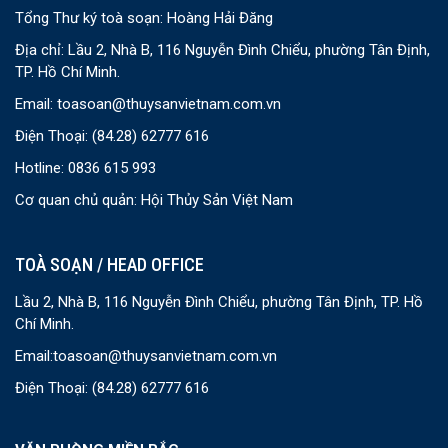
Tổng Thư ký toà soạn: Hoàng Hải Đăng
Địa chỉ: Lầu 2, Nhà B, 116 Nguyễn Đình Chiểu, phường Tân Định,
TP. Hồ Chí Minh.
Email:
toasoan@thuysanvietnam.com.vn
Điện Thoại:
(84.28) 62777 616
Hotline: 0836 615 993
Cơ quan chủ quản: Hội Thủy Sản Việt Nam
TOÀ SOẠN / HEAD OFFICE
Lầu 2, Nhà B, 116 Nguyễn Đình Chiểu, phường Tân Định, TP. Hồ
Chí Minh.
Email:
toasoan@thuysanvietnam.com.vn
Điện Thoại:
(84.28) 62777 616