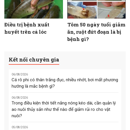
Điều trị bệnh xuất
Tôm 50 ngày tuổi giảm
huyết trên cá lóc
ăn, ruột đứt đoạn là bị
bệnh gì?
Kết nối chuyên gia
06/08/2026
Cá rô phi có thân trắng đục, nhiều nhớt, bơi mất phương
hướng là mắc bệnh gì?
06/08/2026
Trong điều kiện thời tiết nắng nóng kéo dài, cần quản lý
ao nuôi thủy sản như thế nào để giảm rủi ro cho vật
nuôi?
05/08/2026