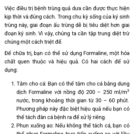
Việc điều trị bệnh trùng quả dưa cần được thực hiện
kịp thời và đúng cách. Trong chu kỳ sống của ký sinh
trùng này, giai đoạn ấu trùng dễ bị tiêu diệt hơn giai
đoạn ký sinh. Vì vậy, chúng ta cần tập trung diệt trừ
chúng một cách triệt để.
Để chữa trị, bạn có thể sử dụng Formaline, một hóa
chất quen thuộc và hiệu quả. Có hai cách để sử
dụng:
Tắm cho cá: Bạn có thể tắm cho cá bằng dung
3
dịch Formaline với nồng độ 200 – 250 ml/m
nước, trong khoảng thời gian từ 30 – 60 phút.
Phương pháp này đặc biệt hiệu quả nếu bạn có
thể tách đàn cá bệnh ra để xử lý riêng.
Phun xuống ao: Nếu không thể tách cá, bạn có
thể phun Formaline trực tiếp xuống ao với liều