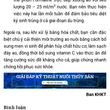
3
lượng 20 – 25 ml/m
nước. Bạn nên thực hiện
việc này hai lần mỗi tuần để đảm bảo tiêu diệt
ký sinh trùng ở cả giai đoạn ấu trùng.
Ngoài ra, sau khi xử lý bằng hóa chất, bạn cần đặc
biệt chú ý cải thiện môi trường ao nuôi bằng cách bổ
sung men vi sinh để phân hủy chất hữu cơ, làm sạch
đáy ao, đồng thời bổ sung vitamin C vào thức ăn để
tăng cường sức đề kháng cho cá, giúp chúng nhanh
chóng hồi phục sức khỏe.
Ban KHKT
Bình luận