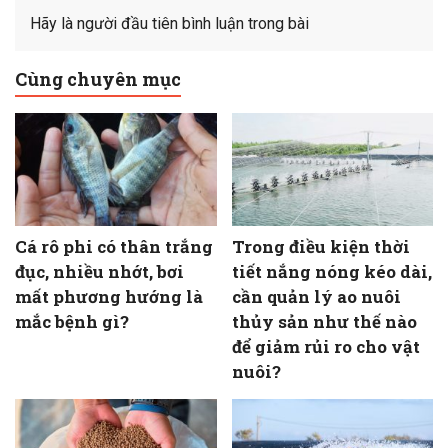
Hãy là người đầu tiên bình luận trong bài
Cùng chuyên mục
Cá rô phi có thân trắng
Trong điều kiện thời
đục, nhiều nhớt, bơi
tiết nắng nóng kéo dài,
mất phương hướng là
cần quản lý ao nuôi
mắc bệnh gì?
thủy sản như thế nào
để giảm rủi ro cho vật
nuôi?