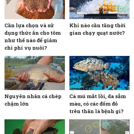
Cần lựa chọn và sử
Khi nào cần tăng thời
dụng thức ăn cho tôm
gian chạy quạt nước?
như thế nào để giảm
chi phí vụ nuôi?
Nguyên nhân cá chép
Cá mú mắt lồi, da sẫm
chậm lớn
màu, có các đốm đỏ
trên thân là bệnh gì?