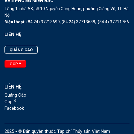
VĂN PHÒNG MIỀN BẮC
Tầng 1, nhà A8, số 10 Nguyễn Công Hoan, phường Giảng Võ, TP Hà
Nội.
Điện thoại:
(84.24) 37713699;
(84.24) 37713638;
(84.4) 37711756
LIÊN HỆ
QUẢNG CÁO
GÓP Ý
LIÊN HỆ
Quảng Cáo
Góp Ý
Facebook
2025 - © Bản quyền thuộc Tạp chí Thủy sản Việt Nam