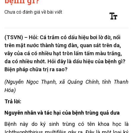
bệnh gì?
Chưa có đánh giá về bài viết
(TSVN) – Hỏi: Cá trắm có dấu hiệu bơi lờ đờ, nổi
trên mặt nước thành từng đàn, quan sát trên da,
vây của cá có nhiều hạt tròn lấm tấm màu trắng,
da có nhiều nhớt. Hỏi đây là dấu hiệu của bệnh gì?
Biện pháp chữa trị ra sao?
(Nguyễn Ngọc Thạnh, xã Quảng Chính, tỉnh Thanh
Hóa)
Trả lời:
Nguyên nhân và tác hại của bệnh trùng quả dưa
Bệnh này do ký sinh trùng có tên khoa học là
Ichthyophthirius multifiliis gây ra. Đây là một loại ký