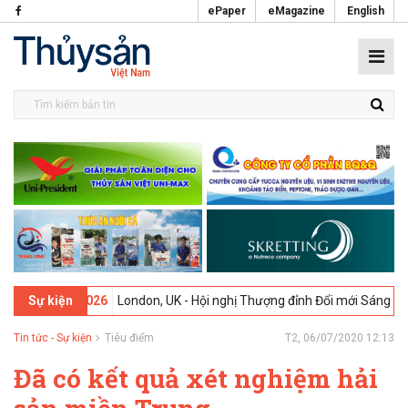
ePaper
eMagazine
English
-02-2026
London, UK - Hội nghị Thượng đỉnh Đổi mới Sáng tạo trong 
Sự kiện
Tin tức - Sự kiện
Tiêu điểm
T2, 06/07/2020 12:13
Đã có kết quả xét nghiệm hải