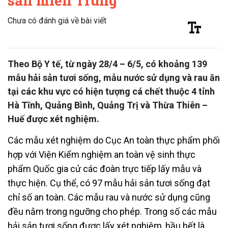
sản miền Trung
Chưa có đánh giá về bài viết
Theo Bộ Y tế, từ ngày 28/4 – 6/5, có khoảng 139
mẫu hải sản tươi sống, mẫu nước sử dụng và rau ăn
tại các khu vực có hiện tượng cá chết thuộc 4 tỉnh
Hà Tĩnh, Quảng Bình, Quảng Trị và Thừa Thiên –
Huế được xét nghiệm.
Các mẫu xét nghiệm do Cục An toàn thực phẩm phối
hợp với Viện Kiểm nghiệm an toàn vệ sinh thực
phẩm Quốc gia cử các đoàn trực tiếp lấy mẫu và
thực hiện. Cụ thể, có 97 mẫu hải sản tươi sống đạt
chỉ số an toàn. Các mẫu rau và nước sử dụng cũng
đều nằm trong ngưỡng cho phép. Trong số các mẫu
hải sản tươi sống được lấy xét nghiệm, hầu hết là