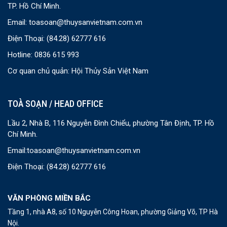
TP. Hồ Chí Minh.
Email:
toasoan@thuysanvietnam.com.vn
Điện Thoại:
(84.28) 62777 616
Hotline: 0836 615 993
Cơ quan chủ quản: Hội Thủy Sản Việt Nam
TOÀ SOẠN / HEAD OFFICE
Lầu 2, Nhà B, 116 Nguyễn Đình Chiểu, phường Tân Định, TP. Hồ
Chí Minh.
Email:
toasoan@thuysanvietnam.com.vn
Điện Thoại:
(84.28) 62777 616
VĂN PHÒNG MIỀN BẮC
Tầng 1, nhà A8, số 10 Nguyễn Công Hoan, phường Giảng Võ, TP Hà
Nội.