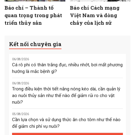
Báo chí – Thành tố
Báo chí Cách mạng
quan trọng trong phát
Việt Nam và dòng
triển thủy sản
chảy của lịch sử
Kết nối chuyên gia
06/08/2026
Cá rô phi có thân trắng đục, nhiều nhớt, bơi mất phương
hướng là mắc bệnh gì?
06/08/2026
Trong điều kiện thời tiết nắng nóng kéo dài, cần quản lý
ao nuôi thủy sản như thế nào để giảm rủi ro cho vật
nuôi?
05/08/2026
Cần lựa chọn và sử dụng thức ăn cho tôm như thế nào
để giảm chi phí vụ nuôi?