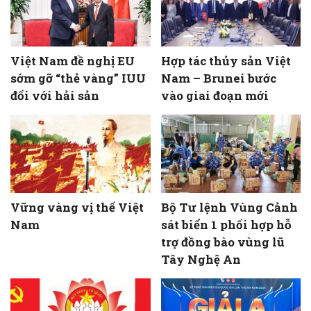
Việt Nam đề nghị EU
Hợp tác thủy sản Việt
sớm gỡ “thẻ vàng” IUU
Nam – Brunei bước
đối với hải sản
vào giai đoạn mới
Vững vàng vị thế Việt
Bộ Tư lệnh Vùng Cảnh
Nam
sát biển 1 phối hợp hỗ
trợ đồng bào vùng lũ
Tây Nghệ An