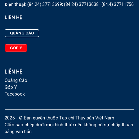
Điện thoại:
(84.24) 37713699;
(84.24) 37713638;
(84.4) 37711756
LIÊN HỆ
QUẢNG CÁO
GÓP Ý
LIÊN HỆ
Quảng Cáo
Góp Ý
Facebook
2025 - © Bản quyền thuộc Tạp chí Thủy sản Việt Nam
Cấm sao chép dưới mọi hình thức nếu không có sự chấp thuận
bằng văn bản