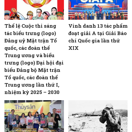
Thể lệ Cuộc thi sáng
Vinh danh 13 tác phẩm
tác biểu trưng (logo)
đoạt giải A tại Giải Báo
Đảng uỷ Mặt trận Tổ
chí Quốc gia lần thứ
quốc, các đoàn thể
XIX
Trung ương và biểu
trưng (logo) Đại hội đại
biểu Đảng bộ Mặt trận
Tổ quốc, các đoàn thể
Trung ương lần thứ I,
nhiệm kỳ 2025 – 2030