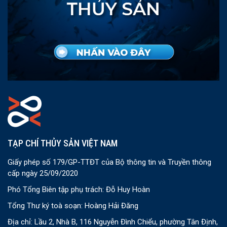
TẠP CHÍ THỦY SẢN VIỆT NAM
Giấy phép số 179/GP-TTĐT của Bộ thông tin và Truyền thông
cấp ngày 25/09/2020
Phó Tổng Biên tập phụ trách: Đỗ Huy Hoàn
Tổng Thư ký toà soạn: Hoàng Hải Đăng
Địa chỉ: Lầu 2, Nhà B, 116 Nguyễn Đình Chiểu, phường Tân Định,