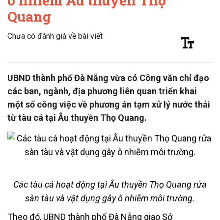
ô nhiễm Âu thuyền Thọ
Quang
Chưa có đánh giá về bài viết
UBND thành phố Đà Nẵng vừa có Công văn chỉ đạo
các ban, ngành, địa phương liên quan triển khai
một số công việc về phương án tạm xử lý nước thải
từ tàu cá tại Âu thuyền Thọ Quang.
Các tàu cá hoạt động tại Âu thuyền Thọ Quang rửa
sàn tàu và vật dụng gây ô nhiễm môi trường.
Theo đó, UBND thành phố Đà Nẵng giao Sở