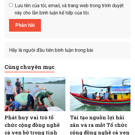
Lưu tên của tôi, email, và trang web trong trình duyệt
này cho lần bình luận kế tiếp của tôi.
Hãy là người đầu tiên bình luận trong bài
Cùng chuyên mục
Phát huy vai trò tổ
Tái tạo nguồn lợi hải
chức cộng đồng nghề
sản và ra mắt Tổ chức
cá ven bờ trong tình
cộng đồng nghề cá ven