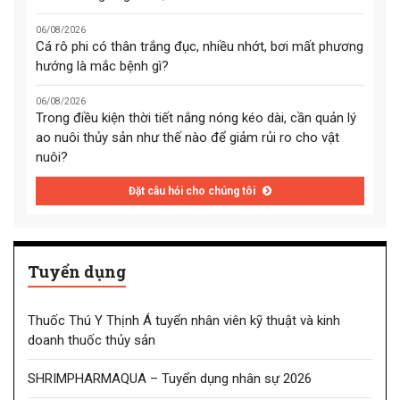
06/08/2026
Cá rô phi có thân trắng đục, nhiều nhớt, bơi mất phương
hướng là mắc bệnh gì?
06/08/2026
Trong điều kiện thời tiết nắng nóng kéo dài, cần quản lý
ao nuôi thủy sản như thế nào để giảm rủi ro cho vật
nuôi?
Đặt câu hỏi cho chúng tôi
Tuyển dụng
Thuốc Thú Y Thịnh Á tuyển nhân viên kỹ thuật và kinh
doanh thuốc thủy sản
SHRIMPHARMAQUA – Tuyển dụng nhân sự 2026