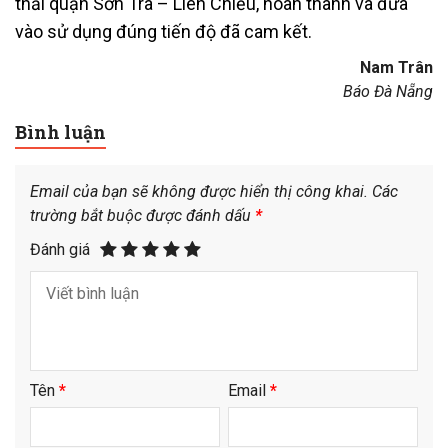
thải quận Sơn Trà – Liên Chiểu, hoàn thành và đưa
vào sử dụng đúng tiến độ đã cam kết.
Nam Trân
Báo Đà Nẵng
Bình luận
Email của bạn sẽ không được hiển thị công khai.
Các
trường bắt buộc được đánh dấu
*
Đánh giá
Tên
*
Email
*