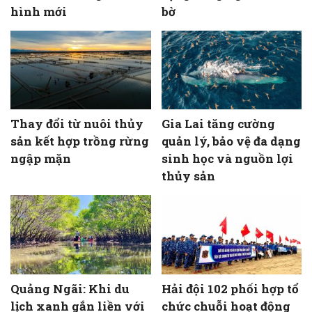
hình mới
bờ
Thay đổi từ nuôi thủy
Gia Lai tăng cường
sản kết hợp trồng rừng
quản lý, bảo vệ đa dạng
ngập mặn
sinh học và nguồn lợi
thủy sản
Quảng Ngãi: Khi du
Hải đội 102 phối hợp tổ
lịch xanh gắn liền với
chức chuỗi hoạt động