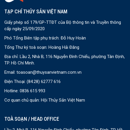
TẠP CHÍ THỦY SẢN VIỆT NAM
Giấy phép số 179/GP-TTĐT của Bộ thông tin và Truyền thông
cấp ngày 25/09/2020
Phó Tổng Biên tập phụ trách: Đỗ Huy Hoàn
Tổng Thư ký toà soạn: Hoàng Hải Đăng
Địa chỉ: Lầu 2, Nhà B, 116 Nguyễn Đình Chiểu, phường Tân Định,
TP. Hồ Chí Minh.
Email:
toasoan@thuysanvietnam.com.vn
Điện Thoại:
(84.28) 62777 616
Hotline: 0836 615 993
Cơ quan chủ quản: Hội Thủy Sản Việt Nam
TOÀ SOẠN / HEAD OFFICE