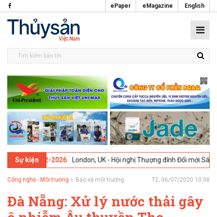
ePaper
eMagazine
English
3 -
09-02-2026
London, UK - Hội nghị Thượng đỉnh Đổi mới Sáng tạo 
Sự kiện
Công nghệ - Môi trường
Bảo vệ môi trường
T2, 06/07/2020 10:08
Đà Nẵng: Xử lý nước thải gây