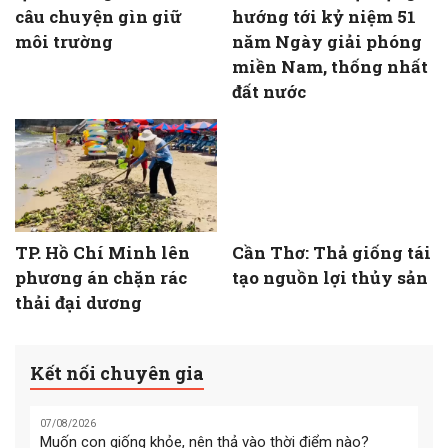
câu chuyện gìn giữ
hướng tới kỷ niệm 51
môi trường
năm Ngày giải phóng
miền Nam, thống nhất
đất nước
TP. Hồ Chí Minh lên
Cần Thơ: Thả giống tái
phương án chặn rác
tạo nguồn lợi thủy sản
thải đại dương
Kết nối chuyên gia
07/08/2026
Muốn con giống khỏe, nên thả vào thời điểm nào?