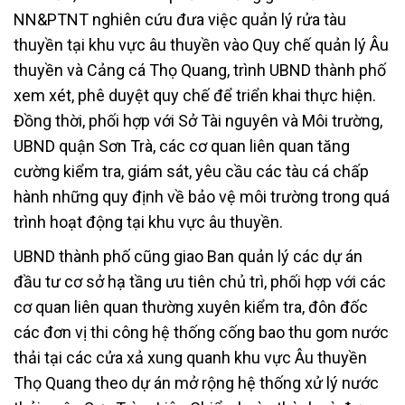
NN&PTNT nghiên cứu đưa việc quản lý rửa tàu
thuyền tại khu vực âu thuyền vào Quy chế quản lý Âu
thuyền và Cảng cá Thọ Quang, trình UBND thành phố
xem xét, phê duyệt quy chế để triển khai thực hiện.
Đồng thời, phối hợp với Sở Tài nguyên và Môi trường,
UBND quận Sơn Trà, các cơ quan liên quan tăng
cường kiểm tra, giám sát, yêu cầu các tàu cá chấp
hành những quy định về bảo vệ môi trường trong quá
trình hoạt động tại khu vực âu thuyền.
UBND thành phố cũng giao Ban quản lý các dự án
đầu tư cơ sở hạ tầng ưu tiên chủ trì, phối hợp với các
cơ quan liên quan thường xuyên kiểm tra, đôn đốc
các đơn vị thi công hệ thống cống bao thu gom nước
thải tại các cửa xả xung quanh khu vực Âu thuyền
Thọ Quang theo dự án mở rộng hệ thống xử lý nước