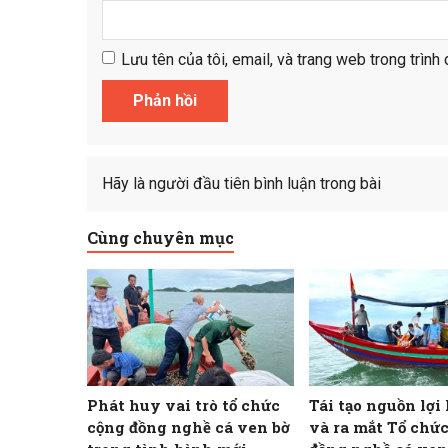
Lưu tên của tôi, email, và trang web trong trình 
Hãy là người đầu tiên bình luận trong bài
Cùng chuyên mục
Phát huy vai trò tổ chức
Tái tạo nguồn lợi 
cộng đồng nghề cá ven bờ
và ra mắt Tổ chứ