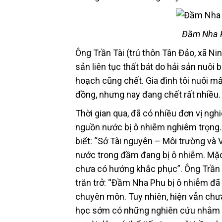
Đầm Nha P
Ông Trần Tài (trú thôn Tân Đảo, xã Nin
sản liên tục thất bát do hải sản nuôi
hoạch cũng chết. Gia đình tôi nuôi m
đồng, nhưng nay đang chết rất nhiều. 
Thời gian qua, đã có nhiều đơn vị n
nguồn nước bị ô nhiễm nghiêm trọng
biết: “Sở Tài nguyên – Môi trường và 
nước trong đầm đang bị ô nhiễm. Mặc
chưa có hướng khắc phục”. Ông Trần
trăn trở: “Đầm Nha Phu bị ô nhiễm đã
chuyên môn. Tuy nhiên, hiện vẫn chư
học sớm có những nghiên cứu nhằm đư