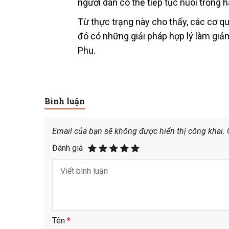
người dân có thể tiếp tục nuôi trồng h
Từ thực trạng này cho thấy, các cơ 
đó có những giải pháp hợp lý làm gi
Phu.
Bình luận
Email của bạn sẽ không được hiển thị công khai.
Đánh giá
Tên
*