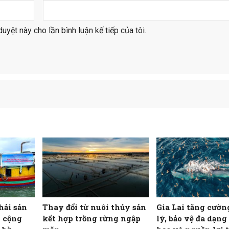
duyệt này cho lần bình luận kế tiếp của tôi.
hải sản
Thay đổi từ nuôi thủy sản
Gia Lai tăng cườn
c cộng
kết hợp trồng rừng ngập
lý, bảo vệ đa dạng