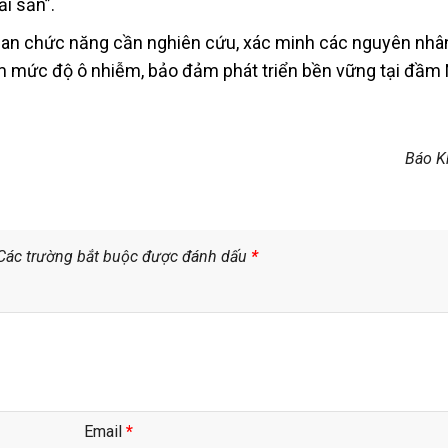
ải sản”.
quan chức năng cần nghiên cứu, xác minh các nguyên nhâ
ảm mức độ ô nhiễm, bảo đảm phát triển bền vững tại đầm
Báo K
Các trường bắt buộc được đánh dấu
*
Email
*