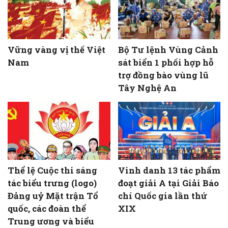
Vững vàng vị thế Việt
Bộ Tư lệnh Vùng Cảnh
Nam
sát biển 1 phối hợp hỗ
trợ đồng bào vùng lũ
Tây Nghệ An
Thể lệ Cuộc thi sáng
Vinh danh 13 tác phẩm
tác biểu trưng (logo)
đoạt giải A tại Giải Báo
Đảng uỷ Mặt trận Tổ
chí Quốc gia lần thứ
quốc, các đoàn thể
XIX
Trung ương và biểu