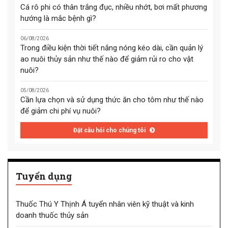
Cá rô phi có thân trắng đục, nhiều nhớt, bơi mất phương
hướng là mắc bệnh gì?
06/08/2026
Trong điều kiện thời tiết nắng nóng kéo dài, cần quản lý
ao nuôi thủy sản như thế nào để giảm rủi ro cho vật
nuôi?
05/08/2026
Cần lựa chọn và sử dụng thức ăn cho tôm như thế nào
để giảm chi phí vụ nuôi?
Đặt câu hỏi cho chúng tôi
Tuyển dụng
Thuốc Thú Y Thịnh Á tuyển nhân viên kỹ thuật và kinh
doanh thuốc thủy sản