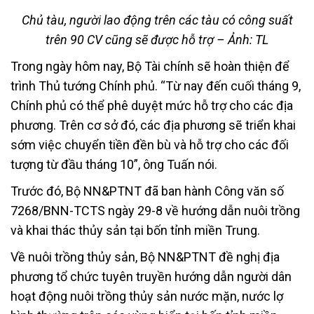
Chủ tàu, người lao động trên các tàu có công suất
trên 90 CV cũng sẽ được hỗ trợ – Ảnh: TL
Trong ngày hôm nay, Bộ Tài chính sẽ hoàn thiện để
trình Thủ tướng Chính phủ. “Từ nay đến cuối tháng 9,
Chính phủ có thể phê duyệt mức hỗ trợ cho các địa
phương. Trên cơ sở đó, các địa phương sẽ triển khai
sớm việc chuyển tiền đền bù và hỗ trợ cho các đối
tượng từ đầu tháng 10”, ông Tuấn nói.
Trước đó, Bộ NN&PTNT đã ban hành Công văn số
7268/BNN-TCTS ngày 29-8 về hướng dẫn nuôi trồng
và khai thác thủy sản tại bốn tỉnh miền Trung.
Về nuôi trồng thủy sản, Bộ NN&PTNT đề nghị địa
phương tổ chức tuyên truyền hướng dẫn người dân
hoạt động nuôi trồng thủy sản nước mặn, nước lợ