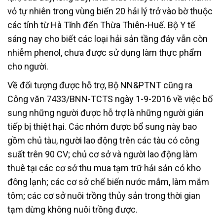
vỏ tự nhiên trong vùng biển 20 hải lý trở vào bờ thuộc
các tỉnh từ Hà Tĩnh đến Thừa Thiên-Huế. Bộ Y tế
sáng nay cho biết các loại hải sản tầng đáy vẫn còn
nhiễm phenol, chưa được sử dụng làm thực phẩm
cho người.
Về đối tượng được hỗ trợ, Bộ NN&PTNT cũng ra
Công văn 7433/BNN-TCTS ngày 1-9-2016 về việc bổ
sung những người được hỗ trợ là những người gián
tiếp bị thiệt hại. Các nhóm được bổ sung này bao
gồm chủ tàu, người lao động trên các tàu có công
suất trên 90 CV; chủ cơ sở và người lao động làm
thuê tại các cơ sở thu mua tạm trữ hải sản có kho
đông lạnh; các cơ sở chế biến nước mắm, làm mắm
tôm; các cơ sở nuôi trồng thủy sản trong thời gian
tạm dừng không nuôi trồng được.