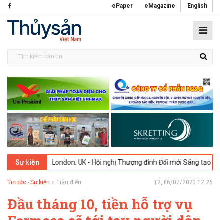
ePaper
eMagazine
English
-2026
London, UK - Hội nghị Thượng đỉnh Đổi mới Sáng tạo trong Ngà
Sự kiện
Tin tức - Sự kiện
Tiêu điểm
T2, 06/07/2020 12:26
Đầu tháng 10, tiền hỗ trợ vụ