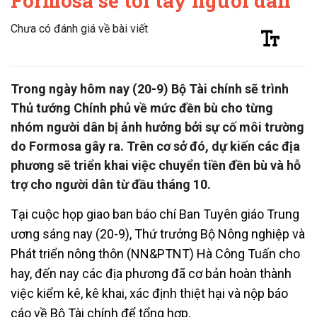
Formosa sẽ tới tay người dân
Chưa có đánh giá về bài viết
Trong ngày hôm nay (20-9) Bộ Tài chính sẽ trình
Thủ tướng Chính phủ về mức đền bù cho từng
nhóm người dân bị ảnh hưởng bởi sự cố môi trường
do Formosa gây ra. Trên cơ sở đó, dự kiến các địa
phương sẽ triển khai việc chuyển tiền đền bù và hỗ
trợ cho người dân từ đầu tháng 10.
Tại cuộc họp giao ban báo chí Ban Tuyên giáo Trung
ương sáng nay (20-9), Thứ trưởng Bộ Nông nghiệp và
Phát triển nông thôn (NN&PTNT) Hà Công Tuấn cho
hay, đến nay các địa phương đã cơ bản hoàn thành
việc kiểm kê, kê khai, xác định thiệt hại và nộp báo
cáo về Bộ Tài chính để tổng hợp.