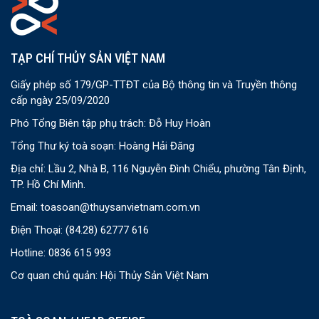
TẠP CHÍ THỦY SẢN VIỆT NAM
Giấy phép số 179/GP-TTĐT của Bộ thông tin và Truyền thông
cấp ngày 25/09/2020
Phó Tổng Biên tập phụ trách: Đỗ Huy Hoàn
Tổng Thư ký toà soạn: Hoàng Hải Đăng
Địa chỉ: Lầu 2, Nhà B, 116 Nguyễn Đình Chiểu, phường Tân Định,
TP. Hồ Chí Minh.
Email:
toasoan@thuysanvietnam.com.vn
Điện Thoại:
(84.28) 62777 616
Hotline: 0836 615 993
Cơ quan chủ quản: Hội Thủy Sản Việt Nam