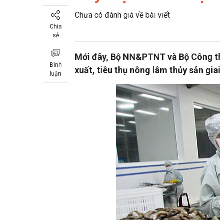
Chưa có đánh giá về bài viết
Chia
sẻ
Mới đây, Bộ NN&PTNT và Bộ Công th
Bình
xuất, tiêu thụ nông lâm thủy sản gia
luận