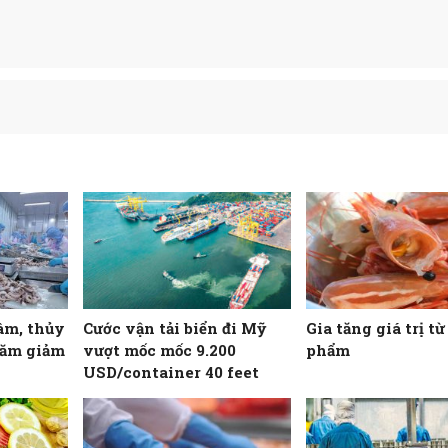
âm, thủy
Cước vận tải biển đi Mỹ
Gia tăng giá trị t
năm giảm
vượt mốc mốc 9.200
phẩm
USD/container 40 feet