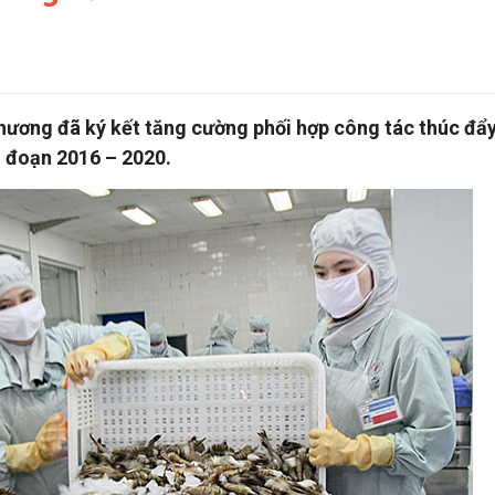
ương đã ký kết tăng cường phối hợp công tác thúc đẩy
i đoạn 2016 – 2020.