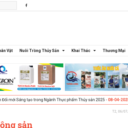
hân Vật
Nuôi Trồng Thủy Sản
Khai Thác
Thương Mại
ng tạo trong Ngành Thực phẩm Thủy sản 2025 -
08-04-2025
Galway, Ir
T2, 06/07
nông sản