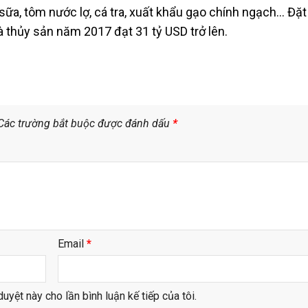
lợn, sữa, tôm nước lợ, cá tra, xuất khẩu gạo chính ngạch… Đ
à thủy sản năm 2017 đạt 31 tỷ USD trở lên.
Các trường bắt buộc được đánh dấu
*
Email
*
duyệt này cho lần bình luận kế tiếp của tôi.