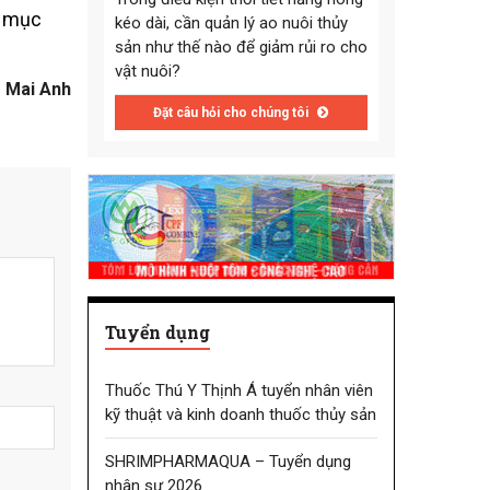
ặt mục
kéo dài, cần quản lý ao nuôi thủy
sản như thế nào để giảm rủi ro cho
vật nuôi?
Mai Anh
Đặt câu hỏi cho chúng tôi
Tuyển dụng
Thuốc Thú Y Thịnh Á tuyển nhân viên
kỹ thuật và kinh doanh thuốc thủy sản
SHRIMPHARMAQUA – Tuyển dụng
nhân sự 2026