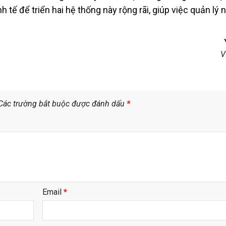
h tế để triển hai hệ thống này rộng rãi, giúp việc quản lý 
V
Các trường bắt buộc được đánh dấu
*
Email
*