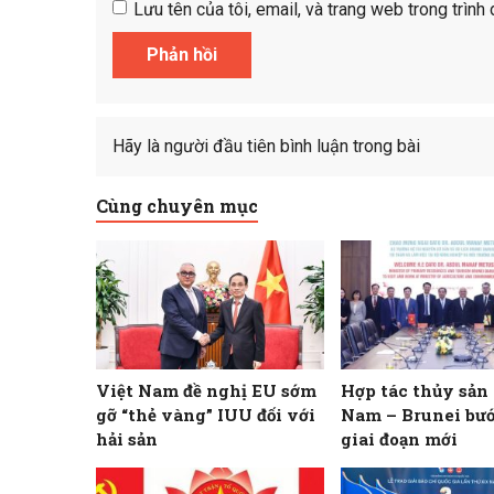
Lưu tên của tôi, email, và trang web trong trình 
Hãy là người đầu tiên bình luận trong bài
Cùng chuyên mục
Việt Nam đề nghị EU sớm
Hợp tác thủy sản
gỡ “thẻ vàng” IUU đối với
Nam – Brunei bư
hải sản
giai đoạn mới