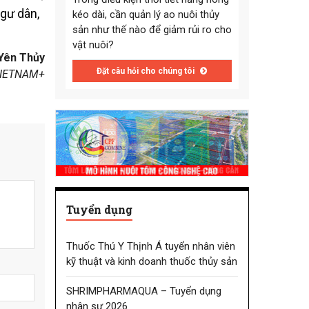
ngư dân,
kéo dài, cần quản lý ao nuôi thủy
sản như thế nào để giảm rủi ro cho
vật nuôi?
Yên Thủy
Đặt câu hỏi cho chúng tôi
IETNAM+
Tuyển dụng
Thuốc Thú Y Thịnh Á tuyển nhân viên
kỹ thuật và kinh doanh thuốc thủy sản
SHRIMPHARMAQUA – Tuyển dụng
nhân sự 2026