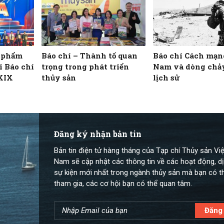
c phẩm
Báo chí – Thành tố quan
Báo chí Cách mạn
ải Báo chí
trọng trong phát triển
Nam và dòng chả
 XIX
thủy sản
lịch sử
Đăng ký nhận bản tin
Bản tin điện tử hàng tháng của Tạp chí Thủy sản Việ
Nam sẽ cập nhật các thông tin về các hoạt động, dị
sự kiện mới nhất trong ngành thủy sản mà bạn có t
tham gia, các cơ hội bạn có thể quan tâm.