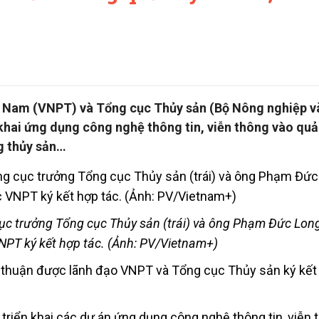
t Nam (VNPT) và Tổng cục Thủy sản (Bộ Nông nghiệp v
khai ứng dụng công nghệ thông tin, viễn thông vào quả
ng thủy sản…
ục trưởng Tổng cục Thủy sản (trái) và ông Phạm Đức Lon
NPT ký kết hợp tác. (Ảnh: PV/Vietnam+)
a thuận được lãnh đạo VNPT và Tổng cục Thủy sản ký kết
, triển khai các dự án ứng dụng công nghệ thông tin, viễn 