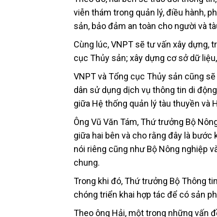
viễn thám trong quản lý, điều hành, ph
sản, bảo đảm an toàn cho người và tà
Cùng lúc, VNPT sẽ tư vấn xây dựng, tr
cục Thủy sản; xây dựng cơ sở dữ liệu
VNPT và Tổng cục Thủy sản cũng sẽ ph
dân sử dụng dịch vụ thông tin di động 
giữa Hệ thống quản lý tàu thuyền và
Ông Vũ Văn Tám, Thứ trưởng Bộ Nông n
giữa hai bên và cho rằng đây là bước 
nói riêng cũng như Bộ Nông nghiệp và
chung.
Trong khi đó, Thứ trưởng Bộ Thông t
chóng triển khai hợp tác để có sản ph
Theo ông Hải, một trong những vấn đề 