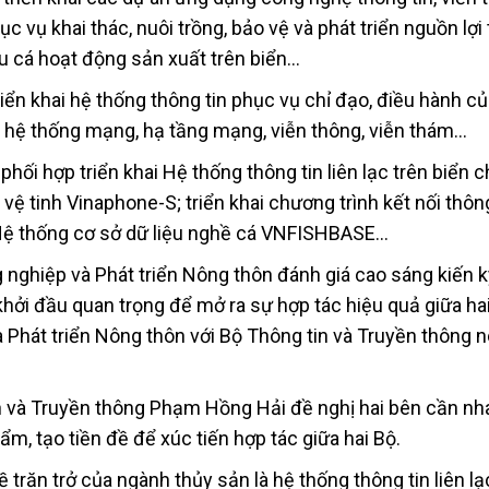
ục vụ khai thác, nuôi trồng, bảo vệ và phát triển nguồn lợi
u cá hoạt động sản xuất trên biển…
iển khai hệ thống thông tin phục vụ chỉ đạo, điều hành c
, hệ thống mạng, hạ tầng mạng, viễn thông, viễn thám…
ối hợp triển khai Hệ thống thông tin liên lạc trên biển 
vệ tinh Vinaphone-S; triển khai chương trình kết nối thông
 Hệ thống cơ sở dữ liệu nghề cá VNFISHBASE…
ghiệp và Phát triển Nông thôn đánh giá cao sáng kiến k
khởi đầu quan trọng để mở ra sự hợp tác hiệu quả giữa hai
 Phát triển Nông thôn với Bộ Thông tin và Truyền thông n
in và Truyền thông Phạm Hồng Hải đề nghị hai bên cần n
ẩm, tạo tiền đề để xúc tiến hợp tác giữa hai Bộ.
trăn trở của ngành thủy sản là hệ thống thông tin liên lạ