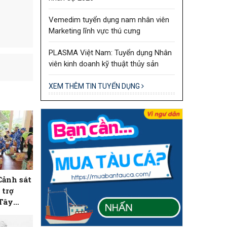
Vemedim tuyển dụng nam nhân viên
Marketing lĩnh vực thú cưng
PLASMA Việt Nam: Tuyển dụng Nhân
viên kinh doanh kỹ thuật thủy sản
XEM THÊM TIN TUYỂN DỤNG
Cảnh sát
 trợ
 Tây