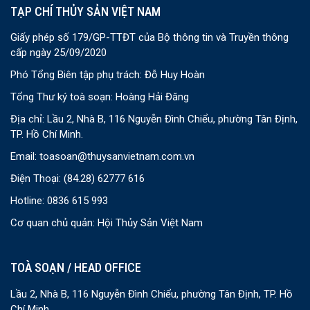
TẠP CHÍ THỦY SẢN VIỆT NAM
Giấy phép số 179/GP-TTĐT của Bộ thông tin và Truyền thông
cấp ngày 25/09/2020
Phó Tổng Biên tập phụ trách: Đỗ Huy Hoàn
Tổng Thư ký toà soạn: Hoàng Hải Đăng
Địa chỉ: Lầu 2, Nhà B, 116 Nguyễn Đình Chiểu, phường Tân Định,
TP. Hồ Chí Minh.
Email:
toasoan@thuysanvietnam.com.vn
Điện Thoại:
(84.28) 62777 616
Hotline: 0836 615 993
Cơ quan chủ quản: Hội Thủy Sản Việt Nam
TOÀ SOẠN / HEAD OFFICE
Lầu 2, Nhà B, 116 Nguyễn Đình Chiểu, phường Tân Định, TP. Hồ
Chí Minh.