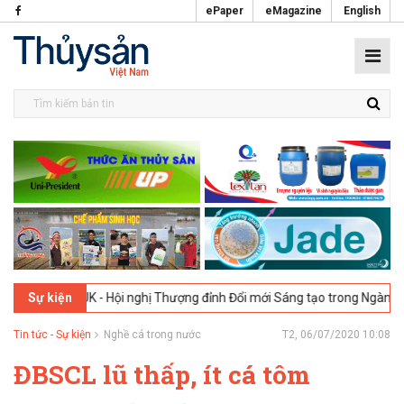
ePaper
eMagazine
English
ondon, UK - Hội nghị Thượng đỉnh Đổi mới Sáng tạo trong Ngành Thực 
Sự kiện
Tin tức - Sự kiện
Nghề cá trong nước
T2, 06/07/2020 10:08
ĐBSCL lũ thấp, ít cá tôm