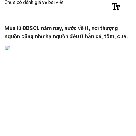
Chưa có đánh giá về bài viết
Mùa lũ ĐBSCL năm nay, nước về ít, nơi thượng
nguồn cũng như hạ nguồn đều ít hẳn cá, tôm, cua.