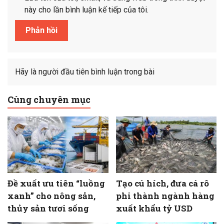
này cho lần bình luận kế tiếp của tôi.
Hãy là người đầu tiên bình luận trong bài
Cùng chuyên mục
Đề xuất ưu tiên “luồng
Tạo cú hích, đưa cá rô
xanh” cho nông sản,
phi thành ngành hàng
thủy sản tươi sống
xuất khẩu tỷ USD