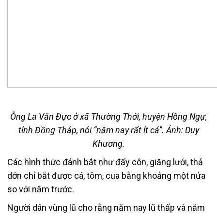
Ông La Văn Đực ở xã Thường Thới, huyện Hồng Ngự,
tỉnh Đồng Tháp, nói “năm nay rất ít cá”. Ảnh: Duy
Khương.
Các hình thức đánh bắt như đẩy côn, giăng lưới, thả
dớn chỉ bắt được cá, tôm, cua bằng khoảng một nửa
so với năm trước.
Người dân vùng lũ cho rằng năm nay lũ thấp và năm