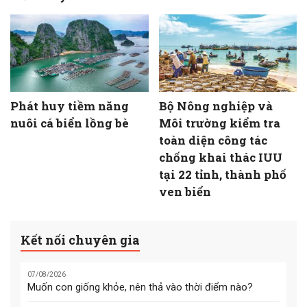
Phát huy tiềm năng
Bộ Nông nghiệp và
nuôi cá biển lồng bè
Môi trường kiểm tra
toàn diện công tác
chống khai thác IUU
tại 22 tỉnh, thành phố
ven biển
Kết nối chuyên gia
07/08/2026
Muốn con giống khỏe, nên thả vào thời điểm nào?