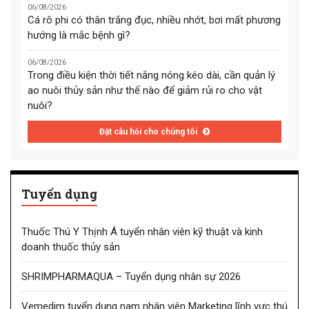
06/08/2026
Cá rô phi có thân trắng đục, nhiều nhớt, bơi mất phương
hướng là mắc bệnh gì?
06/08/2026
Trong điều kiện thời tiết nắng nóng kéo dài, cần quản lý
ao nuôi thủy sản như thế nào để giảm rủi ro cho vật
nuôi?
Đặt câu hỏi cho chúng tôi
Tuyển dụng
Thuốc Thú Y Thịnh Á tuyển nhân viên kỹ thuật và kinh
doanh thuốc thủy sản
SHRIMPHARMAQUA – Tuyển dụng nhân sự 2026
Vemedim tuyển dụng nam nhân viên Marketing lĩnh vực thú