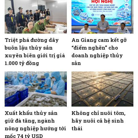
Triệt phá đường dây
An Giang cam kết gỡ
buôn lậu thủy sản
“điểm nghẽn” cho
xuyên biên giới trị giá
doanh nghiệp thủy
1.000 tỷ đồng
sản
Xuất khẩu thủy sản
Không chỉ nuôi tôm,
giữ đà tăng, ngành
hãy nuôi cả hệ sinh
nông nghiệp hướng tới
thái
mốc 74 tỷ USD