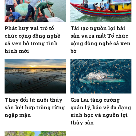
Phát huy vai trò tổ
Tái tạo nguồn lợi hải
chức cộng đồng nghề
sản và ra mắt Tổ chức
cá ven bờ trong tình
cộng đồng nghề cá ven
hình mới
bờ
Thay đổi từ nuôi thủy
Gia Lai tăng cường
sản kết hợp trồng rừng
quản lý, bảo vệ đa dạng
ngập mặn
sinh học và nguồn lợi
thủy sản