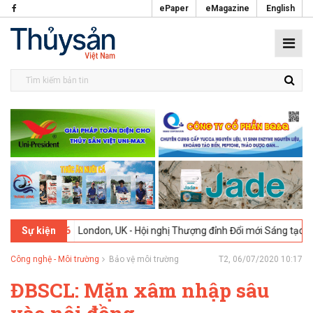
ePaper
eMagazine
English
02-2026
London, UK - Hội nghị Thượng đỉnh Đổi mới Sáng tạo trong N
Sự kiện
Công nghệ - Môi trường
Bảo vệ môi trường
T2, 06/07/2020 10:17
ĐBSCL: Mặn xâm nhập sâu