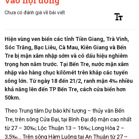
vào nội đồng
Chưa có đánh giá về bài viết
Hiện vùng ven biển các tỉnh Tiền Giang, Trà Vinh,
Sóc Trăng, Bạc Liêu, Cà Mau, Kiên Giang và Bến
Tre bị mặn xâm nhập sớm và có dấu hiệu nghiêm
trọng hơn năm trước. Tại Bến Tre, nước mặn xâm
nhập vào hàng chục kilômét trên khắp các tuyến
sông lớn. Từ ngày 18 đến 21/2, ranh mặn 4‰ nhiều
khả năng lên đến TP Bến Tre, cách cửa biển hơn
50km.
Theo Trung tâm Dự báo khí tượng – thủy văn Bến
Tre, trên sông Cửa Đại, tại Bình Đại độ mặn cao nhất
từ 27 – 30‰; Lộc Thuận 13 – 16‰; Long Hòa 2 –
3,5‰… Trên sông Hàm Luông tại An Thuận từ 27 –