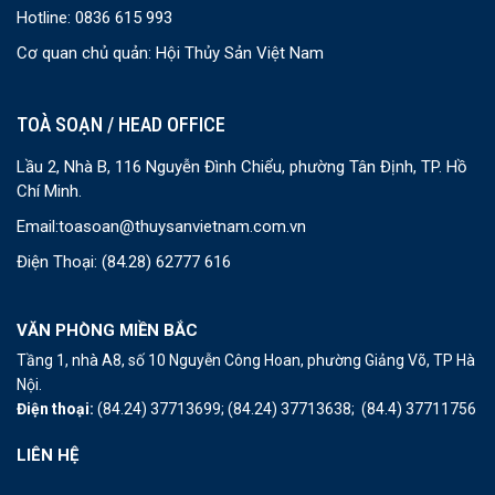
Hotline: 0836 615 993
Cơ quan chủ quản: Hội Thủy Sản Việt Nam
TOÀ SOẠN / HEAD OFFICE
Lầu 2, Nhà B, 116 Nguyễn Đình Chiểu, phường Tân Định, TP. Hồ
Chí Minh.
Email:
toasoan@thuysanvietnam.com.vn
Điện Thoại:
(84.28) 62777 616
VĂN PHÒNG MIỀN BẮC
Tầng 1, nhà A8, số 10 Nguyễn Công Hoan, phường Giảng Võ, TP Hà
Nội.
Điện thoại:
(84.24) 37713699;
(84.24) 37713638;
(84.4) 37711756
LIÊN HỆ