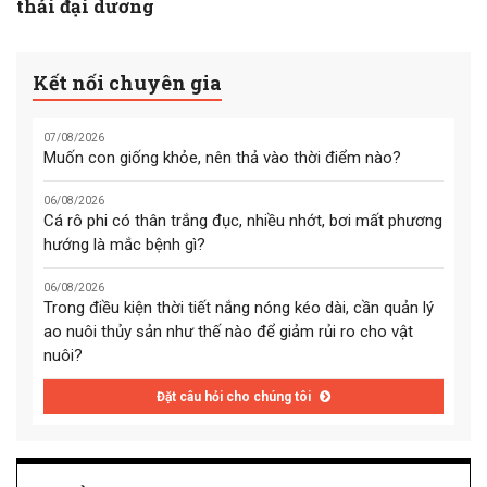
thải đại dương
Kết nối chuyên gia
07/08/2026
Muốn con giống khỏe, nên thả vào thời điểm nào?
06/08/2026
Cá rô phi có thân trắng đục, nhiều nhớt, bơi mất phương
hướng là mắc bệnh gì?
06/08/2026
Trong điều kiện thời tiết nắng nóng kéo dài, cần quản lý
ao nuôi thủy sản như thế nào để giảm rủi ro cho vật
nuôi?
Đặt câu hỏi cho chúng tôi