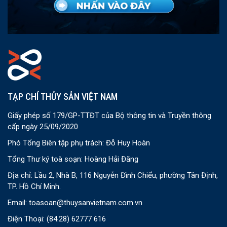
TẠP CHÍ THỦY SẢN VIỆT NAM
Giấy phép số 179/GP-TTĐT của Bộ thông tin và Truyền thông
cấp ngày 25/09/2020
Phó Tổng Biên tập phụ trách: Đỗ Huy Hoàn
Tổng Thư ký toà soạn: Hoàng Hải Đăng
Địa chỉ: Lầu 2, Nhà B, 116 Nguyễn Đình Chiểu, phường Tân Định,
TP. Hồ Chí Minh.
Email:
toasoan@thuysanvietnam.com.vn
Điện Thoại:
(84.28) 62777 616