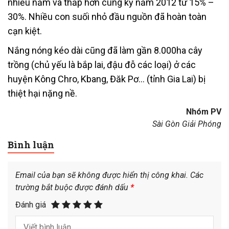
nhiều năm và thấp hơn cùng kỳ năm 2012 từ 15% –
30%. Nhiều con suối nhỏ đầu nguồn đã hoàn toàn
cạn kiệt.
Nắng nóng kéo dài cũng đã làm gần 8.000ha cây
trồng (chủ yếu là bắp lai, đậu đỗ các loại) ở các
huyện Kông Chro, Kbang, Đăk Pơ… (tỉnh Gia Lai) bị
thiệt hại nặng nề.
Nhóm PV
Sài Gòn Giải Phóng
Bình luận
Email của bạn sẽ không được hiển thị công khai.
Các
trường bắt buộc được đánh dấu
*
Đánh giá