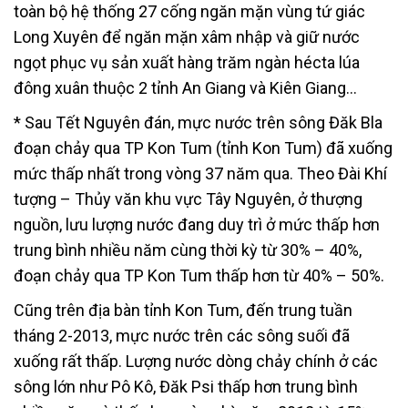
toàn bộ hệ thống 27 cống ngăn mặn vùng tứ giác
Long Xuyên để ngăn mặn xâm nhập và giữ nước
ngọt phục vụ sản xuất hàng trăm ngàn hécta lúa
đông xuân thuộc 2 tỉnh An Giang và Kiên Giang…
* Sau Tết Nguyên đán, mực nước trên sông Đăk Bla
đoạn chảy qua TP Kon Tum (tỉnh Kon Tum) đã xuống
mức thấp nhất trong vòng 37 năm qua. Theo Đài Khí
tượng – Thủy văn khu vực Tây Nguyên, ở thượng
nguồn, lưu lượng nước đang duy trì ở mức thấp hơn
trung bình nhiều năm cùng thời kỳ từ 30% – 40%,
đoạn chảy qua TP Kon Tum thấp hơn từ 40% – 50%.
Cũng trên địa bàn tỉnh Kon Tum, đến trung tuần
tháng 2-2013, mực nước trên các sông suối đã
xuống rất thấp. Lượng nước dòng chảy chính ở các
sông lớn như Pô Kô, Đăk Psi thấp hơn trung bình