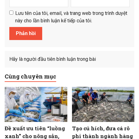
Lưu tên của tôi, email, và trang web trong trình duyệt
này cho lần bình luận kế tiếp của tôi.
Hãy là người đầu tiên bình luận trong bài
Cùng chuyên mục
Đề xuất ưu tiên “luồng
Tạo cú hích, đưa cá rô
xanh” cho nông sản,
phi thành ngành hàng