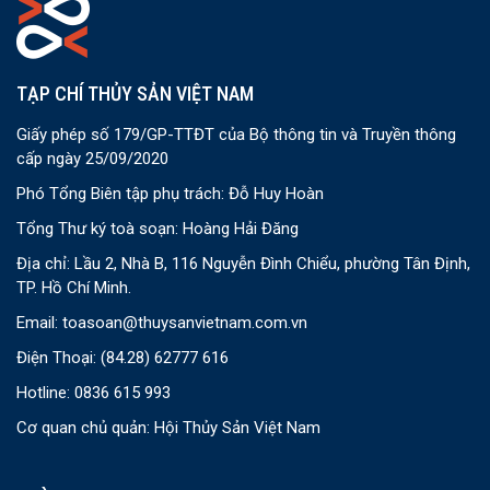
TẠP CHÍ THỦY SẢN VIỆT NAM
Giấy phép số 179/GP-TTĐT của Bộ thông tin và Truyền thông
cấp ngày 25/09/2020
Phó Tổng Biên tập phụ trách: Đỗ Huy Hoàn
Tổng Thư ký toà soạn: Hoàng Hải Đăng
Địa chỉ: Lầu 2, Nhà B, 116 Nguyễn Đình Chiểu, phường Tân Định,
TP. Hồ Chí Minh.
Email:
toasoan@thuysanvietnam.com.vn
Điện Thoại:
(84.28) 62777 616
Hotline: 0836 615 993
Cơ quan chủ quản: Hội Thủy Sản Việt Nam