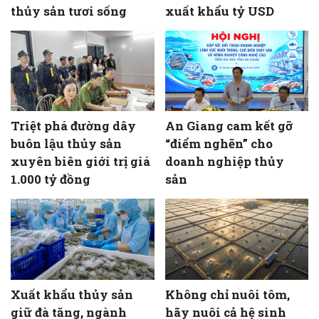
thủy sản tươi sống
xuất khẩu tỷ USD
Triệt phá đường dây
An Giang cam kết gỡ
buôn lậu thủy sản
“điểm nghẽn” cho
xuyên biên giới trị giá
doanh nghiệp thủy
1.000 tỷ đồng
sản
Xuất khẩu thủy sản
Không chỉ nuôi tôm,
giữ đà tăng, ngành
hãy nuôi cả hệ sinh