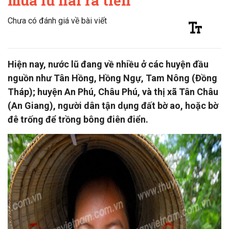
mùa lũ hái ra tiền
Chưa có đánh giá về bài viết
Hiện nay, nước lũ đang về nhiều ở các huyện đầu
nguồn như Tân Hồng, Hồng Ngự, Tam Nông (Đồng
Tháp); huyện An Phú, Châu Phú, và thị xã Tân Châu
(An Giang), người dân tận dụng đất bờ ao, hoặc bờ
đê trống để trồng bông điên điển.