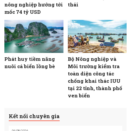
nông nghiệp hướng tới
thái
mốc 74 tỷ USD
Phát huy tiềm năng
Bộ Nông nghiệp và
nuôi cá biển lồng bè
Môi trường kiểm tra
toàn diện công tác
chống khai thác IUU
tại 22 tỉnh, thành phố
ven biển
Kết nối chuyên gia
06/08/2026