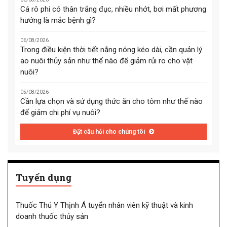
Cá rô phi có thân trắng đục, nhiều nhớt, bơi mất phương
hướng là mắc bệnh gì?
06/08/2026
Trong điều kiện thời tiết nắng nóng kéo dài, cần quản lý
ao nuôi thủy sản như thế nào để giảm rủi ro cho vật
nuôi?
05/08/2026
Cần lựa chọn và sử dụng thức ăn cho tôm như thế nào
để giảm chi phí vụ nuôi?
Đặt câu hỏi cho chúng tôi
Tuyển dụng
Thuốc Thú Y Thịnh Á tuyển nhân viên kỹ thuật và kinh
doanh thuốc thủy sản