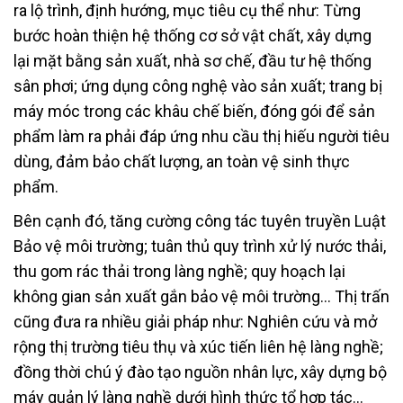
ra lộ trình, định hướng, mục tiêu cụ thể như: Từng
bước hoàn thiện hệ thống cơ sở vật chất, xây dựng
lại mặt bằng sản xuất, nhà sơ chế, đầu tư hệ thống
sân phơi; ứng dụng công nghệ vào sản xuất; trang bị
máy móc trong các khâu chế biến, đóng gói để sản
phẩm làm ra phải đáp ứng nhu cầu thị hiếu người tiêu
dùng, đảm bảo chất lượng, an toàn vệ sinh thực
phẩm.
Bên cạnh đó, tăng cường công tác tuyên truyền Luật
Bảo vệ môi trường; tuân thủ quy trình xử lý nước thải,
thu gom rác thải trong làng nghề; quy hoạch lại
không gian sản xuất gắn bảo vệ môi trường… Thị trấn
cũng đưa ra nhiều giải pháp như: Nghiên cứu và mở
rộng thị trường tiêu thụ và xúc tiến liên hệ làng nghề;
đồng thời chú ý đào tạo nguồn nhân lực, xây dựng bộ
máy quản lý làng nghề dưới hình thức tổ hợp tác…