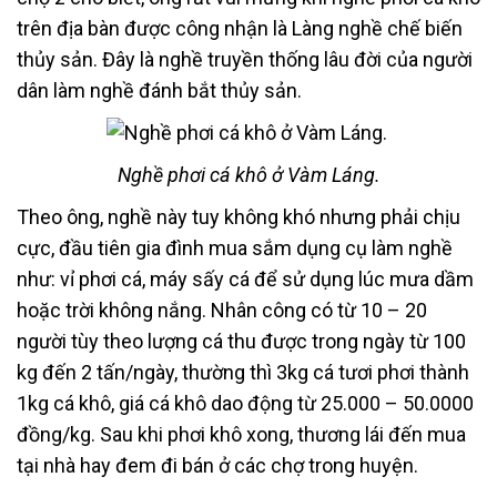
trên địa bàn được công nhận là Làng nghề chế biến
thủy sản. Đây là nghề truyền thống lâu đời của người
dân làm nghề đánh bắt thủy sản.
Nghề phơi cá khô ở Vàm Láng.
Theo ông, nghề này tuy không khó nhưng phải chịu
cực, đầu tiên gia đình mua sắm dụng cụ làm nghề
như: vỉ phơi cá, máy sấy cá để sử dụng lúc mưa dầm
hoặc trời không nắng. Nhân công có từ 10 – 20
người tùy theo lượng cá thu được trong ngày từ 100
kg đến 2 tấn/ngày, thường thì 3kg cá tươi phơi thành
1kg cá khô, giá cá khô dao động từ 25.000 – 50.0000
đồng/kg. Sau khi phơi khô xong, thương lái đến mua
tại nhà hay đem đi bán ở các chợ trong huyện.