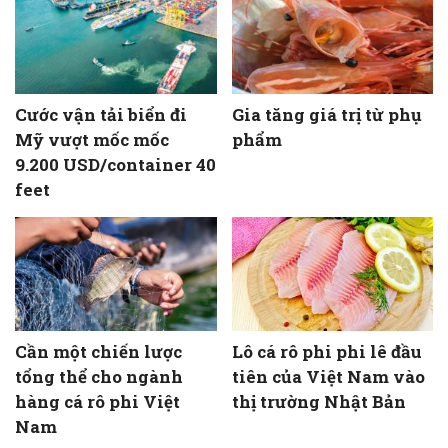
Cước vận tải biển đi
Gia tăng giá trị từ phụ
Mỹ vượt mốc mốc
phẩm
9.200 USD/container 40
feet
Cần một chiến lược
Lô cá rô phi phi lê đầu
tổng thể cho ngành
tiên của Việt Nam vào
hàng cá rô phi Việt
thị trường Nhật Bản
Nam