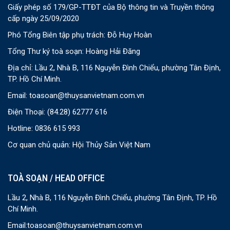
Giấy phép số 179/GP-TTĐT của Bộ thông tin và Truyền thông
cấp ngày 25/09/2020
Phó Tổng Biên tập phụ trách: Đỗ Huy Hoàn
Tổng Thư ký toà soạn: Hoàng Hải Đăng
Địa chỉ: Lầu 2, Nhà B, 116 Nguyễn Đình Chiểu, phường Tân Định,
TP. Hồ Chí Minh.
Email:
toasoan@thuysanvietnam.com.vn
Điện Thoại:
(84.28) 62777 616
Hotline: 0836 615 993
Cơ quan chủ quản: Hội Thủy Sản Việt Nam
TOÀ SOẠN / HEAD OFFICE
Lầu 2, Nhà B, 116 Nguyễn Đình Chiểu, phường Tân Định, TP. Hồ
Chí Minh.
Email:
toasoan@thuysanvietnam.com.vn