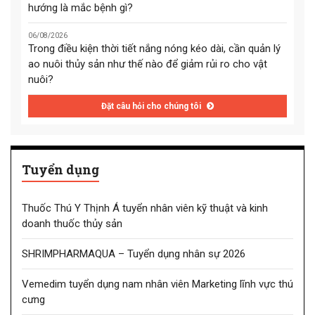
hướng là mắc bệnh gì?
06/08/2026
Trong điều kiện thời tiết nắng nóng kéo dài, cần quản lý
ao nuôi thủy sản như thế nào để giảm rủi ro cho vật
nuôi?
Đặt câu hỏi cho chúng tôi
Tuyển dụng
Thuốc Thú Y Thịnh Á tuyển nhân viên kỹ thuật và kinh
doanh thuốc thủy sản
SHRIMPHARMAQUA – Tuyển dụng nhân sự 2026
Vemedim tuyển dụng nam nhân viên Marketing lĩnh vực thú
cưng