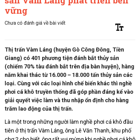
sản Vàm Láng phát triển bền
vững
Chưa có đánh giá về bài viết
Thị trấn Vàm Láng (huyện Gò Công Đông, Tiền
Giang) có 401 phương tiện đánh bắt thủy sản
(chiếm 70% tàu đánh bắt trên địa bàn huyện), hàng
năm khai thác từ 16.000 – 18.000 tấn thủy sản các
loại. Cùng với các loại hình chế biến khác thì nghề
phơi cá khô truyền thống đã góp phần đáng kể vào
giải quyết việc làm và thu nhập ổn định cho hàng
trăm lao động của thị trấn.
Là một trong những người làm nghề phơi cá khô đầu
tiên ở thị trấn Vàm Láng, ông Lê Văn Thanh, khu phố
chợ 2 cho biết, ông rất vui mừng khi nghề phơi cá khô