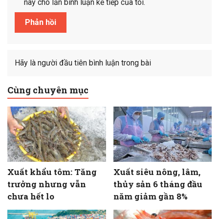
này cho lần bình luận kế tiếp của tôi.
Hãy là người đầu tiên bình luận trong bài
Cùng chuyên mục
Xuất khẩu tôm: Tăng
Xuất siêu nông, lâm,
trưởng nhưng vẫn
thủy sản 6 tháng đầu
chưa hết lo
năm giảm gần 8%