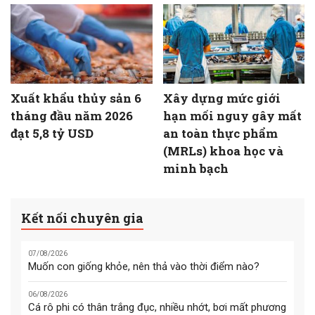
Xuất khẩu thủy sản 6
Xây dựng mức giới
tháng đầu năm 2026
hạn mối nguy gây mất
đạt 5,8 tỷ USD
an toàn thực phẩm
(MRLs) khoa học và
minh bạch
Kết nối chuyên gia
07/08/2026
Muốn con giống khỏe, nên thả vào thời điểm nào?
06/08/2026
Cá rô phi có thân trắng đục, nhiều nhớt, bơi mất phương