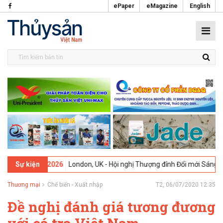
ePaper
eMagazine
English
-
09-02-2026
London, UK - Hội nghị Thượng đỉnh Đổi mới Sáng tạo tr
Sự kiện
Thương mại
Chế biến - Xuất nhập
T2, 06/07/2020 12:35
Đề nghị đánh giá tương đương