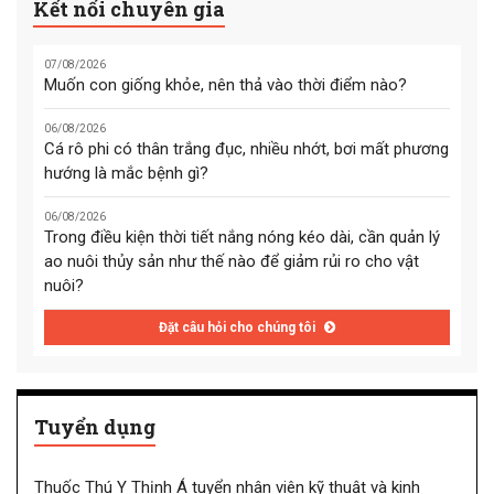
Kết nối chuyên gia
07/08/2026
Muốn con giống khỏe, nên thả vào thời điểm nào?
06/08/2026
Cá rô phi có thân trắng đục, nhiều nhớt, bơi mất phương
hướng là mắc bệnh gì?
06/08/2026
Trong điều kiện thời tiết nắng nóng kéo dài, cần quản lý
ao nuôi thủy sản như thế nào để giảm rủi ro cho vật
nuôi?
Đặt câu hỏi cho chúng tôi
Tuyển dụng
Thuốc Thú Y Thịnh Á tuyển nhân viên kỹ thuật và kinh