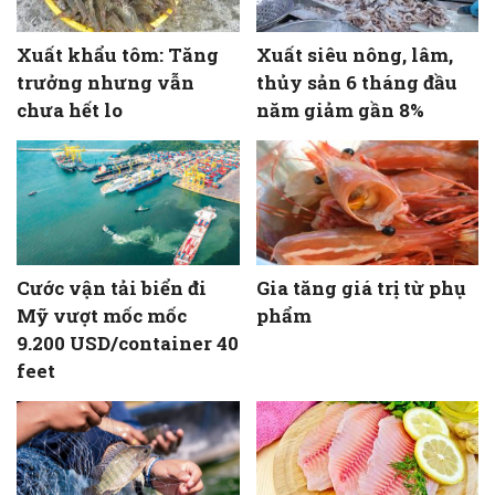
Xuất khẩu tôm: Tăng
Xuất siêu nông, lâm,
trưởng nhưng vẫn
thủy sản 6 tháng đầu
chưa hết lo
năm giảm gần 8%
Cước vận tải biển đi
Gia tăng giá trị từ phụ
Mỹ vượt mốc mốc
phẩm
9.200 USD/container 40
feet