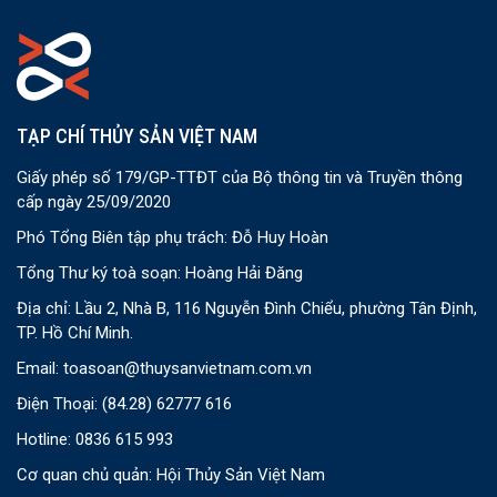
TẠP CHÍ THỦY SẢN VIỆT NAM
Giấy phép số 179/GP-TTĐT của Bộ thông tin và Truyền thông
cấp ngày 25/09/2020
Phó Tổng Biên tập phụ trách: Đỗ Huy Hoàn
Tổng Thư ký toà soạn: Hoàng Hải Đăng
Địa chỉ: Lầu 2, Nhà B, 116 Nguyễn Đình Chiểu, phường Tân Định,
TP. Hồ Chí Minh.
Email:
toasoan@thuysanvietnam.com.vn
Điện Thoại:
(84.28) 62777 616
Hotline: 0836 615 993
Cơ quan chủ quản: Hội Thủy Sản Việt Nam