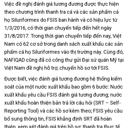
Việc đề nghị đánh giá tương đương được thực hiện
theo chương trình thanh tra cá và các sản phẩm cá
họ Siluriformes do FSIS ban hành và có hiệu lực từ
1/3/2016, có thời gian chuyển tiếp đến hết ngày
31/8/2017. Trong thời gian chuyển tiếp đến nay, Việt
Nam có 62 cơ sở trong danh sách xuất khẩu các sản
phẩm cá họ Siluriformes vào thị trường này. Cùng đó,
NAFIQAD cũng đã có công thư gửi Đại sứ quán Mỹ tại
Việt Nam đề nghị hỗ trợ, chuyển hồ sơ tới FSIS.
Được biết, việc đánh giá tương đương hệ thống kiểm
soát của một nước xuất khẩu bao gồm 6 bước: Nước
xuất khẩu yêu cầu FSIS đánh giá tương đương; nước
xuất khẩu hoàn thiện bản trả lời câu hỏi (SRT – Self-
Reporting Tool) và các hồ sơ kèm theo; FSIS yêu cầu
bổ sung thông tin, FSIS khẳng định SRT đã hoàn
thiện, xem xét đánh giá trên hồ sơ; thanh tra thực tế