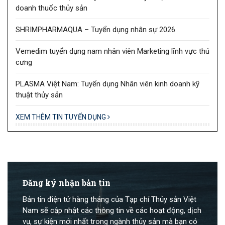
doanh thuốc thủy sản
SHRIMPHARMAQUA – Tuyển dụng nhân sự 2026
Vemedim tuyển dụng nam nhân viên Marketing lĩnh vực thú
cưng
PLASMA Việt Nam: Tuyển dụng Nhân viên kinh doanh kỹ
thuật thủy sản
XEM THÊM TIN TUYỂN DỤNG
Đăng ký nhận bản tin
Bản tin điện tử hàng tháng của Tạp chí Thủy sản Việt
Nam sẽ cập nhật các thông tin về các hoạt động, dịch
vụ, sự kiện mới nhất trong ngành thủy sản mà bạn có