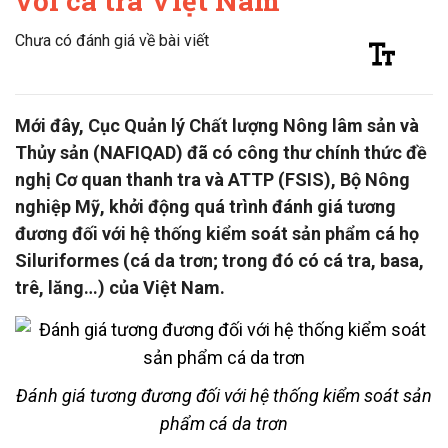
với cá tra Việt Nam
Chưa có đánh giá về bài viết
Mới đây, Cục Quản lý Chất lượng Nông lâm sản và
Thủy sản (NAFIQAD) đã có công thư chính thức đề
nghị Cơ quan thanh tra và ATTP (FSIS), Bộ Nông
nghiệp Mỹ, khởi động quá trình đánh giá tương
đương đối với hệ thống kiểm soát sản phẩm cá họ
Siluriformes (cá da trơn; trong đó có cá tra, basa,
trê, lăng…) của Việt Nam.
Đánh giá tương đương đối với hệ thống kiểm soát sản
phẩm cá da trơn