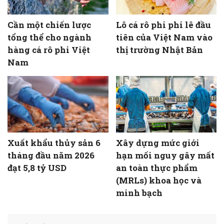
Cần một chiến lược
Lô cá rô phi phi lê đầu
tổng thể cho ngành
tiên của Việt Nam vào
hàng cá rô phi Việt
thị trường Nhật Bản
Nam
Xuất khẩu thủy sản 6
Xây dựng mức giới
tháng đầu năm 2026
hạn mối nguy gây mất
đạt 5,8 tỷ USD
an toàn thực phẩm
(MRLs) khoa học và
minh bạch