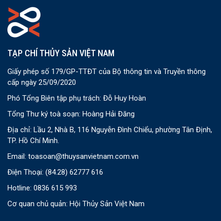
TẠP CHÍ THỦY SẢN VIỆT NAM
Giấy phép số 179/GP-TTĐT của Bộ thông tin và Truyền thông
cấp ngày 25/09/2020
Phó Tổng Biên tập phụ trách: Đỗ Huy Hoàn
Tổng Thư ký toà soạn: Hoàng Hải Đăng
Địa chỉ: Lầu 2, Nhà B, 116 Nguyễn Đình Chiểu, phường Tân Định,
TP. Hồ Chí Minh.
Email:
toasoan@thuysanvietnam.com.vn
Điện Thoại:
(84.28) 62777 616
Hotline: 0836 615 993
Cơ quan chủ quản: Hội Thủy Sản Việt Nam