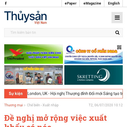
ePaper
eMagazine
English
2-2026
London, UK - Hội nghị Thượng đỉnh Đổi mới Sáng tạo trong Ng
Sự kiện
Thương mại
Chế biến - Xuất nhập
T2, 06/07/2020 10:12
Đề nghị mở rộng việc xuất