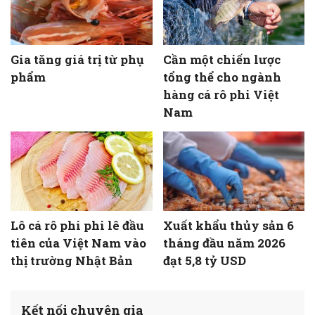
Gia tăng giá trị từ phụ
Cần một chiến lược
phẩm
tổng thể cho ngành
hàng cá rô phi Việt
Nam
Lô cá rô phi phi lê đầu
Xuất khẩu thủy sản 6
tiên của Việt Nam vào
tháng đầu năm 2026
thị trường Nhật Bản
đạt 5,8 tỷ USD
Kết nối chuyên gia