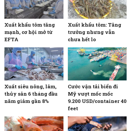
Xuất khẩu tôm tăng
Xuất khẩu tôm: Tăng
mạnh, cơ hội mở từ
trưởng nhưng vẫn
EFTA
chưa hết lo
Xuất siêu nông, lâm,
Cước vận tải biển đi
thủy sản 6 tháng đầu
Mỹ vượt mốc mốc
năm giảm gần 8%
9.200 USD/container 40
feet