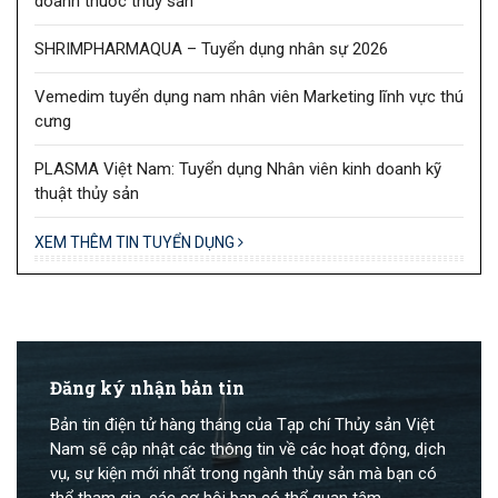
doanh thuốc thủy sản
SHRIMPHARMAQUA – Tuyển dụng nhân sự 2026
Vemedim tuyển dụng nam nhân viên Marketing lĩnh vực thú
cưng
PLASMA Việt Nam: Tuyển dụng Nhân viên kinh doanh kỹ
thuật thủy sản
XEM THÊM TIN TUYỂN DỤNG
Đăng ký nhận bản tin
Bản tin điện tử hàng tháng của Tạp chí Thủy sản Việt
Nam sẽ cập nhật các thông tin về các hoạt động, dịch
vụ, sự kiện mới nhất trong ngành thủy sản mà bạn có
thể tham gia, các cơ hội bạn có thể quan tâm.