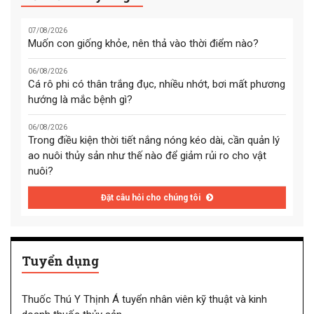
07/08/2026
Muốn con giống khỏe, nên thả vào thời điểm nào?
06/08/2026
Cá rô phi có thân trắng đục, nhiều nhớt, bơi mất phương
hướng là mắc bệnh gì?
06/08/2026
Trong điều kiện thời tiết nắng nóng kéo dài, cần quản lý
ao nuôi thủy sản như thế nào để giảm rủi ro cho vật
nuôi?
Đặt câu hỏi cho chúng tôi
Tuyển dụng
Thuốc Thú Y Thịnh Á tuyển nhân viên kỹ thuật và kinh