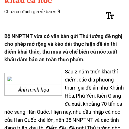
khẩu cá nóc
Chưa có đánh giá về bài viết
Bộ NNPTNT vừa có văn bản gửi Thủ tướng đề nghị
cho phép mở rộng và kéo dài thực hiện đề án thí
điểm khai thác, thu mua và chế biến cá nóc xuất
khẩu đảm bảo an toàn thực phẩm.
Sau 2 năm triển khai thí
điểm, các địa phương
tham gia đề án như Khánh
Ảnh minh họa
Hòa, Phú Yên, Kiên Giang
đã xuất khoảng 70 tấn cá
nóc sang Hàn Quốc. Hiện nay, nhu cầu nhập cá nóc
của Hàn Quốc khá lớn, nên Bộ NNPTNT và các tỉnh
đang triển khai thí điểm đều đề nghị Thủ tướng cho