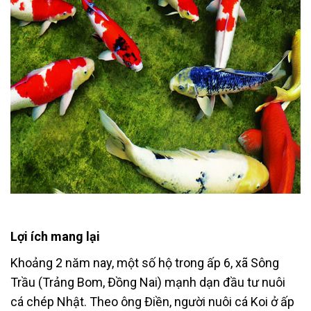
Lợi ích mang lại
Khoảng 2 năm nay, một số hộ trong ấp 6, xã Sông
Trầu (Trảng Bom, Đồng Nai) mạnh dạn đầu tư nuôi
cá chép Nhật. Theo ông Điền, người nuôi cá Koi ở ấp