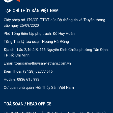
TẠP CHÍ THỦY SẢN VIỆT NAM
Giấy phép số 179/GP-TTĐT của Bộ thông tin và Truyền thông
cấp ngày 25/09/2020
Phó Tổng Biên tập phụ trách: Đỗ Huy Hoàn
Tổng Thư ký toà soạn: Hoàng Hải Đăng
Địa chỉ: Lầu 2, Nhà B, 116 Nguyễn Đình Chiểu, phường Tân Định,
TP. Hồ Chí Minh.
Email:
toasoan@thuysanvietnam.com.vn
Điện Thoại:
(84.28) 62777 616
Hotline: 0836 615 993
Cơ quan chủ quản: Hội Thủy Sản Việt Nam
TOÀ SOẠN / HEAD OFFICE