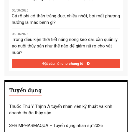
06/08/2026
Cá rô phi có thân trắng đục, nhiều nhớt, bơi mất phương
hướng là mắc bệnh gì?
06/08/2026
Trong điều kiện thời tiết nắng nóng kéo dài, cần quản lý
ao nuôi thủy sản như thế nào để giảm rủi ro cho vật
nuôi?
Đặt câu hỏi cho chúng tôi
Tuyển dụng
Thuốc Thú Y Thịnh Á tuyển nhân viên kỹ thuật và kinh
doanh thuốc thủy sản
SHRIMPHARMAQUA – Tuyển dụng nhân sự 2026