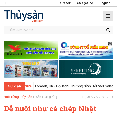
ePaper
eMagazine
English
9-02-2026
London, UK - Hội nghị Thượng đỉnh Đổi mới Sáng tạo tron
Sự kiện
Nuôi trồng thủy sản
Sản xuất giống
T2, 06/07/2020 10:16
Dễ nuôi như cá chép Nhật