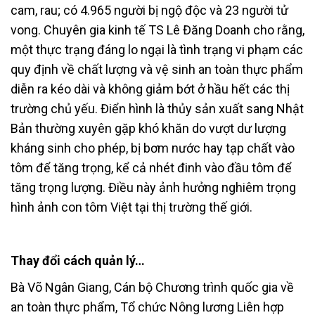
cam, rau; có 4.965 người bị ngộ độc và 23 người tử
vong. Chuyên gia kinh tế TS Lê Đăng Doanh cho rằng,
một thực trạng đáng lo ngại là tình trạng vi phạm các
quy định về chất lượng và vệ sinh an toàn thực phẩm
diễn ra kéo dài và không giảm bớt ở hầu hết các thị
trường chủ yếu. Điển hình là thủy sản xuất sang Nhật
Bản thường xuyên gặp khó khăn do vượt dư lượng
kháng sinh cho phép, bị bơm nước hay tạp chất vào
tôm để tăng trọng, kể cả nhét đinh vào đầu tôm để
tăng trọng lượng. Điều này ảnh hưởng nghiêm trọng
hình ảnh con tôm Việt tại thị trường thế giới.
Thay đổi cách quản lý…
Bà Võ Ngân Giang, Cán bộ Chương trình quốc gia về
an toàn thực phẩm, Tổ chức Nông lương Liên hợp