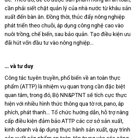
cần phải siết chặt quản lý của nhà nước từ khâu sản
xuất đến bàn ăn. Đồng thời, thúc đẩy nông nghiệp
phát triển theo chuỗi, áp dụng công nghệ cao vào
nuôi trồng, chế biến, sau bảo quản. Tạo điều kiện ưu
đãi hút vốn đầu tư vào nông nghiệp…
… và tư duy
Công tác tuyên truyền, phổ biến về an toàn thực
phẩm (ATTP) là nhiệm vụ quan trọng cần đặc biệt
quan tâm, trong đó, Bộ NN&PTNT sẽ tích cực thực
hiện với nhiều hình thức thông qua tờ rơi, pano, áp
phích, phát thanh… Tổ chức hướng dẫn, hỗ trợ nâng
cấp điều kiện đảm bảo ATTP các cơ sở sản xuất,
kinh doanh và áp dụng thực hành sản xuất, quy trình