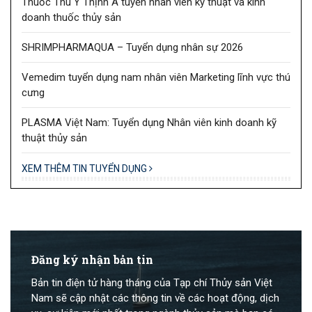
Thuốc Thú Y Thịnh Á tuyển nhân viên kỹ thuật và kinh
doanh thuốc thủy sản
SHRIMPHARMAQUA – Tuyển dụng nhân sự 2026
Vemedim tuyển dụng nam nhân viên Marketing lĩnh vực thú
cưng
PLASMA Việt Nam: Tuyển dụng Nhân viên kinh doanh kỹ
thuật thủy sản
XEM THÊM TIN TUYỂN DỤNG
Đăng ký nhận bản tin
Bản tin điện tử hàng tháng của Tạp chí Thủy sản Việt
Nam sẽ cập nhật các thông tin về các hoạt động, dịch