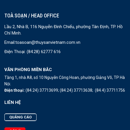
TOÀ SOẠN / HEAD OFFICE
Lầu 2, Nhà B, 116 Nguyễn Đình Chiểu, phường Tân Định, TP. Hồ
Chí Minh.
Email:
toasoan@thuysanvietnam.com.vn
Điện Thoại:
(84.28) 62777 616
VĂN PHÒNG MIỀN BẮC
Tầng 1, nhà A8, số 10 Nguyễn Công Hoan, phường Giảng Võ, TP Hà
Nội.
Điện thoại:
(84.24) 37713699;
(84.24) 37713638;
(84.4) 37711756
LIÊN HỆ
QUẢNG CÁO