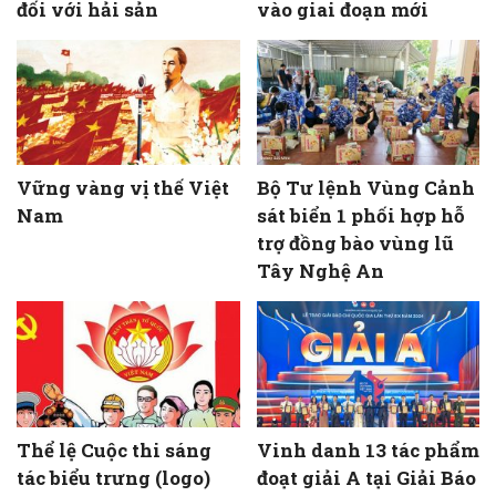
đối với hải sản
vào giai đoạn mới
Vững vàng vị thế Việt
Bộ Tư lệnh Vùng Cảnh
Nam
sát biển 1 phối hợp hỗ
trợ đồng bào vùng lũ
Tây Nghệ An
Thể lệ Cuộc thi sáng
Vinh danh 13 tác phẩm
tác biểu trưng (logo)
đoạt giải A tại Giải Báo