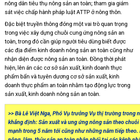
nông dân tiêu thụ nông sản an toàn; tham gia giám
sát việc chấp hành pháp luật ATTP ở nông thôn.
Đặc biệt truyền thông đóng một vai trò quan trọng
trong việc xây dựng chuỗi cung ứng nông sản an
toàn, trong đó cần giúp người tiêu dùng biết được
các địa điểm kinh doanh nông sản an toàn cũng như
nhận diện được nông sản an toàn. Đồng thời phát
hiện, lên án các cơ sở sản xuất, kinh doanh thực
phẩm bẩn và tuyên dương cơ sở sản xuất, kinh
doanh thực phẩm an toàn nhằm tạo động lực trong
sản xuất, kinh doanh nông sản an toàn.
>> Bà Lê Việt Nga, Phó Vụ trưởng Vụ thị trường trong
khẳng định: Sản xuất và ung ứng nông sản theo chuỗi 
mạnh trong 5 năm tới cũng như những năm tiếp theo.
nông, lâm, thủy sản an toàn phân phối tại các kênh ph