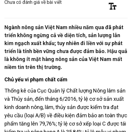
Chưa có đánh giá về bài viết
Ngành nông sản Việt Nam nhiều năm qua đã phát
triển không ngừng cả về diện tích, sản lượng lẫn
kim ngạch xuất khẩu; tuy nhiên đi liền với sự phát
triển là tính bền vững chưa được đảm bảo. Hậu quả
là không ít mặt hàng nông sản của Việt Nam mất
niềm tin trên thị trường.
Chủ yếu vi phạm chất cấm
Thống kê của Cục Quản lý Chất lượng Nông lâm sản
và Thủy sản, đến tháng 6/2016, tỷ lệ cơ sở sản xuất
kinh doanh nông, lâm, thủy sản được kiểm tra đạt
yêu cầu (loại A/B) về điều kiện đảm bảo an toàn thực
phẩm tăng lên 79,76%; tỷ lệ cơ sở xếp loại C được tái
kiểm tra và nâng hạng A là 35,84%; tỷ lệ mẫu vi phạm