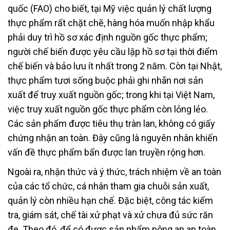
quốc (FAO) cho biết, tại Mỹ việc quản lý chất lượng
thực phẩm rất chặt chẽ, hàng hóa muốn nhập khẩu
phải duy trì hồ sơ xác định nguồn gốc thực phẩm;
người chế biến được yêu cầu lập hồ sơ tại thời điểm
chế biến và bảo lưu ít nhất trong 2 năm. Còn tại Nhật,
thực phẩm tươi sống buộc phải ghi nhãn nơi sản
xuất để truy xuất nguồn gốc; trong khi tại Việt Nam,
việc truy xuất nguồn gốc thực phẩm còn lỏng lẻo.
Các sản phẩm được tiêu thụ tràn lan, không có giấy
chứng nhận an toàn. Đây cũng là nguyên nhân khiến
vấn đề thực phẩm bẩn được lan truyền rộng hơn.
Ngoài ra, nhận thức và ý thức, trách nhiệm về an toàn
của các tổ chức, cá nhân tham gia chuỗi sản xuất,
quản lý còn nhiều hạn chế. Đặc biệt, công tác kiểm
tra, giám sát, chế tài xử phạt và xử chưa đủ sức răn
đe. Theo đó, để có được sản phẩm nông an an toàn,