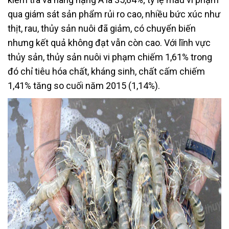
qua giám sát sản phẩm rủi ro cao, nhiều bức xúc như
thịt, rau, thủy sản nuôi đã giảm, có chuyển biến
nhưng kết quả không đạt vẫn còn cao. Với lĩnh vực
thủy sản, thủy sản nuôi vi phạm chiếm 1,61% trong
đó chỉ tiêu hóa chất, kháng sinh, chất cấm chiếm
1,41% tăng so cuối năm 2015 (1,14%).