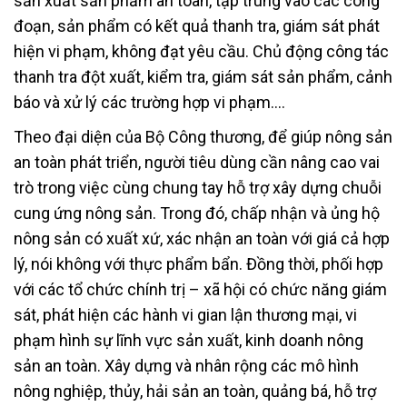
sản xuất sản phẩm an toàn, tập trung vào các công
đoạn, sản phẩm có kết quả thanh tra, giám sát phát
hiện vi phạm, không đạt yêu cầu. Chủ động công tác
thanh tra đột xuất, kiểm tra, giám sát sản phẩm, cảnh
báo và xử lý các trường hợp vi phạm….
Theo đại diện của Bộ Công thương, để giúp nông sản
an toàn phát triển, người tiêu dùng cần nâng cao vai
trò trong việc cùng chung tay hỗ trợ xây dựng chuỗi
cung ứng nông sản. Trong đó, chấp nhận và ủng hộ
nông sản có xuất xứ, xác nhận an toàn với giá cả hợp
lý, nói không với thực phẩm bẩn. Đồng thời, phối hợp
với các tổ chức chính trị – xã hội có chức năng giám
sát, phát hiện các hành vi gian lận thương mại, vi
phạm hình sự lĩnh vực sản xuất, kinh doanh nông
sản an toàn. Xây dựng và nhân rộng các mô hình
nông nghiệp, thủy, hải sản an toàn, quảng bá, hỗ trợ