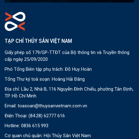
TẠP CHÍ THỦY SẢN VIỆT NAM
Giấy phép số 179/GP-TTĐT của Bộ thông tin và Truyền thông
cấp ngày 25/09/2020
Phó Tổng Biên tập phụ trách: Đỗ Huy Hoàn
Tổng Thư ký toà soạn: Hoàng Hải Đăng
Địa chỉ: Lầu 2, Nhà B, 116 Nguyễn Đình Chiểu, phường Tân Định,
TP. Hồ Chí Minh.
Email:
toasoan@thuysanvietnam.com.vn
Điện Thoại:
(84.28) 62777 616
Hotline: 0836 615 993
Cơ quan chủ quản: Hội Thủy Sản Việt Nam