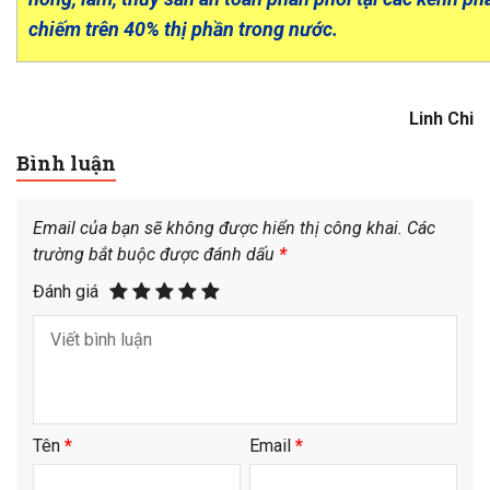
chiếm trên 40% thị phần trong nước.
Linh Chi
Bình luận
Email của bạn sẽ không được hiển thị công khai.
Các
trường bắt buộc được đánh dấu
*
Đánh giá
Tên
*
Email
*