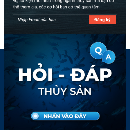
vụ, sự kiện mới nhất trong ngành thủy sản mà bạn có
thể tham gia, các cơ hội bạn có thể quan tâm.