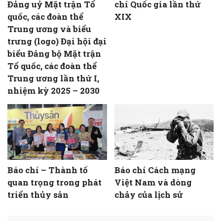
Đảng uỷ Mặt trận Tổ
chí Quốc gia lần thứ
quốc, các đoàn thể
XIX
Trung ương và biểu
trưng (logo) Đại hội đại
biểu Đảng bộ Mặt trận
Tổ quốc, các đoàn thể
Trung ương lần thứ I,
nhiệm kỳ 2025 – 2030
Báo chí – Thành tố
Báo chí Cách mạng
quan trọng trong phát
Việt Nam và dòng
triển thủy sản
chảy của lịch sử