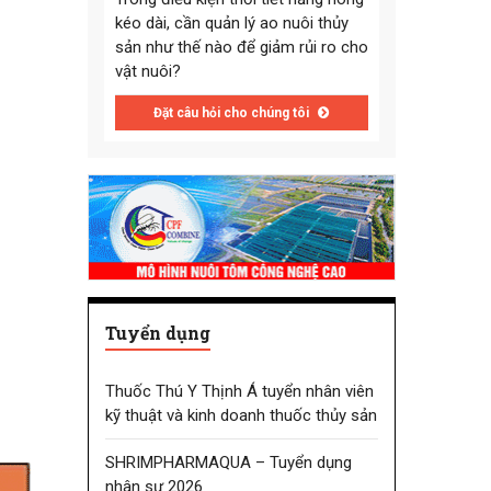
kéo dài, cần quản lý ao nuôi thủy
sản như thế nào để giảm rủi ro cho
vật nuôi?
Đặt câu hỏi cho chúng tôi
Tuyển dụng
Thuốc Thú Y Thịnh Á tuyển nhân viên
kỹ thuật và kinh doanh thuốc thủy sản
SHRIMPHARMAQUA – Tuyển dụng
nhân sự 2026