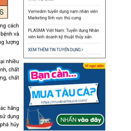
Vemedim tuyển dụng nam nhân viên
Marketing lĩnh vực thú cưng
ằng cách
PLASMA Việt Nam: Tuyển dụng Nhân
y bệnh và
viên kinh doanh kỹ thuật thủy sản
ng lượng
XEM THÊM TIN TUYỂN DỤNG
ại nhiều
ệnh, chất
ng, chất
các hãng
 sử dụng
 phá hủy