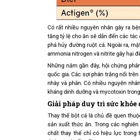
Có rất nhiều nguyên nhân gây ra bệ
tăng tỷ lệ cho ăn sẽ dẫn đến các tác
phá hủy đường ruột cá. Ngoài ra, mậ
ammonia nitrogen và nitrite gây hại đ
Những năm gần đây, hội chứng phân 
quốc gia. Các sợi phân trắng nổi trê
nhày và phân. Có nhiều nguyên nhâ
kháng dinh dưỡng và mycotoxin trong 
Giải pháp duy trì sức khỏe
Thay thế bột cá là chủ đề quen thuộ
sản xuất thức ăn. Trong các nghiên
chất thay thế chỉ có hiệu lực tron