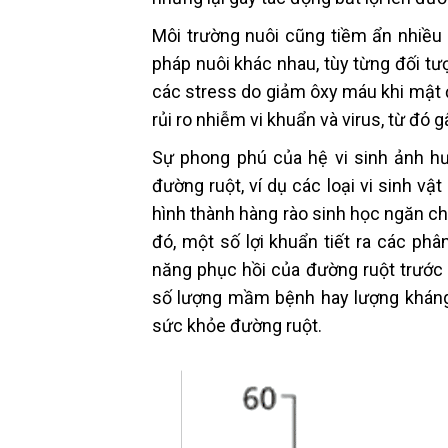
Môi trường nuôi cũng tiềm ẩn nhiều 
pháp nuôi khác nhau, tùy từng đối tư
các stress do giảm ôxy máu khi mật đ
rủi ro nhiễm vi khuẩn và virus, từ đó 
Sự phong phú của hệ vi sinh ảnh hư
đường ruột, ví dụ các loại vi sinh vật
hình thành hàng rào sinh học ngăn ch
đó, một số lợi khuẩn tiết ra các phâ
năng phục hồi của đường ruột trước 
số lượng mầm bệnh hay lượng kháng 
sức khỏe đường ruột.