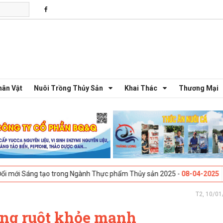
hân Vật
Nuôi Trồng Thủy Sản
Khai Thác
Thương Mại
 trong Ngành Thực phẩm Thủy sản 2025 -
08-04-2025
Galway, Ireland -
T2, 10/01
ng ruột khỏe mạnh