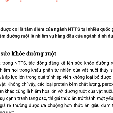
được coi là tâm điểm của ngành NTTS tại nhiều quốc g
iễm đường ruột là nhiệm vụ hàng đầu của ngành dinh d
 sức khỏe đường ruột
 trong NTTS, tác động đáng kể lên sức khỏe đường r
 hiếm hoi trong khẩu phần tự nhiên của vật nuôi thủy 
và áp lực lớn trong quá trình ép viên không loại bỏ được
t. Không chỉ vậy, các loại protein kém chất lượng, peroxi
n khác cũng là hiểm họa lớn với đường ruột của vật nuôi
sự cạnh tranh tăng cao, thì giá thức ăn trở thành một yế
à giá rẻ thường được ưa chuộng hơn thức ăn giàu đạm 
ng ruột.