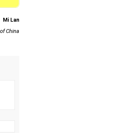
Mi Lan
 of China