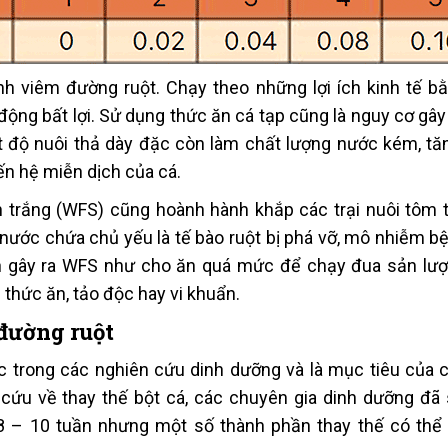
nh viêm đường ruột. Chạy theo những lợi ích kinh tế b
 động bất lợi. Sử dụng thức ăn cá tạp cũng là nguy cơ gâ
t độ nuôi thả dày đặc còn làm chất lượng nước kém, tă
ến hệ miễn dịch của cá.
trắng (WFS) cũng hoành hành khắp các trại nuôi tôm t
n nước chứa chủ yếu là tế bào ruột bị phá vỡ, mô nhiễm b
n gây ra WFS như cho ăn quá mức để chạy đua sản lượ
thức ăn, tảo độc hay vi khuẩn.
 đường ruột
c trong các nghiên cứu dinh dưỡng và là mục tiêu của 
 cứu về thay thế bột cá, các chuyên gia dinh dưỡng đã
g 8 – 10 tuần nhưng một số thành phần thay thế có thể