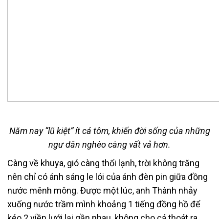
Năm nay “lũ kiệt” ít cá tôm, khiến đời sống của những
ngư dân nghèo càng vất vả hơn.
Càng về khuya, gió càng thổi lạnh, trời không trăng
nên chỉ có ánh sáng le lói của ánh đèn pin giữa đồng
nước mênh mông. Được một lúc, anh Thành nhảy
xuống nước trầm mình khoảng 1 tiếng đồng hồ để
kéo 2 viền lưới lại gần nhau, không cho cá thoát ra