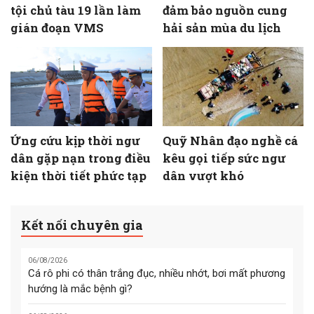
tội chủ tàu 19 lần làm
đảm bảo nguồn cung
gián đoạn VMS
hải sản mùa du lịch
Ứng cứu kịp thời ngư
Quỹ Nhân đạo nghề cá
dân gặp nạn trong điều
kêu gọi tiếp sức ngư
kiện thời tiết phức tạp
dân vượt khó
Kết nối chuyên gia
06/08/2026
Cá rô phi có thân trắng đục, nhiều nhớt, bơi mất phương
hướng là mắc bệnh gì?