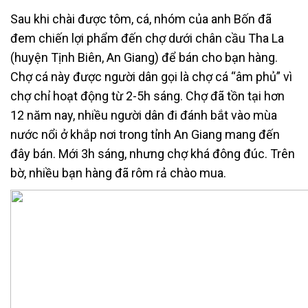
Sau khi chài được tôm, cá, nhóm của anh Bốn đã
đem chiến lợi phẩm đến chợ dưới chân cầu Tha La
(huyện Tịnh Biên, An Giang) để bán cho bạn hàng.
Chợ cá này được người dân gọi là chợ cá “âm phủ” vì
chợ chỉ hoạt động từ 2-5h sáng. Chợ đã tồn tại hơn
12 năm nay, nhiều người dân đi đánh bắt vào mùa
nước nổi ở khắp nơi trong tỉnh An Giang mang đến
đây bán. Mới 3h sáng, nhưng chợ khá đông đúc. Trên
bờ, nhiều bạn hàng đã rôm rả chào mua.