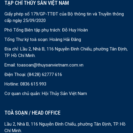
TẠP CHÍ THỦY SẢN VIỆT NAM
Giấy phép số 179/GP-TTĐT của Bộ thông tin và Truyền thông
cấp ngày 25/09/2020
Phó Tổng Biên tập phụ trách: Đỗ Huy Hoàn
Tổng Thư ký toà soạn: Hoàng Hải Đăng
Địa chỉ: Lầu 2, Nhà B, 116 Nguyễn Đình Chiểu, phường Tân Định,
TP. Hồ Chí Minh.
Email:
toasoan@thuysanvietnam.com.vn
Điện Thoại:
(84.28) 62777 616
Hotline: 0836 615 993
Cơ quan chủ quản: Hội Thủy Sản Việt Nam
TOÀ SOẠN / HEAD OFFICE
Lầu 2, Nhà B, 116 Nguyễn Đình Chiểu, phường Tân Định, TP. Hồ
Chí Minh.