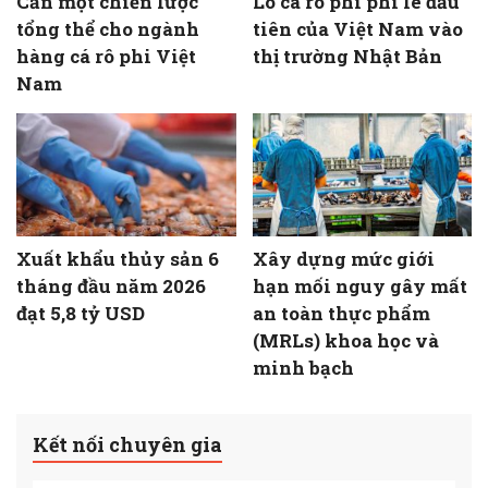
Cần một chiến lược
Lô cá rô phi phi lê đầu
tổng thể cho ngành
tiên của Việt Nam vào
hàng cá rô phi Việt
thị trường Nhật Bản
Nam
Xuất khẩu thủy sản 6
Xây dựng mức giới
tháng đầu năm 2026
hạn mối nguy gây mất
đạt 5,8 tỷ USD
an toàn thực phẩm
(MRLs) khoa học và
minh bạch
Kết nối chuyên gia