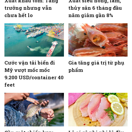
Xuất khẩu tôm: Tăng
Xuất siêu nông, lâm,
trưởng nhưng vẫn
thủy sản 6 tháng đầu
chưa hết lo
năm giảm gần 8%
Cước vận tải biển đi
Gia tăng giá trị từ phụ
Mỹ vượt mốc mốc
phẩm
9.200 USD/container 40
feet