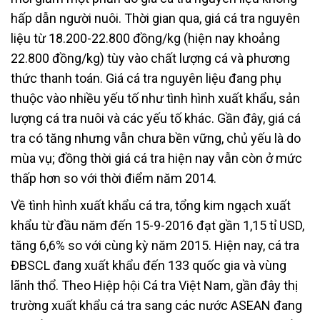
hấp dẫn người nuôi. Thời gian qua, giá cá tra nguyên
liệu từ 18.200-22.800 đồng/kg (hiện nay khoảng
22.800 đồng/kg) tùy vào chất lượng cá và phương
thức thanh toán. Giá cá tra nguyên liệu đang phụ
thuộc vào nhiều yếu tố như tình hình xuất khẩu, sản
lượng cá tra nuôi và các yếu tố khác. Gần đây, giá cá
tra có tăng nhưng vẫn chưa bền vững, chủ yếu là do
mùa vụ; đồng thời giá cá tra hiện nay vẫn còn ở mức
thấp hơn so với thời điểm năm 2014.
Về tình hình xuất khẩu cá tra, tổng kim ngạch xuất
khẩu từ đầu năm đến 15-9-2016 đạt gần 1,15 tỉ USD,
tăng 6,6% so với cùng kỳ năm 2015. Hiện nay, cá tra
ĐBSCL đang xuất khẩu đến 133 quốc gia và vùng
lãnh thổ. Theo Hiệp hội Cá tra Việt Nam, gần đây thị
trường xuất khẩu cá tra sang các nước ASEAN đang