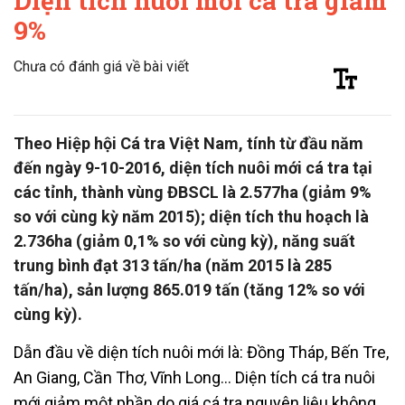
Diện tích nuôi mới cá tra giảm
9%
Chưa có đánh giá về bài viết
Theo Hiệp hội Cá tra Việt Nam, tính từ đầu năm
đến ngày 9-10-2016, diện tích nuôi mới cá tra tại
các tỉnh, thành vùng ĐBSCL là 2.577ha (giảm 9%
so với cùng kỳ năm 2015); diện tích thu hoạch là
2.736ha (giảm 0,1% so với cùng kỳ), năng suất
trung bình đạt 313 tấn/ha (năm 2015 là 285
tấn/ha), sản lượng 865.019 tấn (tăng 12% so với
cùng kỳ).
Dẫn đầu về diện tích nuôi mới là: Đồng Tháp, Bến Tre,
An Giang, Cần Thơ, Vĩnh Long… Diện tích cá tra nuôi
mới giảm một phần do giá cá tra nguyên liệu không