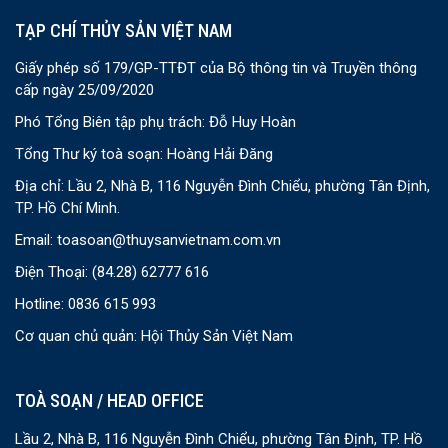
TẠP CHÍ THỦY SẢN VIỆT NAM
Giấy phép số 179/GP-TTĐT của Bộ thông tin và Truyền thông
cấp ngày 25/09/2020
Phó Tổng Biên tập phụ trách: Đỗ Huy Hoàn
Tổng Thư ký toà soạn: Hoàng Hải Đăng
Địa chỉ: Lầu 2, Nhà B, 116 Nguyễn Đình Chiểu, phường Tân Định,
TP. Hồ Chí Minh.
Email:
toasoan@thuysanvietnam.com.vn
Điện Thoại:
(84.28) 62777 616
Hotline: 0836 615 993
Cơ quan chủ quản: Hội Thủy Sản Việt Nam
TOÀ SOẠN / HEAD OFFICE
Lầu 2, Nhà B, 116 Nguyễn Đình Chiểu, phường Tân Định, TP. Hồ