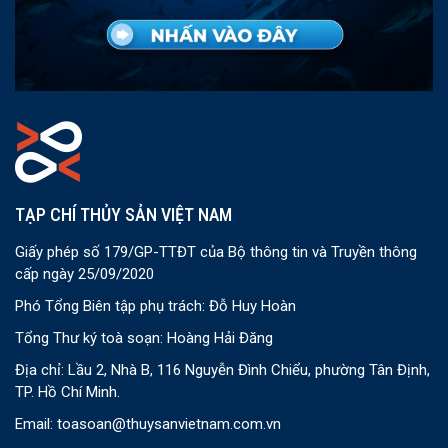
TẠP CHÍ THỦY SẢN VIỆT NAM
Giấy phép số 179/GP-TTĐT của Bộ thông tin và Truyền thông
cấp ngày 25/09/2020
Phó Tổng Biên tập phụ trách: Đỗ Huy Hoàn
Tổng Thư ký toà soạn: Hoàng Hải Đăng
Địa chỉ: Lầu 2, Nhà B, 116 Nguyễn Đình Chiểu, phường Tân Định,
TP. Hồ Chí Minh.
Email:
toasoan@thuysanvietnam.com.vn