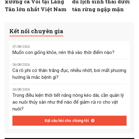
xương cá Voi tại Lăng
du lịch sinh thái dưới
Tân lớn nhất Việt Nam
tán rừng ngập mặn
Kết nối chuyên gia
07/08/2026
Muốn con giống khỏe, nên thả vào thời điểm nào?
06/08/2026
Cá rô phi có thân trắng đục, nhiều nhớt, bơi mất phương
hướng là mắc bệnh gì?
06/08/2026
Trong điều kiện thời tiết nắng nóng kéo dài, cần quản lý
ao nuôi thủy sản như thế nào để giảm rủi ro cho vật
nuôi?
Đặt câu hỏi cho chúng tôi