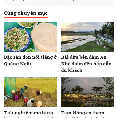
Cùng chuyên mục
Đặc sản don nổi tiếng ở
Bãi dừa bên đầm An
Quảng Ngãi
Khê điểm đến hấp dẫn
du khách
Trải nghiệm mô hình
Tam Nông có thêm