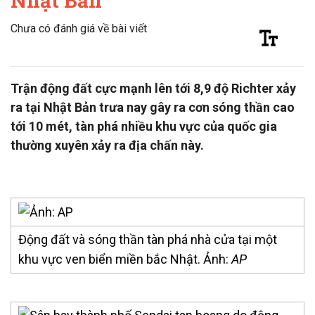
Nhật Bản
Chưa có đánh giá về bài viết
Trận động đất cực mạnh lên tới 8,9 độ Richter xảy
ra tại Nhật Bản trưa nay gây ra cơn sóng thần cao
tới 10 mét, tàn phá nhiều khu vực của quốc gia
thường xuyên xảy ra địa chấn này.
Động đất và sóng thần tàn phá nhà cửa tại một
khu vực ven biển miền bắc Nhật. Ảnh:
AP