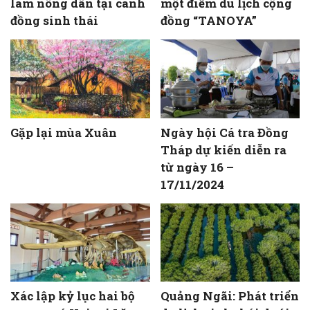
làm nông dân tại cánh
một điểm du lịch cộng
đồng sinh thái
đồng “TANOYA”
Gặp lại mùa Xuân
Ngày hội Cá tra Đồng
Tháp dự kiến diễn ra
từ ngày 16 –
17/11/2024
Xác lập kỷ lục hai bộ
Quảng Ngãi: Phát triển