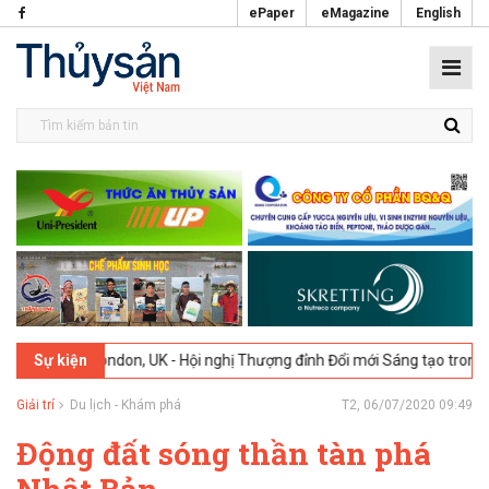
ePaper
eMagazine
English
026
London, UK - Hội nghị Thượng đỉnh Đổi mới Sáng tạo trong Ngành
Sự kiện
Giải trí
Du lịch - Khám phá
T2, 06/07/2020 09:49
Động đất sóng thần tàn phá