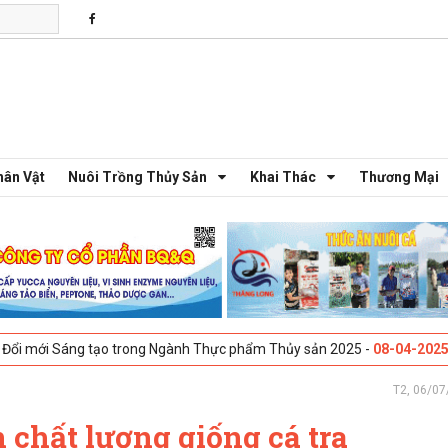
hân Vật
Nuôi Trồng Thủy Sản
Khai Thác
Thương Mại
ng tạo trong Ngành Thực phẩm Thủy sản 2025 -
08-04-2025
Galway, Ire
T2, 06/07
 chất lượng giống cá tra