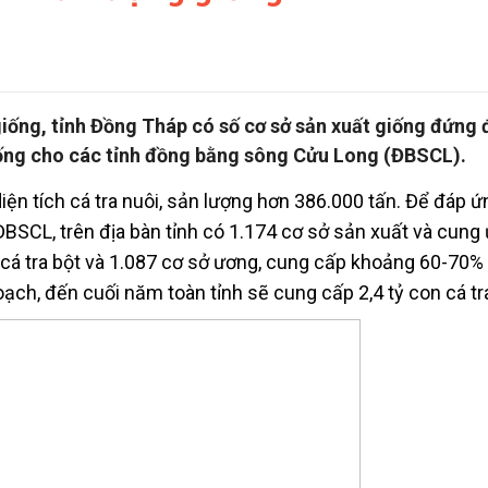
 giống, tỉnh Đồng Tháp có số cơ sở sản xuất giống đứng
ống cho các tỉnh đồng bằng sông Cửu Long (ĐBSCL).
ện tích cá tra nuôi, sản lượng hơn 386.000 tấn. Để đáp ứ
h ĐBSCL, trên địa bàn tỉnh có 1.174 cơ sở sản xuất và cung
 cá tra bột và 1.087 cơ sở ương, cung cấp khoảng 60-70%
ạch, đến cuối năm toàn tỉnh sẽ cung cấp 2,4 tỷ con cá tr