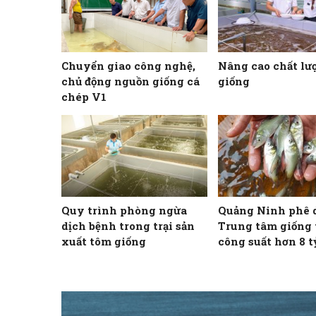
Chuyển giao công nghệ,
Nâng cao chất lư
chủ động nguồn giống cá
giống
chép V1
Quy trình phòng ngừa
Quảng Ninh phê 
dịch bệnh trong trại sản
Trung tâm giống 
xuất tôm giống
công suất hơn 8 t
mỗi năm