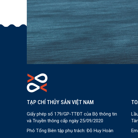
TẠP CHÍ THỦY SẢN VIỆT NAM
TO
Giấy phép số 179/GP-TTĐT của Bộ thông tin
Lầu
và Truyền thông cấp ngày 25/09/2020
Tân
Phó Tổng Biên tập phụ trách: Đỗ Huy Hoàn
Ema