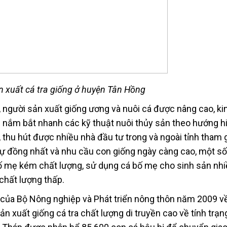
n xuất cá tra giống ở huyện Tân Hồng
ộ, người sản xuất giống ương và nuôi cá được nâng cao, ki
nắm bắt nhanh các kỹ thuật nuôi thủy sản theo hướng hi
, thu hút được nhiều nhà đầu tư trong và ngoài tỉnh tham g
ự đồng nhất và nhu cầu con giống ngày càng cao, một số 
ố mẹ kém chất lượng, sử dụng cá bố mẹ cho sinh sản nhi
chất lượng thấp.
 của Bộ Nông nghiệp và Phát triển nông thôn năm 2009 v
 xuất giống cá tra chất lượng di truyền cao về tính trạn