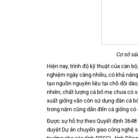
Cơ sở sả
Hiện nay, trình độ kỹ thuật của cán b
nghiệm ngày càng nhiều, có khả năng 
tạo nguồn nguyên liệu tại chỗ dồi dào
nhiên, chất lượng cá bố mẹ chưa có s
xuất giống vẫn còn sử dụng đàn cá b
trong năm cũng dẫn đến cá giống có 
Được sự hỗ trợ theo Quyết định 3648
duyệt Dự án chuyển giao công nghệ sản