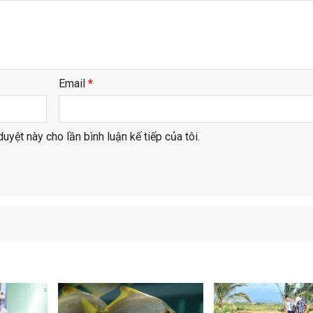
Email
*
duyệt này cho lần bình luận kế tiếp của tôi.