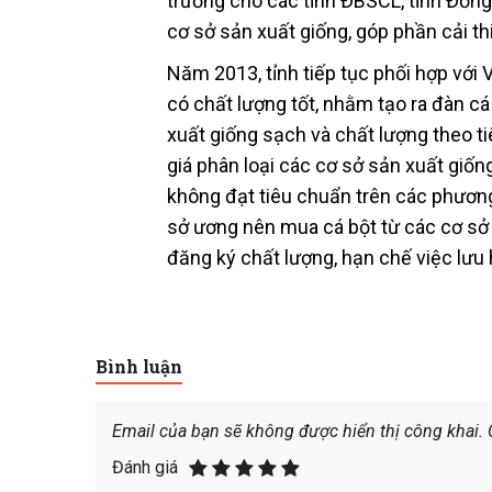
trưởng cho các tỉnh ĐBSCL, tỉnh Đồn
cơ sở sản xuất giống, góp phần cải th
Năm 2013, tỉnh tiếp tục phối hợp với 
có chất lượng tốt, nhằm tạo ra đàn cá
xuất giống sạch và chất lượng theo t
giá phân loại các cơ sở sản xuất giốn
không đạt tiêu chuẩn trên các phươn
sở ương nên mua cá bột từ các cơ sở
đăng ký chất lượng, hạn chế việc lưu
Bình luận
Email của bạn sẽ không được hiển thị công khai.
Đánh giá