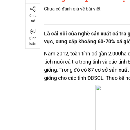
Chưa có đánh giá về bài viết
Chia
sẻ
Là cái nôi của nghề sản xuất cá tra
Bình
vực, cung cấp khoảng 60-70% cá gi
luận
Năm 2012, toàn tỉnh có gần 2.000ha di
tích nuôi cá tra trong tỉnh và các tỉn
giống. Trong đó có 87 cơ sở sản xuất
giống cho các tỉnh ĐBSCL. Theo kế ho