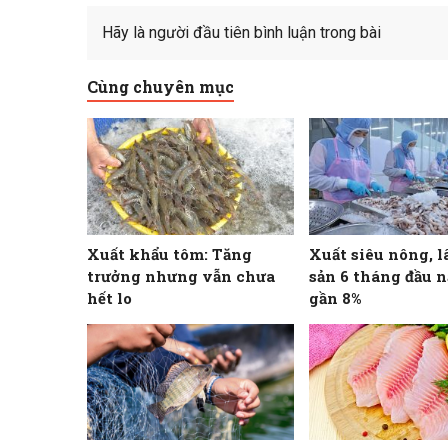
Hãy là người đầu tiên bình luận trong bài
Cùng chuyên mục
Xuất khẩu tôm: Tăng
Xuất siêu nông, l
trưởng nhưng vẫn chưa
sản 6 tháng đầu 
hết lo
gần 8%