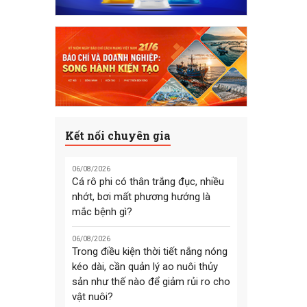
Kết nối chuyên gia
06/08/2026
Cá rô phi có thân trắng đục, nhiều
nhớt, bơi mất phương hướng là
mắc bệnh gì?
06/08/2026
Trong điều kiện thời tiết nắng nóng
kéo dài, cần quản lý ao nuôi thủy
sản như thế nào để giảm rủi ro cho
vật nuôi?