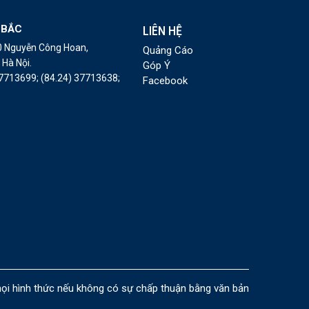
 BẮC
LIÊN HỆ
10 Nguyễn Công Hoan,
Quảng Cáo
Hà Nội.
Góp Ý
37713699;
(84.24) 37713638;
Facebook
i hình thức nếu không có sự chấp thuận bằng văn bản