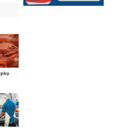
ừ phụ