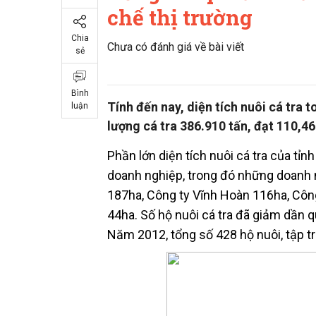
chế thị trường
Chia
Chưa có đánh giá về bài viết
sẻ
Bình
Tính đến nay, diện tích nuôi cá tra
luận
lượng cá tra 386.910 tấn, đạt 110,4
Phần lớn diện tích nuôi cá tra của tỉn
doanh nghiệp, trong đó những doanh n
187ha, Công ty Vĩnh Hoàn 116ha, Công
44ha. Số hộ nuôi cá tra đã giảm dần 
Năm 2012, tổng số 428 hộ nuôi, tập t