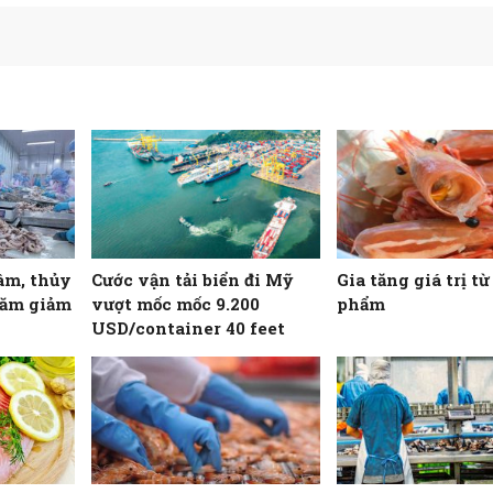
âm, thủy
Cước vận tải biển đi Mỹ
Gia tăng giá trị t
năm giảm
vượt mốc mốc 9.200
phẩm
USD/container 40 feet