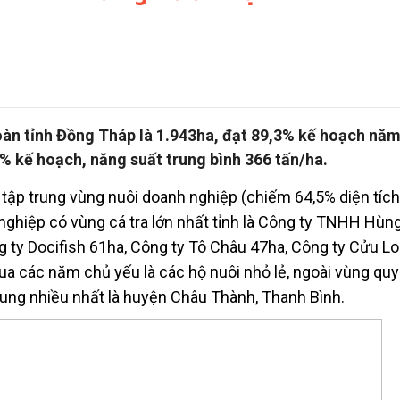
 toàn tỉnh Đồng Tháp là 1.943ha, đạt 89,3% kế hoạch nă
6% kế hoạch, năng suất trung bình 366 tấn/ha.
h tập trung vùng nuôi doanh nghiệp (chiếm 64,5% diện tích
ghiệp có vùng cá tra lớn nhất tỉnh là Công ty TNHH Hùn
 ty Docifish 61ha, Công ty Tô Châu 47ha, Công ty Cửu L
qua các năm chủ yếu là các hộ nuôi nhỏ lẻ, ngoài vùng qu
rung nhiều nhất là huyện Châu Thành, Thanh Bình.