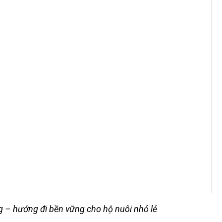
g – hướng đi bền vững cho hộ nuôi nhỏ lẻ