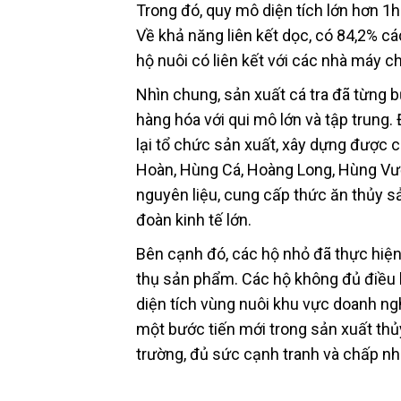
Trong đó, quy mô diện tích lớn hơn 1h
Về khả năng liên kết dọc, có 84,2% cá
hộ nuôi có liên kết với các nhà máy c
Nhìn chung, sản xuất cá tra đã từng 
hàng hóa với qui mô lớn và tập trung. 
lại tổ chức sản xuất, xây dựng được 
Hoàn, Hùng Cá, Hoàng Long, Hùng Vươn
nguyên liệu, cung cấp thức ăn thủy sả
đoàn kinh tế lớn.
Bên cạnh đó, các hộ nhỏ đã thực hiện 
thụ sản phẩm. Các hộ không đủ điều 
diện tích vùng nuôi khu vực doanh ng
một bước tiến mới trong sản xuất thủ
trường, đủ sức cạnh tranh và chấp nhậ