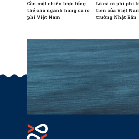
Cần một chiến lược tổng
Lô cá rô phi phi l
thể cho ngành hàng cá rô
tiên của Việt Nam
phi Việt Nam
trường Nhật Bản