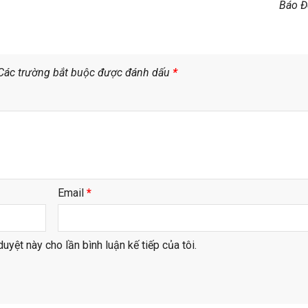
Báo Đ
Các trường bắt buộc được đánh dấu
*
Email
*
duyệt này cho lần bình luận kế tiếp của tôi.